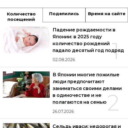
Поделились
Время на сайте
Количество
посещений
Падение рождаемости в
Японии: в 2025 году
1
количество рождений
падало десятый год подряд
02.08.2026
В Японии многие пожилые
люди предпочитают
заниматься своими делами
2
в одиночестве и не
полагаются на семью
26.07.2026
Сельдь иваси: недорогая и