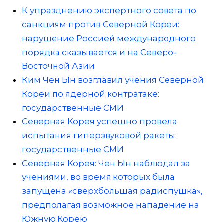
К упразднению экспертного совета по
санкциям против Северной Кореи:
нарушение Россией международного
порядка сказывается и на Северо-
Восточной Азии
Ким Чен Ын возглавил учения Северной
Кореи по ядерной контратаке:
государственные СМИ
Северная Корея успешно провела
испытания гиперзвуковой ракеты:
государственные СМИ
Северная Корея: Чен Ын наблюдал за
учениями, во время которых была
запущена «сверхбольшая радиопушка»,
предполагая возможное нападение на
Южную Корею