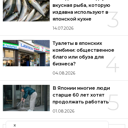
вкусная рыба, которую
3
издавна используют в
японской кухне
14.07.2026
Туалеты в японских
комбини: общественное
4
благо или обуза для
бизнеса?
04.08.2026
В Японии многие люди
5
старше 60 лет хотят
продолжать работать
01.08.2026