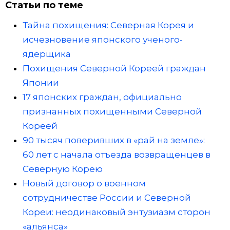
Статьи по теме
Тайна похищения: Северная Корея и
исчезновение японского ученого-
ядерщика
Похищения Северной Кореей граждан
Японии
17 японских граждан, официально
признанных похищенными Северной
Кореей
90 тысяч поверивших в «рай на земле»:
60 лет с начала отъезда возвращенцев в
Северную Корею
Новый договор о военном
сотрудничестве России и Северной
Кореи: неодинаковый энтузиазм сторон
«альянса»