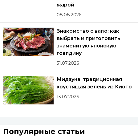
жарой
08.08.2026
Знакомство с вагю: как
выбрать и приготовить
знаменитую японскую
говядину
31.07.2026
Мидзуна: традиционная
хрустящая зелень из Киото
13.07.2026
Популярные статьи