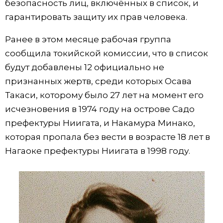
безопасность лиц, включённых в список, и
гарантировать защиту их прав человека.
Ранее в этом месяце рабочая группа
сообщила токийской комиссии, что в список
будут добавлены 12 официально не
признанных жертв, среди которых Осава
Такаси, которому было 27 лет на момент его
исчезновения в 1974 году на острове Садо
префектуры Ниигата, и Накамура Минако,
которая пропала без вести в возрасте 18 лет в
Нагаоке префектуры Ниигата в 1998 году.