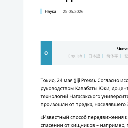
Наука
25.05.2026
Чита
English
日本語
简体字
Токио, 24 мая (Jiji Press). Согласно
руководством Кавабаты Юки, доцен
технологий Нагасакского университ
произошли от предка, населявшего 
«Известный способ передвижения к
спасении от хищников – например, 