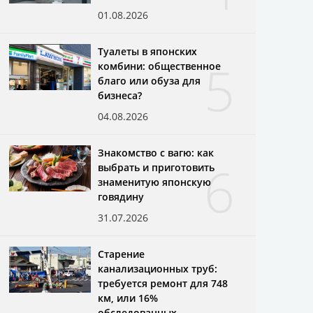
01.08.2026
Туалеты в японских
5
комбини: общественное
благо или обуза для
бизнеса?
04.08.2026
Знакомство с вагю: как
6
выбрать и приготовить
знаменитую японскую
говядину
31.07.2026
Старение
канализационных труб:
требуется ремонт для 748
км, или 16%
обследованных