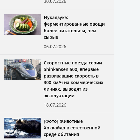
30.07.2026
Нукадзукэ:
ферментированные овощи
более питательны, чем
сырые
06.07.2026
Скоростные поезда серии
Shinkansen 500, впервые
развивавшие скорость в
300 км/ч на коммерческих
линиях, выводят из
эксплуатации
18.07.2026
[Фото] Животные
Хоккайдо в естественной
среде обитания