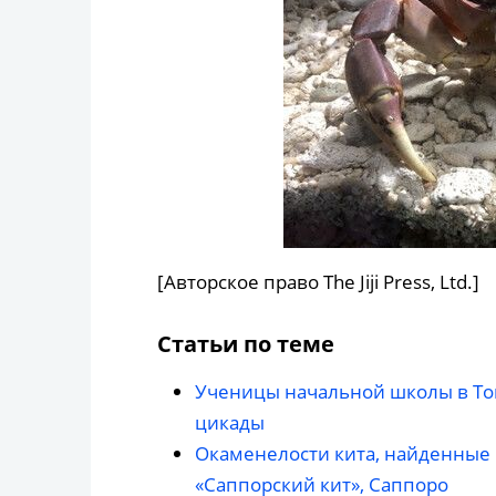
[Авторское право The Jiji Press, Ltd.]
Статьи по теме
Ученицы начальной школы в То
цикады
Окаменелости кита, найденные 
«Саппорский кит», Саппоро