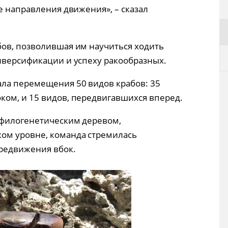
е направления движения», – сказал
ов, позволившая им научиться ходить
иверсификации и успеху ракообразных.
ала перемещения 50 видов крабов: 35
ом, и 15 видов, передвигавшихся вперед.
 филогенетическим деревом,
ом уровне, команда стремилась
ередвижения вбок.