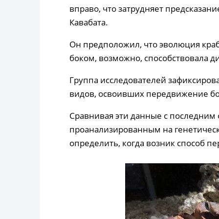
вправо, что затрудняет предсказани
Кавабата.
Он предположил, что эволюция краб
боком, возможно, способствовала д
Группа исследователей зафиксиров
видов, освоивших передвижение бок
Сравнивая эти данные с последним
проанализированным на генетическ
определить, когда возник способ п