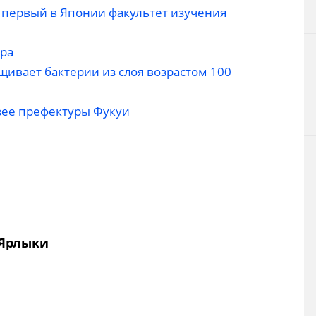
 первый в Японии факультет изучения
ра
щивает бактерии из слоя возрастом 100
зее префектуры Фукуи
Ярлыки