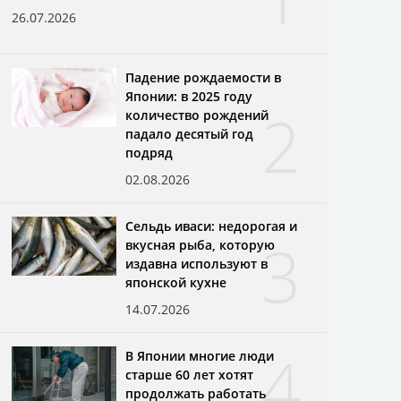
26.07.2026
Падение рождаемости в
Японии: в 2025 году
2
количество рождений
падало десятый год
подряд
02.08.2026
Сельдь иваси: недорогая и
3
вкусная рыба, которую
издавна используют в
японской кухне
14.07.2026
4
В Японии многие люди
старше 60 лет хотят
продолжать работать