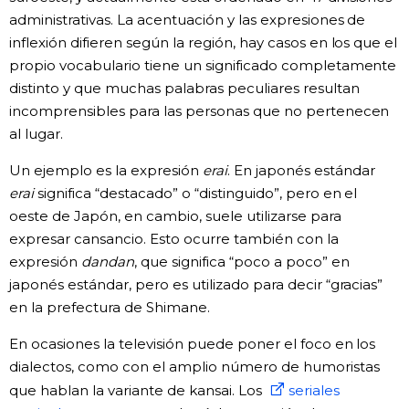
administrativas. La acentuación y las expresiones de
inflexión difieren según la región, hay casos en los que el
propio vocabulario tiene un significado completamente
distinto y que muchas palabras peculiares resultan
incomprensibles para las personas que no pertenecen
al lugar.
Un ejemplo es la expresión
erai
. En japonés estándar
erai
significa “destacado” o “distinguido”, pero en el
oeste de Japón, en cambio, suele utilizarse para
expresar cansancio. Esto ocurre también con la
expresión
dandan
, que significa “poco a poco” en
japonés estándar, pero es utilizado para decir “gracias”
en la prefectura de Shimane.
En ocasiones la televisión puede poner el foco en los
dialectos, como con el amplio número de humoristas
que hablan la variante de kansai. Los
seriales