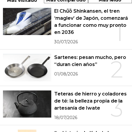
Más visitado
El Chūō Shinkansen, el tren
‘maglev’ de Japón, comenzará
1
a funcionar como muy pronto
en 2036
30/07/2026
Sartenes: pesan mucho, pero
2
“duran cien años”
01/08/2026
Teteras de hierro y coladores
3
de té: la belleza propia de la
artesanía de Iwate
18/07/2026