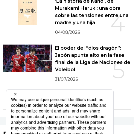
‘La historia de Kaho’, de
Murakami Haruki: una obra
4
sobre las tensiones entre una
madre y una hija
04/08/2026
El poder del “dios dragón”:
Japón apunta alto en la fase
5
final de la Liga de Naciones de
Voleibol
31/07/2026
More in this series