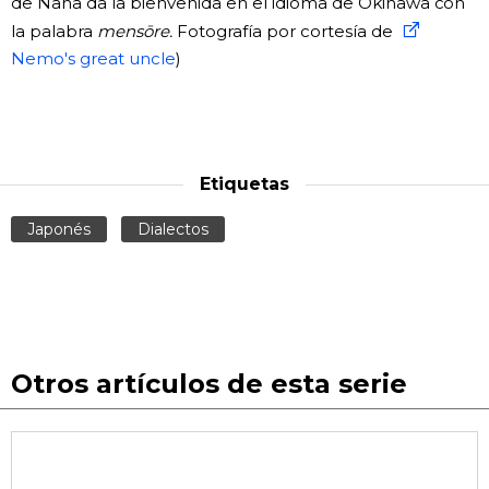
de Naha da la bienvenida en el idioma de Okinawa con
la palabra
mensōre.
Fotografía por cortesía de
Nemo's great uncle
)
Etiquetas
Japonés
Dialectos
Otros artículos de esta serie