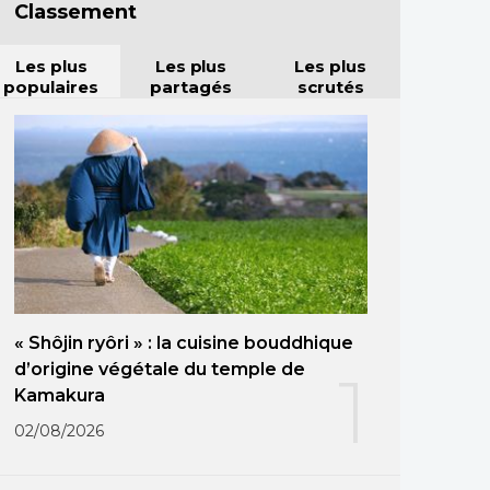
Classement
Les plus
Les plus
Les plus
populaires
partagés
scrutés
« Shôjin ryôri » : la cuisine bouddhique
d’origine végétale du temple de
1
Kamakura
02/08/2026