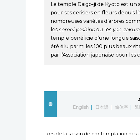
Le temple Daigo-ji de Kyoto est un 
pour ses cerisiers en fleurs depuis 
nombreuses variétés d’arbres comme 
les
somei yoshino
ou les
yae-zakura
temple bénéficie d’une longue saison
été élu parmi les 100 plus beaux sit
par l’Association japonaise pour les ce
English
日本語
简体字
繁
Lors de la saison de contemplation des f