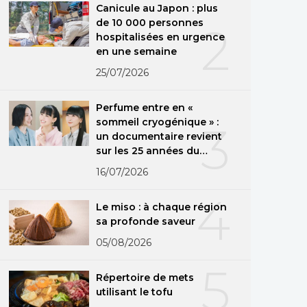
Canicule au Japon : plus
de 10 000 personnes
2
hospitalisées en urgence
en une semaine
25/07/2026
Perfume entre en «
sommeil cryogénique » :
3
un documentaire revient
sur les 25 années du
groupe
16/07/2026
4
Le miso : à chaque région
sa profonde saveur
05/08/2026
5
Répertoire de mets
utilisant le tofu