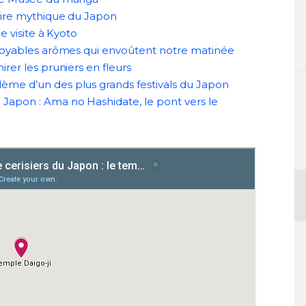
uaire mythique du Japon
de visite à Kyoto
ncroyables arômes qui envoûtent notre matinée
irer les pruniers en fleurs
ème d’un des plus grands festivals du Japon
 Japon : Ama no Hashidate, le pont vers le