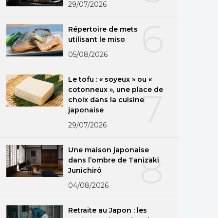
29/07/2026
6
Répertoire de mets
utilisant le miso
05/08/2026
Le tofu : « soyeux » ou «
cotonneux », une place de
7
choix dans la cuisine
japonaise
29/07/2026
Une maison japonaise
8
dans l’ombre de Tanizaki
Junichirô
04/08/2026
Retraite au Japon : les