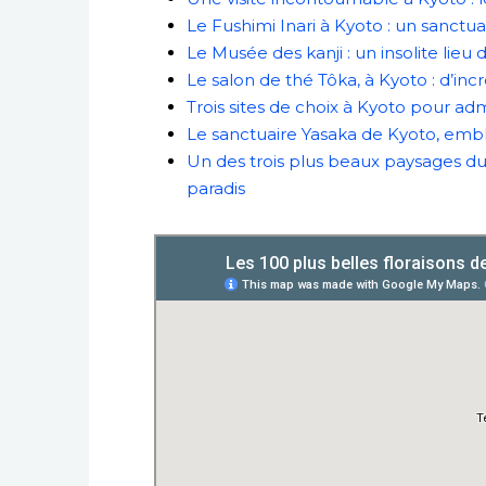
Le Fushimi Inari à Kyoto : un sanct
Le Musée des kanji : un insolite lieu 
Le salon de thé Tôka, à Kyoto : d’i
Trois sites de choix à Kyoto pour adm
Le sanctuaire Yasaka de Kyoto, embl
Un des trois plus beaux paysages du
paradis