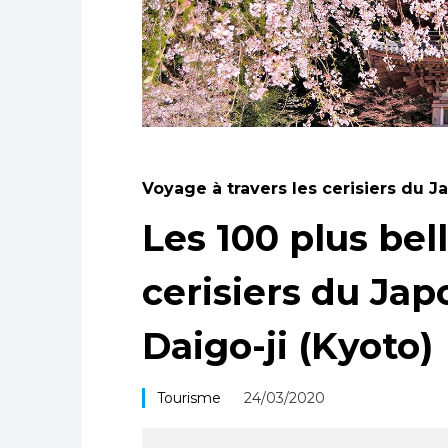
Voyage à travers les cerisiers du J
Les 100 plus bel
cerisiers du Jap
Daigo-ji (Kyoto)
Tourisme
24/03/2020