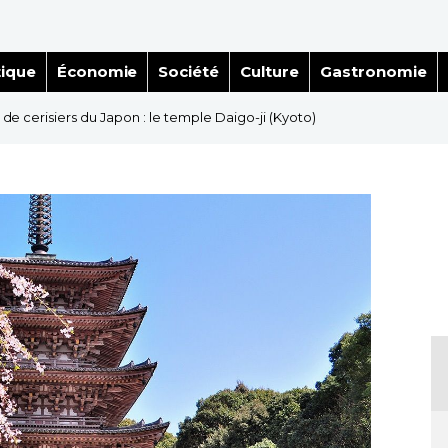
tique
Économie
Société
Culture
Gastronomie
s de cerisiers du Japon : le temple Daigo-ji (Kyoto)