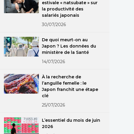
estivale « natsubate » sur
la productivité des
salariés japonais
30/07/2026
De quoi meurt-on au
Japon ? Les données du
ministère de la Santé
14/07/2026
À la recherche de
l’anguille femelle : le
Japon franchit une étape
clé
25/07/2026
L’essentiel du mois de juin
2026