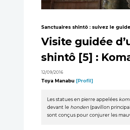
Sanctuaires shintô : suivez le guide
Visite guidée d’
shintô [5] : Kom
12/09/2016
Toya Manabu
[Profil]
Les statues en pierre appelées
kom
devant le
honden
(pavillon principa
sont conçus pour conjurer les mauva