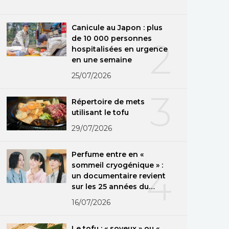
Canicule au Japon : plus
de 10 000 personnes
2
hospitalisées en urgence
en une semaine
25/07/2026
3
Répertoire de mets
utilisant le tofu
29/07/2026
Perfume entre en «
sommeil cryogénique » :
4
un documentaire revient
sur les 25 années du
groupe
16/07/2026
Le tofu : « soyeux » ou «