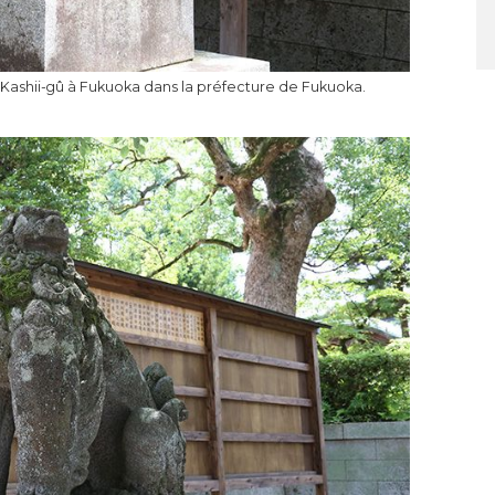
Kashii-gû à Fukuoka dans la préfecture de Fukuoka.