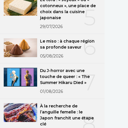
cotonneux », une place de
5
choix dans la cuisine
japonaise
29/07/2026
6
Le miso : à chaque région
sa profonde saveur
05/08/2026
Du J-horror avec une
7
touche de queer : « The
Summer Hikaru Died »
01/08/2026
À la recherche de
l’anguille femelle : le
8
Japon franchit une étape
clé