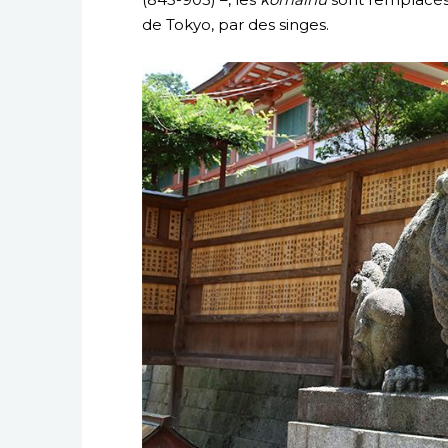
de Tokyo, par des singes.