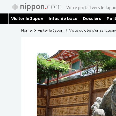
Visiter le Japon
Infos de base
Dossiers
Poli
Home
Visiter le Japon
Visite guidée d’un sanctuair