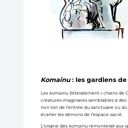
Komainu
: les gardiens de
Les
komainu
(littéralement « chiens de 
créatures imaginaires semblables à des l
non loin de l’entrée du sanctuaire ou du p
écarter les démons de l’espace sacré.
L’origine des
komainu
remonterait aux sp