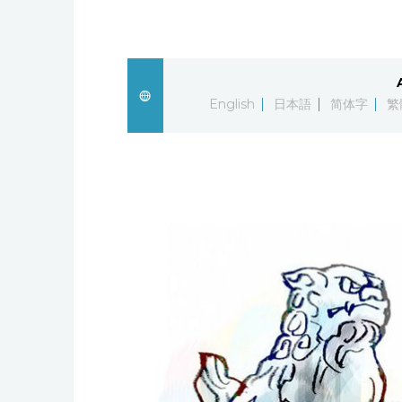
English
日本語
简体字
繁