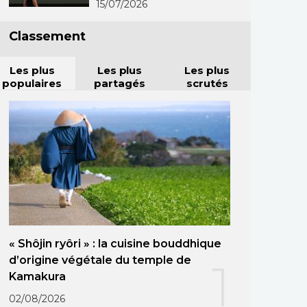
15/07/2026
Classement
Les plus
Les plus
Les plus
populaires
partagés
scrutés
« Shôjin ryôri » : la cuisine bouddhique
d’origine végétale du temple de
1
Kamakura
02/08/2026