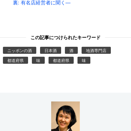
裏: 有名店経営者に聞く—
この記事につけられたキーワード
ニッポンの酒
日本酒
酒
地酒専門店
都道府県
味
都道府県
味