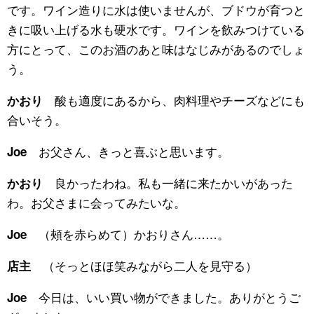
です。ワイン造りに水は使いませんが、ブドウが育つと
きに吸い上げる水も硬水です。ワインを飲みつけている
方にとって、このお酒のあと味はなじみがあるのでしょ
う。
酸も適度にあるから、肉料理やチーズなどにも
かおり
合いそう。
お父さん、きっと喜ぶと思います。
Joe
良かったわね。私も一緒に来たかいがあった
かおり
わ。お父さまに会ってみたいな。
（頰を赤らめて）かおりさん……。
Joe
（そっとほほ笑みながら二人を見守る）
店主
今日は、いい買い物ができました。ありがとうご
Joe