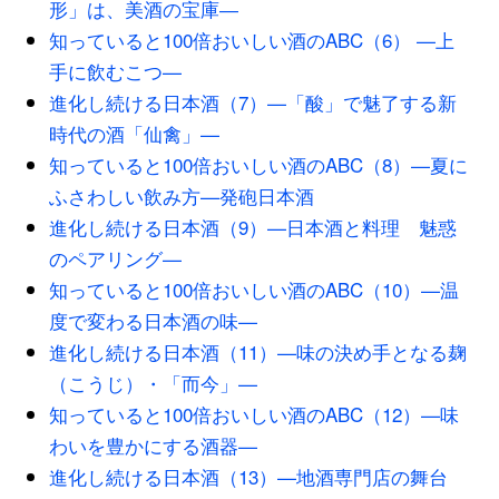
形」は、美酒の宝庫―
知っていると100倍おいしい酒のABC（6） —上
手に飲むこつ—
進化し続ける日本酒（7）—「酸」で魅了する新
時代の酒「仙禽」—
知っていると100倍おいしい酒のABC（8）—夏に
ふさわしい飲み方—発砲日本酒
進化し続ける日本酒（9）—日本酒と料理 魅惑
のペアリング—
知っていると100倍おいしい酒のABC（10）—温
度で変わる日本酒の味—
進化し続ける日本酒（11）—味の決め手となる麹
（こうじ）・「而今」—
知っていると100倍おいしい酒のABC（12）—味
わいを豊かにする酒器—
進化し続ける日本酒（13）—地酒専門店の舞台