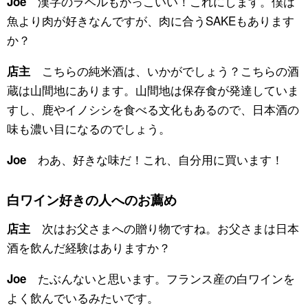
漢字のラベルもかっこいい！これにします。僕は
Joe
魚より肉が好きなんですが、肉に合うSAKEもあります
か？
こちらの純米酒は、いかがでしょう？こちらの酒
店主
蔵は山間地にあります。山間地は保存食が発達していま
すし、鹿やイノシシを食べる文化もあるので、日本酒の
味も濃い目になるのでしょう。
わあ、好きな味だ！これ、自分用に買います！
Joe
白ワイン好きの人へのお薦め
次はお父さまへの贈り物ですね。お父さまは日本
店主
酒を飲んだ経験はありますか？
たぶんないと思います。フランス産の白ワインを
Joe
よく飲んでいるみたいです。