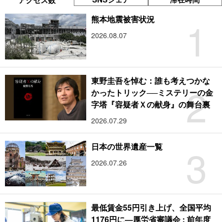
アクセス数
1
熊本地震被害状況
2026.08.07
東野圭吾を悼む：誰も考えつかな
2
かったトリック──ミステリーの金
字塔『容疑者Ｘの献身』の舞台裏
2026.07.29
3
日本の世界遺産一覧
2026.07.26
最低賃金55円引き上げ、全国平均
1176円に―厚労省審議会 : 前年度