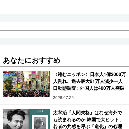
あなたにおすすめ
〈縮むニッポン〉日本人1億2000万
人割れ、過去最大91万人減少―人
口動態調査 : 外国人は400万人突破
2026.07.29
太宰治『人間失格』はなぜ海外で
も読まれるのか:韓国で大ヒット、
若者の共感を呼ぶ「道化」の心理