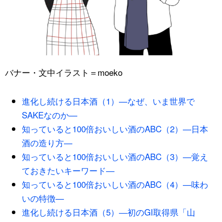
バナー・文中イラスト＝
moeko
進化し続ける日本酒（1）—なぜ、いま世界で
SAKEなのか—
知っていると100倍おいしい酒のABC（2）—日本
酒の造り方—
知っていると100倍おいしい酒のABC（3）—覚え
ておきたいキーワード—
知っていると100倍おいしい酒のABC（4）—味わ
いの特徴—
進化し続ける日本酒（5）―初のGI取得県「山