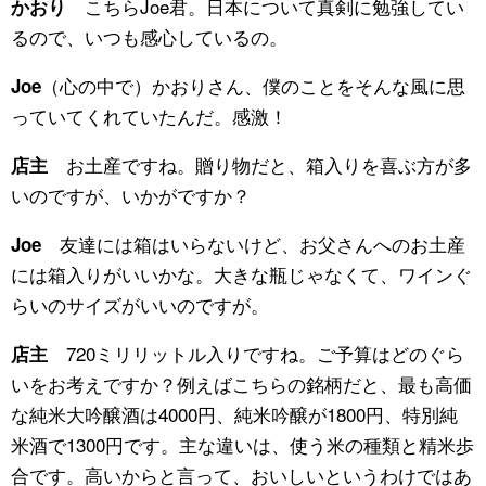
こちらJoe君。日本について真剣に勉強してい
かおり
るので、いつも感心しているの。
（心の中で）かおりさん、僕のことをそんな風に思
Joe
っていてくれていたんだ。感激！
お土産ですね。贈り物だと、箱入りを喜ぶ方が多
店主
いのですが、いかがですか？
友達には箱はいらないけど、お父さんへのお土産
Joe
には箱入りがいいかな。大きな瓶じゃなくて、ワインぐ
らいのサイズがいいのですが。
720ミリリットル入りですね。ご予算はどのぐら
店主
いをお考えですか？例えばこちらの銘柄だと、最も高価
な純米大吟醸酒は4000円、純米吟醸が1800円、特別純
米酒で1300円です。主な違いは、使う米の種類と精米歩
合です。高いからと言って、おいしいというわけではあ