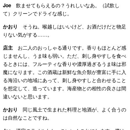
飲ませてもらえるの？うれしいなあ。（試飲し
Joe
て）クリーンでドライな感じ。
そうね。喉越しはいいけど、お酒だけだと物足
かおり
りない気がする……。
お二人のおっしゃる通りです。香りもほとんど感
店主
じませんし、うま味も弱い。ただ、刺し身やすしを食べ
るときには、フルーティな香りや濃厚過ぎるうま味は邪
魔になります。この酒蔵は新鮮な魚介類が豊富に手に入
る海沿いの地域にあって、刺し身やすしと合わせること
を想定して、造っています。海産物との相性の良さは間
違いないと思います。
同じ風土で生まれた料理と地酒が、よく合うの
かおり
は自然なことですね。