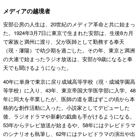
メディアの越境者
安部公房の人生は、20世紀のメディア革命と共に始まっ
た。1924年3月7日に東京で生まれた安部は、生後8カ月
で家族と満州に渡り、父が医師として勤務する奉天
（現・瀋陽）で幼少期を過ごした。その年、東京と満洲
の大連で始まったラジオ放送は、安部が9歳になると奉
天でも聞けるようになった。
40年に単身で東京に戻り成城高等学校（現・成城学園高
等学校）に入り、43年、東京帝国大学医学部に入学。48
年に同大を卒業したが、医師の道を選ばずこの頃から本
格的な創作活動に入った。小説家としてデビューした
後、ラジオドラマや新劇の戯曲も手がけるようになる。
53年からテレビ放送が始まるや、58年にはテレビドラマ
のシナリオも執筆し、62年にはテレビドラマの演出や出