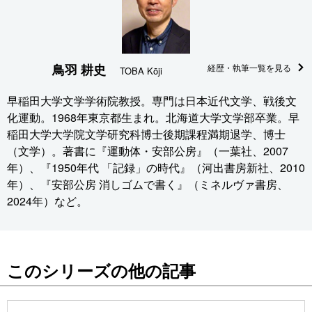
鳥羽 耕史
経歴・執筆一覧を見る
TOBA Kōji
早稲田大学文学学術院教授。専門は日本近代文学、戦後文
化運動。1968年東京都生まれ。北海道大学文学部卒業。早
稲田大学大学院文学研究科博士後期課程満期退学、博士
（文学）。著書に『運動体・安部公房』（一葉社、2007
年）、『1950年代 「記録」の時代』（河出書房新社、2010
年）、『安部公房 消しゴムで書く』（ミネルヴァ書房、
2024年）など。
このシリーズの他の記事