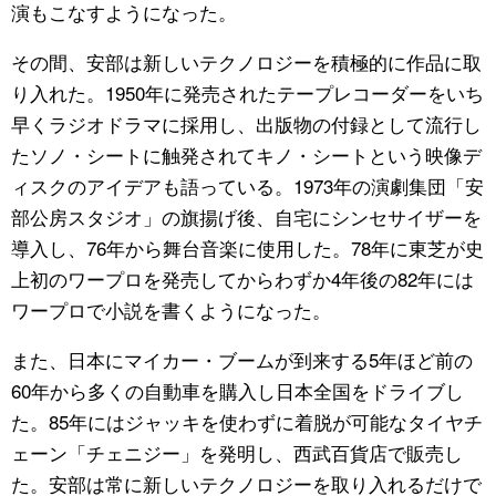
演もこなすようになった。
その間、安部は新しいテクノロジーを積極的に作品に取
り入れた。1950年に発売されたテープレコーダーをいち
早くラジオドラマに採用し、出版物の付録として流行し
たソノ・シートに触発されてキノ・シートという映像デ
ィスクのアイデアも語っている。1973年の演劇集団「安
部公房スタジオ」の旗揚げ後、自宅にシンセサイザーを
導入し、76年から舞台音楽に使用した。78年に東芝が史
上初のワープロを発売してからわずか4年後の82年には
ワープロで小説を書くようになった。
また、日本にマイカー・ブームが到来する5年ほど前の
60年から多くの自動車を購入し日本全国をドライブし
た。85年にはジャッキを使わずに着脱が可能なタイヤチ
ェーン「チェニジー」を発明し、西武百貨店で販売し
た。安部は常に新しいテクノロジーを取り入れるだけで