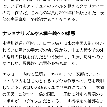
で、いずれもアマチュアのレベルを超えるクオリティー
の高い作品だ。これらの写真は2024年に出版された『安
部公房写真集』で確認することができる。
ナショナリズムや人種主義への嫌悪
南満州鉄道が開発した日本人街と旧来の中国人街が分か
れていた満州の奉天での幼少期から、中国人街やその外
の荒野の探検を好んだという安部は、生涯、周縁へのま
なざしや、異民族への関心を持ち続けた。
エッセー「内なる辺境」（1968年）で、安部はフラン
ツ・カフカをはじめとするユダヤ系作家への共感を表明
している。彼はいわゆる反ユダヤ主義について、「本物
の国民」に対する「偽の国民」、正統に対する異端のシ
ンボルが「ユダヤ人」だとする。「正統概念の輪郭をよ