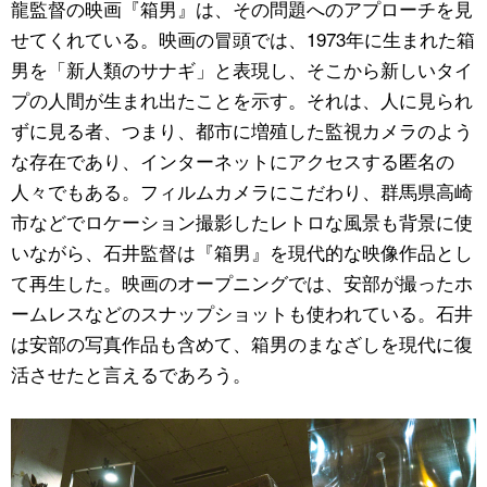
龍監督の映画『箱男』は、その問題へのアプローチを見
せてくれている。映画の冒頭では、1973年に生まれた箱
男を「新人類のサナギ」と表現し、そこから新しいタイ
プの人間が生まれ出たことを示す。それは、人に見られ
ずに見る者、つまり、都市に増殖した監視カメラのよう
な存在であり、インターネットにアクセスする匿名の
人々でもある。フィルムカメラにこだわり、群馬県高崎
市などでロケーション撮影したレトロな風景も背景に使
いながら、石井監督は『箱男』を現代的な映像作品とし
て再生した。映画のオープニングでは、安部が撮ったホ
ームレスなどのスナップショットも使われている。石井
は安部の写真作品も含めて、箱男のまなざしを現代に復
活させたと言えるであろう。