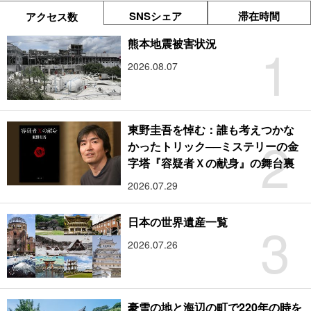
SNSシェア
滞在時間
アクセス数
1
熊本地震被害状況
2026.08.07
東野圭吾を悼む：誰も考えつかな
2
かったトリック──ミステリーの金
字塔『容疑者Ｘの献身』の舞台裏
2026.07.29
3
日本の世界遺産一覧
2026.07.26
豪雪の地と海辺の町で220年の時を