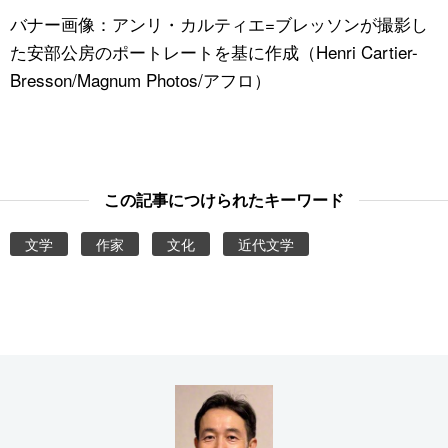
バナー画像：アンリ・カルティエ=ブレッソンが撮影し
た安部公房のポートレートを基に作成（Henri Cartier-
Bresson/Magnum Photos/アフロ）
この記事につけられたキーワード
文学
作家
文化
近代文学