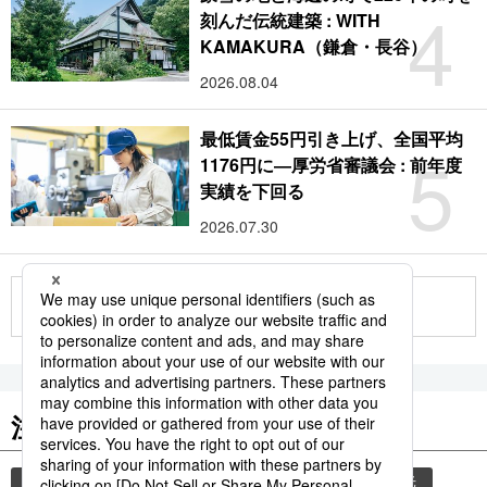
4
刻んだ伝統建築 : WITH
KAMAKURA（鎌倉・長谷）
2026.08.04
最低賃金55円引き上げ、全国平均
5
1176円に―厚労省審議会 : 前年度
実績を下回る
2026.07.30
もっと見る
注目のキーワード
共同通信ニュース
気象・災害
災害
観光