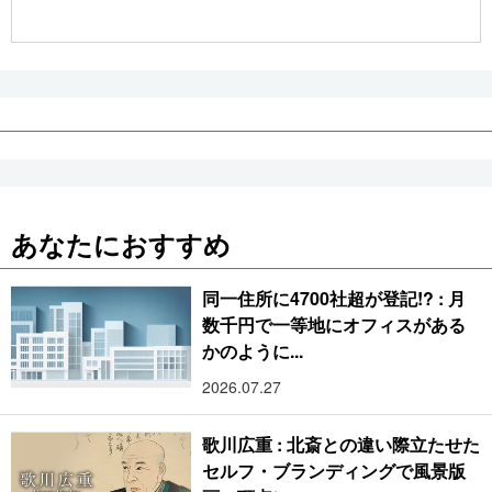
あなたにおすすめ
同一住所に4700社超が登記!? : 月
数千円で一等地にオフィスがある
かのように...
2026.07.27
歌川広重 : 北斎との違い際立たせた
セルフ・ブランディングで風景版