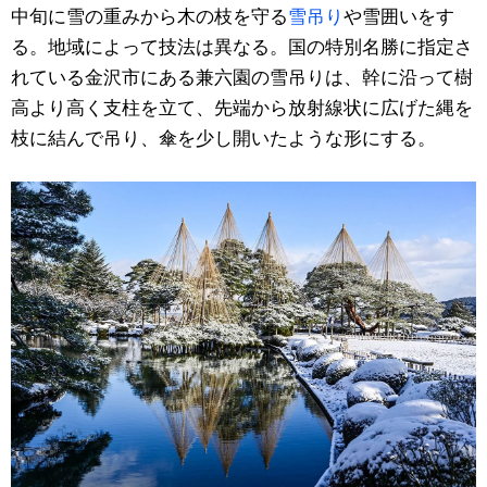
中旬に雪の重みから木の枝を守る
雪吊り
や雪囲いをす
る。地域によって技法は異なる。国の特別名勝に指定さ
れている金沢市にある兼六園の雪吊りは、幹に沿って樹
高より高く支柱を立て、先端から放射線状に広げた縄を
枝に結んで吊り、傘を少し開いたような形にする。