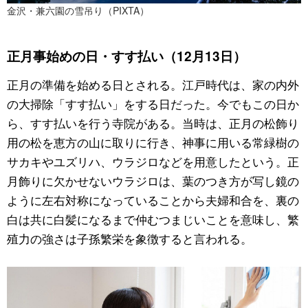
金沢・兼六園の雪吊り（PIXTA）
正月事始めの日・すす払い（12月13日）
正月の準備を始める日とされる。江戸時代は、家の内外
の大掃除「すす払い」をする日だった。今でもこの日か
ら、すす払いを行う寺院がある。当時は、正月の松飾り
用の松を恵方の山に取りに行き、神事に用いる常緑樹の
サカキやユズリハ、ウラジロなどを用意したという。正
月飾りに欠かせないウラジロは、葉のつき方が写し鏡の
ように左右対称になっていることから夫婦和合を、裏の
白は共に白髪になるまで仲むつまじいことを意味し、繁
殖力の強さは子孫繁栄を象徴すると言われる。