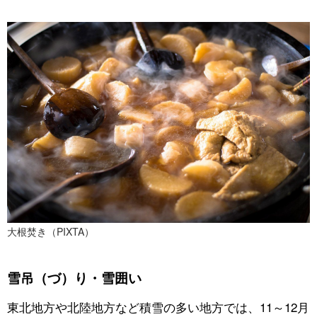
大根焚き（PIXTA）
雪吊（づ）り・雪囲い
東北地方や北陸地方など積雪の多い地方では、11～12月