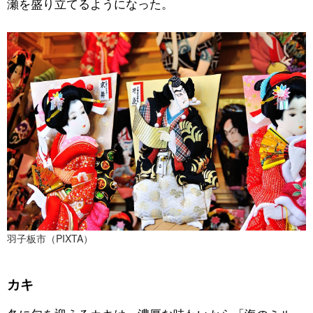
瀬を盛り立てるようになった。
羽子板市（PIXTA）
カキ