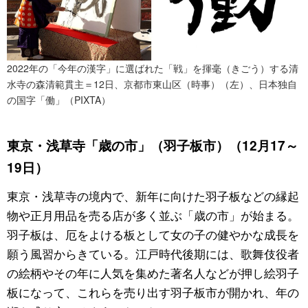
2022年の「今年の漢字」に選ばれた「戦」を揮毫（きごう）する清
水寺の森清範貫主＝12日、京都市東山区（時事）（左）、日本独自
の国字「働」（PIXTA）
東京・浅草寺「歳の市」（羽子板市）（12月17～
19日）
東京・浅草寺の境内で、新年に向けた羽子板などの縁起
物や正月用品を売る店が多く並ぶ「歳の市」が始まる。
羽子板は、厄をよける板として女の子の健やかな成長を
願う風習からきている。江戸時代後期には、歌舞伎役者
の絵柄やその年に人気を集めた著名人などが押し絵羽子
板になって、これらを売り出す羽子板市が開かれ、年の