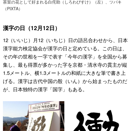
茶室の花として好まれる白侘助（しろわびすけ）（左）、ツバキ
（PIXTA）
漢字の日（12月12日）
12（いいじ）月12（いちじ）日の語呂合わせから、日本
漢字能力検定協会が漢字の日と定めている。この日は、
その年の世相を一字で表す「今年の漢字」を全国から募
集し、最も得票が多かった字を京都・清水寺の貫主が縦
1.5メートル、横1.3メートルの和紙に大きな筆で書き上
げる。漢字は古代中国の殷（いん）から始まったものだ
が、日本独特の漢字「国字」もある。