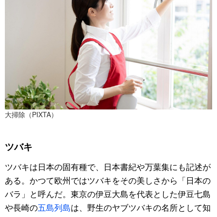
大掃除（PIXTA）
ツバキ
ツバキは日本の固有種で、日本書紀や万葉集にも記述が
ある。かつて欧州ではツバキをその美しさから「日本の
バラ」と呼んだ。東京の伊豆大島を代表とした伊豆七島
や長崎の
五島列島
は、野生のヤブツバキの名所として知