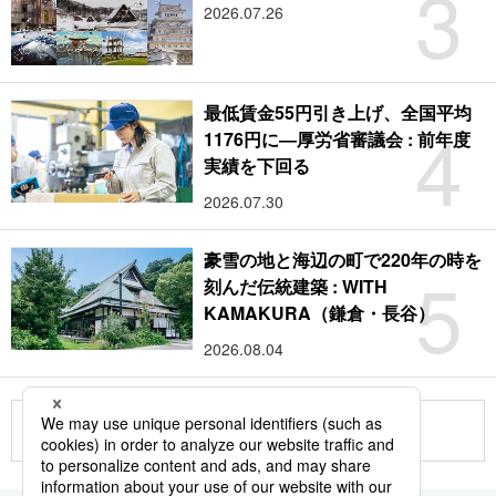
3
2026.07.26
最低賃金55円引き上げ、全国平均
4
1176円に―厚労省審議会 : 前年度
実績を下回る
2026.07.30
豪雪の地と海辺の町で220年の時を
5
刻んだ伝統建築 : WITH
KAMAKURA（鎌倉・長谷）
2026.08.04
もっと見る