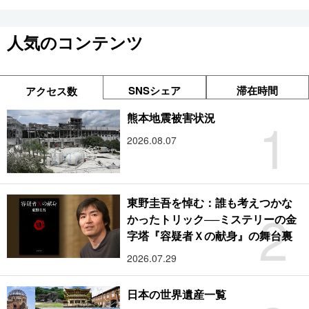
人気のコンテンツ
SNSシェア
滞在時間
アクセス数
1
熊本地震被害状況
2026.08.07
東野圭吾を悼む：誰も考えつかな
2
かったトリック──ミステリーの金
字塔『容疑者Ｘの献身』の舞台裏
2026.07.29
日本の世界遺産一覧