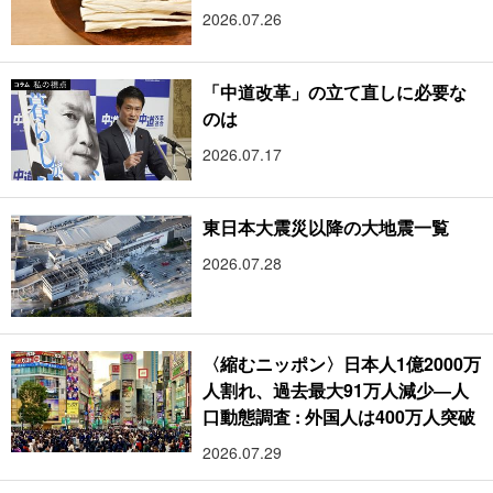
2026.07.26
「中道改革」の立て直しに必要な
のは
2026.07.17
東日本大震災以降の大地震一覧
2026.07.28
〈縮むニッポン〉日本人1億2000万
人割れ、過去最大91万人減少―人
口動態調査 : 外国人は400万人突破
2026.07.29