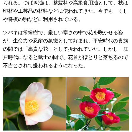
られる。つばき油は、整髪料や高級食用油として、枝は
印材や工芸品の材料などに使われてきた。今でも、くし
や将棋の駒などに利用されている。
ツバキは常緑樹で、厳しい寒さの中で花を咲かせる姿
が、生命力や忍耐の象徴として好まれ、平安時代の貴族
の間では「高貴な花」として扱われていた。しかし、江
戸時代になると武士の間で、花首がぽとりと落ちるので
不吉とされて嫌われるようになった。