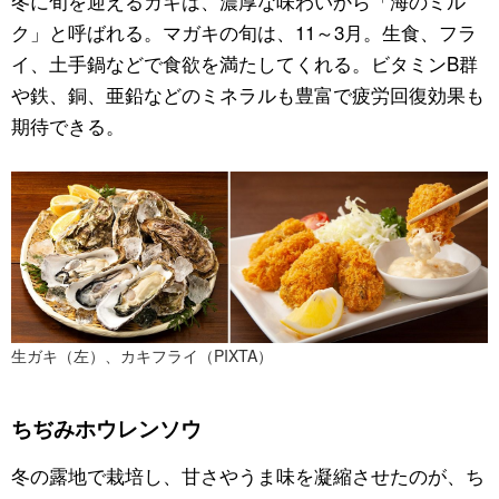
冬に旬を迎えるカキは、濃厚な味わいから「海のミル
ク」と呼ばれる。マガキの旬は、11～3月。生食、フラ
イ、土手鍋などで食欲を満たしてくれる。ビタミンB群
や鉄、銅、亜鉛などのミネラルも豊富で疲労回復効果も
期待できる。
生ガキ（左）、カキフライ（PIXTA）
ちぢみホウレンソウ
冬の露地で栽培し、甘さやうま味を凝縮させたのが、ち