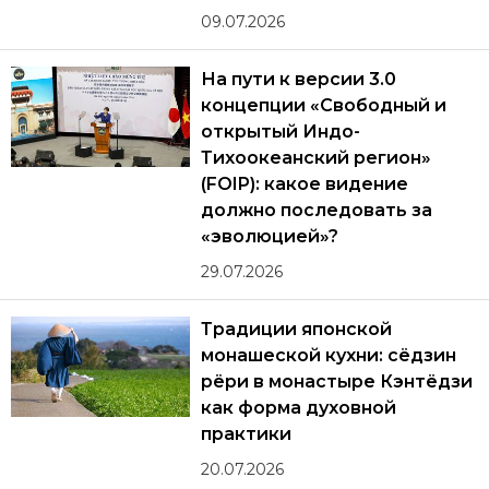
09.07.2026
На пути к версии 3.0
концепции «Свободный и
открытый Индо-
Тихоокеанский регион»
(FOIP): какое видение
должно последовать за
«эволюцией»?
29.07.2026
Традиции японской
монашеской кухни: сёдзин
рёри в монастыре Кэнтёдзи
как форма духовной
практики
20.07.2026