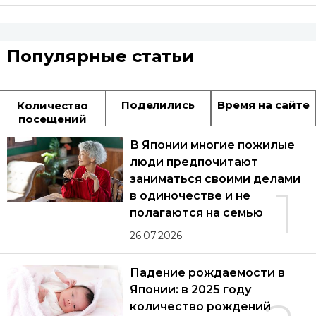
Популярные статьи
Поделились
Время на сайте
Количество
посещений
В Японии многие пожилые
люди предпочитают
заниматься своими делами
1
в одиночестве и не
полагаются на семью
26.07.2026
Падение рождаемости в
Японии: в 2025 году
количество рождений