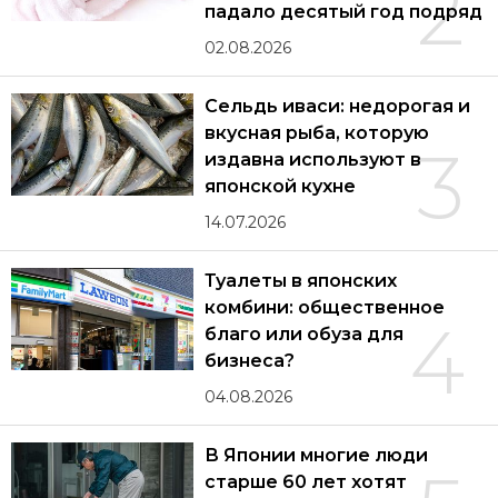
2
падало десятый год подряд
02.08.2026
Сельдь иваси: недорогая и
вкусная рыба, которую
3
издавна используют в
японской кухне
14.07.2026
Туалеты в японских
комбини: общественное
4
благо или обуза для
бизнеса?
04.08.2026
В Японии многие люди
старше 60 лет хотят