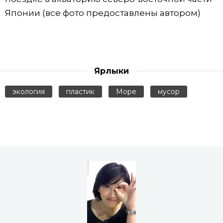
Японии (все фото предоставлены автором)
Ярлыки
экология
пластик
Море
мусор