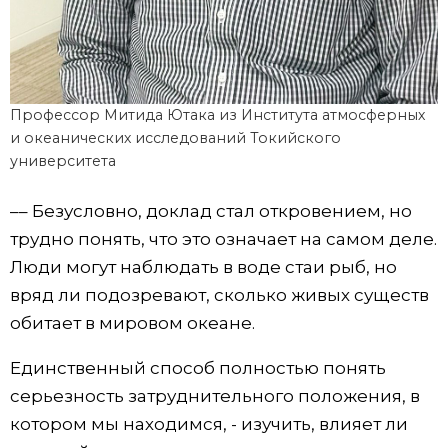
Профессор Митида Ютака из Института атмосферных
и океанических исследований Токийского
университета
–– Безусловно, доклад стал откровением, но
трудно понять, что это означает на самом деле.
Люди могут наблюдать в воде стаи рыб, но
вряд ли подозревают, сколько живых существ
обитает в мировом океане.
Единственный способ полностью понять
серьезность затруднительного положения, в
котором мы находимся, - изучить, влияет ли