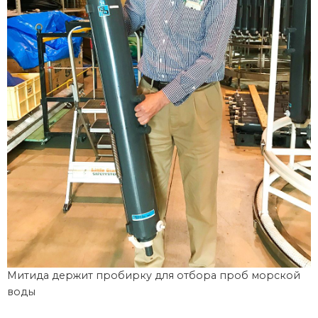
Митида держит пробирку для отбора проб морской
воды