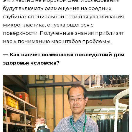
этих частиц на морском дне. Исследования
будут включать размещение на средних
глубинах специальной сети для улавливания
микропластика, опускающегося с
поверхности. Полученные знания приблизят
нас к пониманию масштабов проблемы.
–– Как насчет возможных последствий для
здоровья человека?