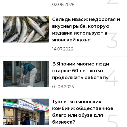
02.08.2026
Сельдь иваси: недорогая и
вкусная рыба, которую
3
издавна используют в
японской кухне
14.07.2026
В Японии многие люди
4
старше 60 лет хотят
продолжать работать
01.08.2026
Туалеты в японских
комбини: общественное
5
благо или обуза для
бизнеса?