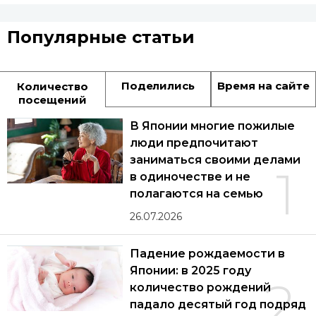
Популярные статьи
Поделились
Время на сайте
Количество
посещений
В Японии многие пожилые
люди предпочитают
заниматься своими делами
1
в одиночестве и не
полагаются на семью
26.07.2026
Падение рождаемости в
Японии: в 2025 году
2
количество рождений
падало десятый год подряд