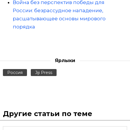
Война без перспектив победы для
России: безрассудное нападение,
расшатывающее основы мирового
порядка
Ярлыки
Россия
Jiji Press
Другие статьи по теме