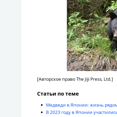
[Авторское право The Jiji Press, Ltd.]
Статьи по теме
Медведи в Японии: жизнь рядом
В 2023 году в Японии участилис