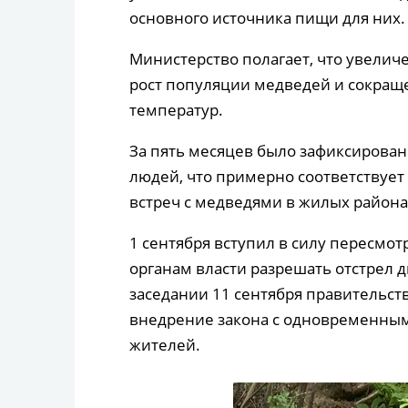
основного источника пищи для них.
Министерство полагает, что увелич
рост популяции медведей и сокращ
температур.
За пять месяцев было зафиксирован
людей, что примерно соответствует
встреч с медведями в жилых района
1 сентября вступил в силу пересм
органам власти разрешать отстрел д
заседании 11 сентября правительст
внедрение закона с одновременны
жителей.