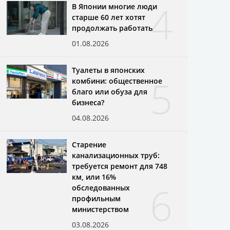
4
В Японии многие люди
старше 60 лет хотят
продолжать работать
01.08.2026
Туалеты в японских
5
комбини: общественное
благо или обуза для
бизнеса?
04.08.2026
Старение
канализационных труб:
требуется ремонт для 748
км, или 16%
6
обследованных
профильным
министерством
03.08.2026