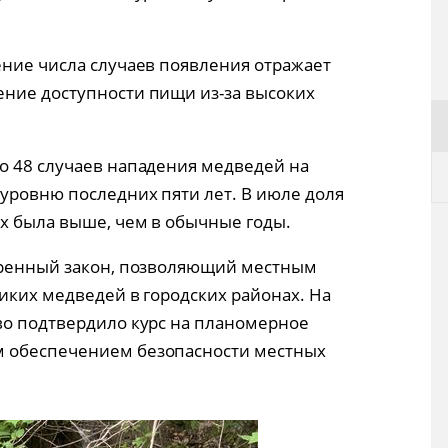
ение числа случаев появления отражает
ение доступности пищи из-за высоких
о 48 случаев нападения медведей на
 уровню последних пяти лет. В июле доля
х была выше, чем в обычные годы.
отренный закон, позволяющий местным
иких медведей в городских районах. На
во подтвердило курс на планомерное
м обеспечением безопасности местных