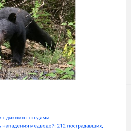
 с дикими соседями
ь нападения медведей: 212 пострадавших,