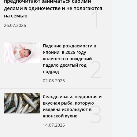
предпочитают заниматься своими
1
делами в одиночестве и не полагаются
на семью
26.07.2026
Падение рождаемости в
Японии: в 2025 году
2
количество рождений
падало десятый год
подряд
02.08.2026
Сельдь иваси: недорогая и
3
вкусная рыба, которую
издавна используют в
японской кухне
14.07.2026