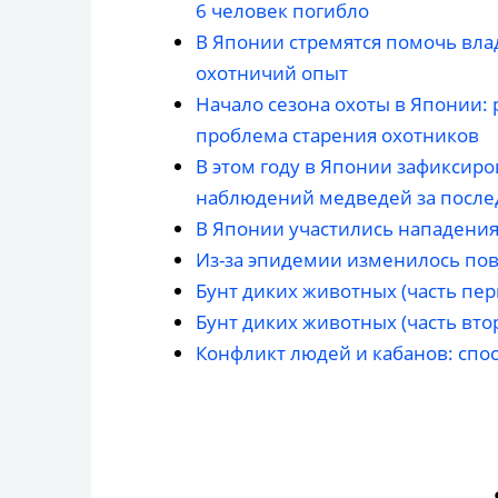
6 человек погибло
В Японии стремятся помочь вла
охотничий опыт
Начало сезона охоты в Японии:
проблема старения охотников
В этом году в Японии зафиксир
наблюдений медведей за после
В Японии участились нападени
Из-за эпидемии изменилось пов
Бунт диких животных (часть пер
Бунт диких животных (часть вто
Конфликт людей и кабанов: спо