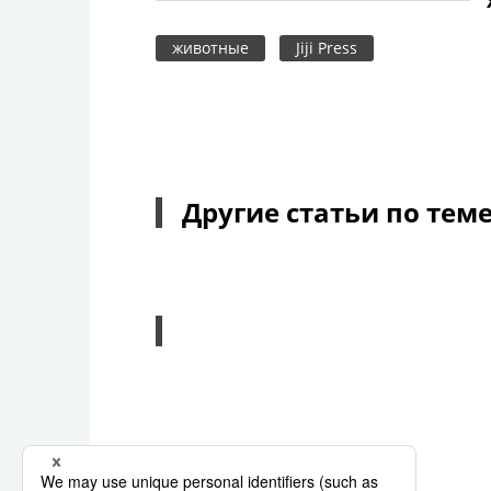
животные
Jiji Press
Другие статьи по тем