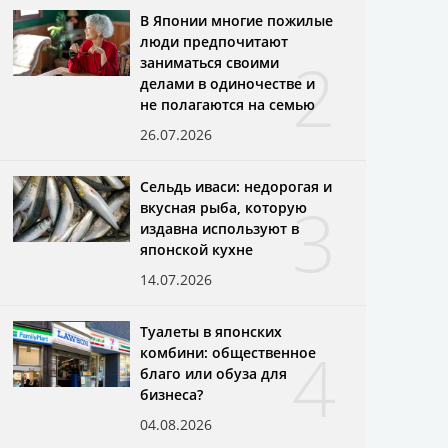
В Японии многие пожилые
люди предпочитают
2
заниматься своими
делами в одиночестве и
не полагаются на семью
26.07.2026
Сельдь иваси: недорогая и
3
вкусная рыба, которую
издавна используют в
японской кухне
14.07.2026
Туалеты в японских
4
комбини: общественное
благо или обуза для
бизнеса?
04.08.2026