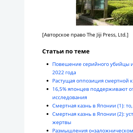
[Авторское право The Jiji Press, Ltd.]
Статьи по теме
Повешение серийного убийцы из
2022 года
Растущая оппозиция смертной к
16,5% японцев поддерживают от
исследования
Смертная казнь в Японии (1): то,
Смертная казнь в Японии (2): у
жертвы
Размышления о«заложническом 