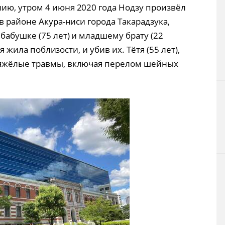
ю, утром 4 июня 2020 года Нодзу произвёл
в районе Акура-ниси города Такарадзука,
бабушке (75 лет) и младшему брату (22
ая жила поблизости, и убив их. Тётя (55 лет),
тяжёлые травмы, включая перелом шейных