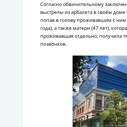
Согласно обвинительному заключени
выстрелы из арбалета в своём доме 
попав в голову проживавшим с ним 
года), а также матери (47 лет), котор
проживавшая отдельно, получила 
позвонков.