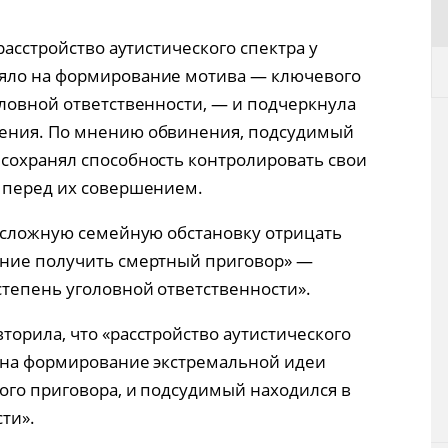
расстройство аутистического спектра у
яло на формирование мотива — ключевого
оловной ответственности, — и подчеркнула
ления. По мнению обвинения, подсудимый
сохранял способность контролировать свои
 перед их совершением.
я сложную семейную обстановку отрицать
ание получить смертный приговор» —
тепень уголовной ответственности».
торила, что «расстройство аутистического
е на формирование экстремальной идеи
ного приговора, и подсудимый находился в
ти».