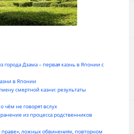
 города Дзама – первая казнь в Японии с
азни в Японии
мену смертной казни: результаты
 о чём не говорят вслух
странение из процесса родственников
праве», ложных обвинениях, повторном