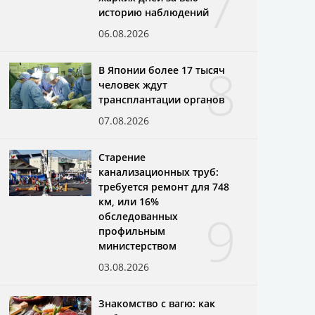
7
историю наблюдений
06.08.2026
8
В Японии более 17 тысяч
человек ждут
трансплантации органов
07.08.2026
Старение
канализационных труб:
требуется ремонт для 748
км, или 16%
9
обследованных
профильным
министерством
03.08.2026
Знакомство с вагю: как