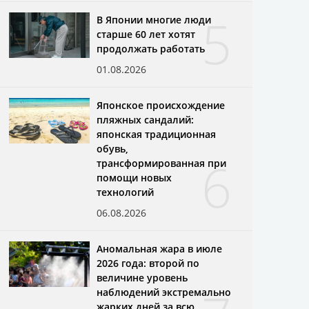
5
В Японии многие люди
старше 60 лет хотят
продолжать работать
01.08.2026
Японское происхождение
пляжных сандалий:
японская традиционная
обувь,
6
трансформированная при
помощи новых
технологий
06.08.2026
Аномальная жара в июле
2026 года: второй по
величине уровень
наблюдений экстремально
жарких дней за всю