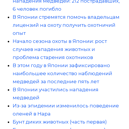
нападения медведей: 212 пострадавших,
6 человек погибло
В Японии стремятся помочь владельцам
лицензий на охоту получить охотничий
опыт
Начало сезона охоты в Японии: рост
случаев нападения животных и
проблема старения охотников
В этом году в Японии зафиксировано
наибольшее количество наблюдений
медведей за последние пять лет
В Японии участились нападения
медведей
Из-за эпидемии изменилось поведение
оленей в Нара
Бунт диких животных (часть первая)