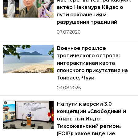
актёр Накамура Кёдзо о
пути сохранения и
разрушения традиций
07.07.2026
Военное прошлое
тропического острова:
интерактивная карта
японского присутствия на
Тоноасе, Чуук
03.08.2026
На пути к версии 3.0
концепции «Свободный и
открытый Индо-
Тихоокеанский регион»
(FOIP): какое видение