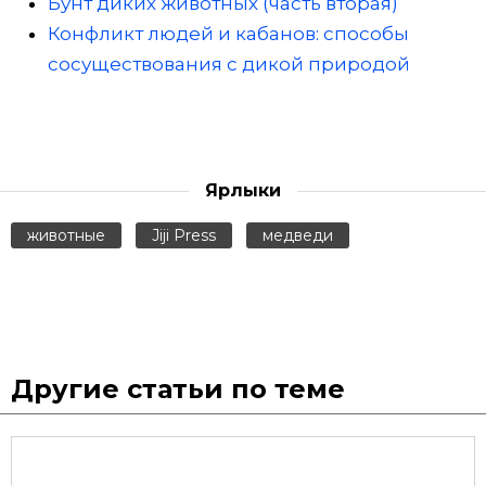
Бунт диких животных (часть вторая)
Конфликт людей и кабанов: способы
сосуществования с дикой природой
Ярлыки
животные
Jiji Press
медведи
Другие статьи по теме