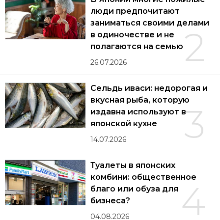
люди предпочитают
заниматься своими делами
2
в одиночестве и не
полагаются на семью
26.07.2026
Сельдь иваси: недорогая и
вкусная рыба, которую
3
издавна используют в
японской кухне
14.07.2026
Туалеты в японских
комбини: общественное
4
благо или обуза для
бизнеса?
04.08.2026