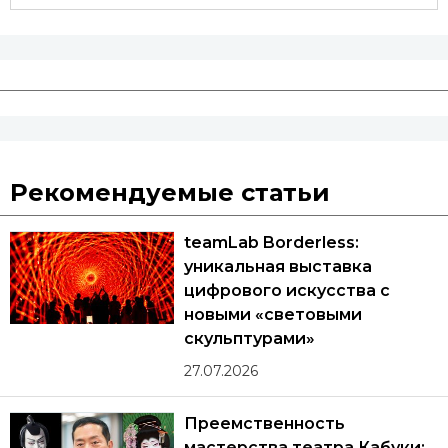
Рекомендуемые статьи
teamLab Borderless:
уникальная выставка
цифрового искусства с
новыми «световыми
скульптурами»
27.07.2026
Преемственность
мастерства театра Кабуки: