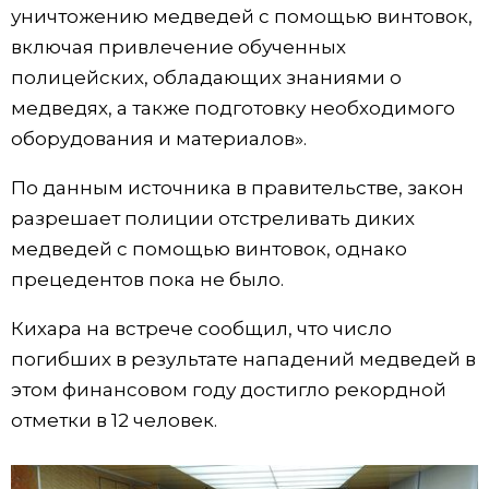
уничтожению медведей с помощью винтовок,
Жизнь
включая привлечение обученных
полицейских, обладающих знаниями о
Технологии
медведях, а также подготовку необходимого
оборудования и материалов».
Токио
По данным источника в правительстве, закон
разрешает полиции отстреливать диких
От редакции
медведей с помощью винтовок, однако
прецедентов пока не было.
Кихара на встрече сообщил, что число
погибших в результате нападений медведей в
этом финансовом году достигло рекордной
отметки в 12 человек.