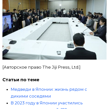
[Авторское право The Jiji Press, Ltd.]
Статьи по теме
Медведи в Японии: жизнь рядом с
дикими соседями
В 2023 году в Японии участились