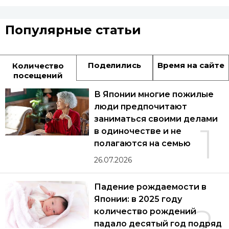
Популярные статьи
Поделились
Время на сайте
Количество
посещений
В Японии многие пожилые
люди предпочитают
заниматься своими делами
1
в одиночестве и не
полагаются на семью
26.07.2026
Падение рождаемости в
Японии: в 2025 году
2
количество рождений
падало десятый год подряд