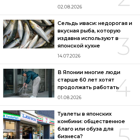
02.08.2026
Сельдь иваси: недорогая и
вкусная рыба, которую
3
издавна используют в
японской кухне
14.07.2026
В Японии многие люди
4
старше 60 лет хотят
продолжать работать
01.08.2026
Туалеты в японских
комбини: общественное
5
благо или обуза для
бизнеса?