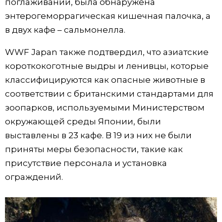
поглаживании, была обнаружена
энтерогеморрагическая кишечная палочка, а
в двух кафе – сальмонелла.
WWF Japan также подтвердил, что азиатские
короткокоготные выдры и ленивцы, которые
классифицируются как опасные животные в
соответствии с британскими стандартами для
зоопарков, используемыми Министерством
окружающей среды Японии, были
выставлены в 23 кафе. В 19 из них не были
приняты меры безопасности, такие как
присутствие персонала и установка
ограждений.