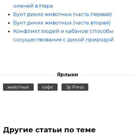
оленей в Нара
Бунт диких животных (часть первая)
Бунт диких животных (часть вторая)
Конфликт людей и кабанов: способы
сосуществования с дикой природой
Ярлыки
животные
кафе
Jiji Press
Другие статьи по теме