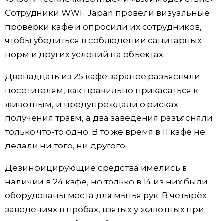
Сотрудники WWF Japan провели визуальные
Жизнь
проверки кафе и опросили их сотрудников,
чтобы убедиться в соблюдении санитарных
Технологии
норм и других условий на объектах.
Токио
Двенадцать из 25 кафе заранее разъясняли
посетителям, как правильно прикасаться к
От редакции
животным, и предупреждали о рисках
получения травм, а два заведения разъясняли
только что-то одно. В то же время в 11 кафе не
делали ни того, ни другого.
Дезинфицирующие средства имелись в
наличии в 24 кафе, но только в 14 из них были
оборудованы места для мытья рук. В четырёх
заведениях в пробах, взятых у животных при