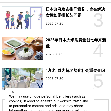
日本政府发布指导意见，旨在解决
3
女性如厕排长队问题
2026.07.28
2025年日本大米消费量创七年来新
4
低
2026.08.03
“衰老”成为超老龄化社会重要死因
5
2026.07.30
更多