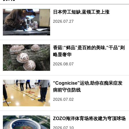
日本劳工短缺,蓝领工资上涨
2026.07.27
香菇:“鲜品”是百姓的美味,“干品”则
略显奢华
2026.08.07
“Cognicise”运动,助你在痴呆症发
病前守住防线
2026.07.02
ZOZO海洋体育场将改建为穹顶球场
2026.07.10