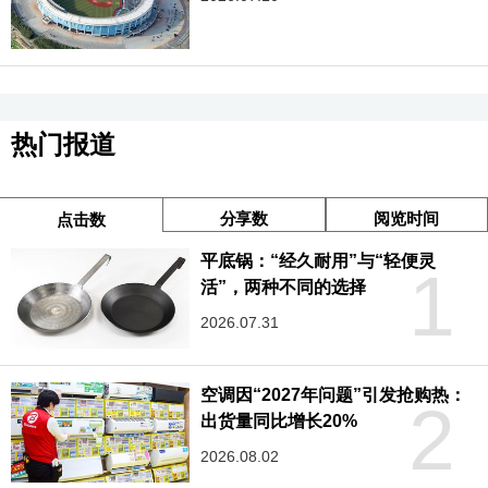
热门报道
分享数
阅览时间
点击数
平底锅：“经久耐用”与“轻便灵
1
活”，两种不同的选择
2026.07.31
空调因“2027年问题”引发抢购热：
2
出货量同比增长20%
2026.08.02