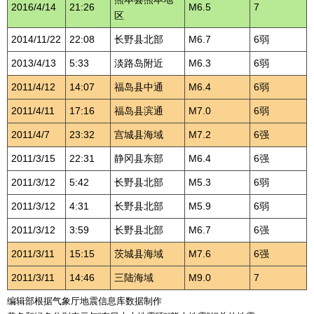
2016/4/14
21:26
M6.5
7
区
2014/11/22
22:08
长野县北部
M6.7
6弱
2013/4/13
5:33
淡路岛附近
M6.3
6弱
2011/4/12
14:07
福岛县中通
M6.4
6弱
2011/4/11
17:16
福岛县滨通
M7.0
6弱
2011/4/7
23:32
宫城县海域
M7.2
6强
2011/3/15
22:31
静冈县东部
M6.4
6强
2011/3/12
5:42
长野县北部
M5.3
6弱
2011/3/12
4:31
长野县北部
M5.9
6弱
2011/3/12
3:59
长野县北部
M6.7
6强
2011/3/11
15:15
茨城县海域
M7.6
6强
2011/3/11
14:46
三陆海域
M9.0
7
编辑部根据气象厅地震信息库数据制作