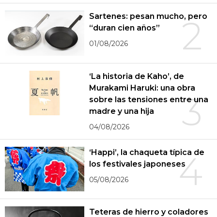
Sartenes: pesan mucho, pero
2
“duran cien años”
01/08/2026
‘La historia de Kaho’, de
Murakami Haruki: una obra
3
sobre las tensiones entre una
madre y una hija
04/08/2026
‘Happi’, la chaqueta típica de
4
los festivales japoneses
05/08/2026
Teteras de hierro y coladores