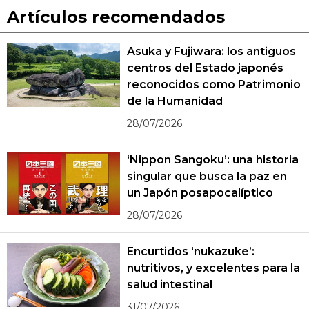
Artículos recomendados
Asuka y Fujiwara: los antiguos
centros del Estado japonés
reconocidos como Patrimonio
de la Humanidad
28/07/2026
‘Nippon Sangoku’: una historia
singular que busca la paz en
un Japón posapocalíptico
28/07/2026
Encurtidos ‘nukazuke’:
nutritivos, y excelentes para la
salud intestinal
31/07/2026