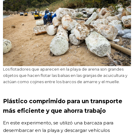
Los flotadores que aparecen en la playa de arena son grandes
objetos que hacen flotar las balsas en las granjas de acuicultura y
actúan como cojines entre los barcos de amarre y el muelle.
Plástico comprimido para un transporte
más eficiente y que ahorra trabajo
En este experimento, se utilizó una barcaza para
desembarcar en la playa y descargar vehículos