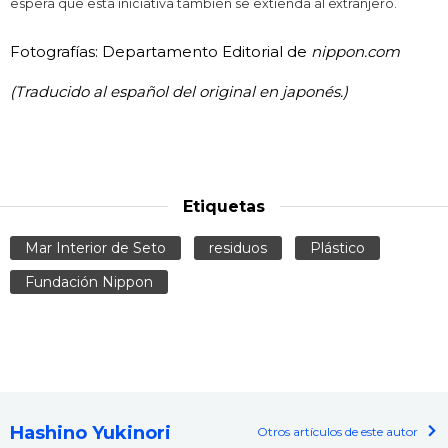
espera que esta iniciativa también se extienda al extranjero.
Fotografías: Departamento Editorial de
nippon.com
(Traducido al español del original en japonés.)
Etiquetas
Mar Interior de Seto
residuos
Plástico
Fundación Nippon
Hashino Yukinori
Otros artículos de este autor