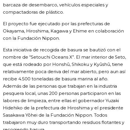
barcaza de desembarco, vehículos especiales y
compactadoras de plástico.
El proyecto fue ejecutado por las prefecturas de
Okayama, Hiroshima, Kagawa y Ehime en colaboración
con la Fundación Nippon.
Esta iniciativa de recogida de basura se bautizó con el
nombre de “Setouchi Oceans X”. El mar interior de Seto,
que está rodeado por Honshū, Shikoku y Kyūshū, tiene
relativamente poca deriva del mar abierto, pero aun así
recibe 4.500 toneladas de basura marina al año.
Además de las personas que trabajan en la industria
pesquera local, unas 200 personas participaron en las
labores de limpieza, entre ellas el gobernador Yuzaki
Hidehiko de la prefectura de Hiroshima y el presidente
Sasakawa Yōhei de la Fundación Nippon. Todos
trabajaron muy duro transportando residuos flotantes y
recogiendo basura.