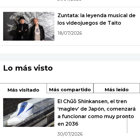
Zuntata: la leyenda musical de
los videojuegos de Taito
18/07/2026
Lo más visto
Más compartido
Más leído
Más visitado
El Chūō Shinkansen, el tren
‘maglev’ de Japón, comenzará
1
a funcionar como muy pronto
en 2036
30/07/2026