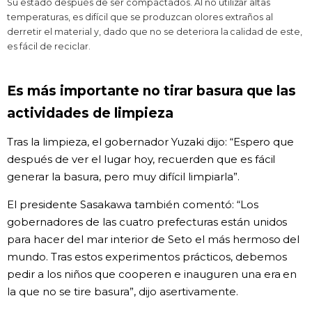
Su estado después de ser compactados. Al no utilizar altas
temperaturas, es difícil que se produzcan olores extraños al
derretir el material y, dado que no se deteriora la calidad de este,
es fácil de reciclar.
Es más importante no tirar basura que las
actividades de limpieza
Tras la limpieza, el gobernador Yuzaki dijo: “Espero que
después de ver el lugar hoy, recuerden que es fácil
generar la basura, pero muy difícil limpiarla”.
El presidente Sasakawa también comentó: “Los
gobernadores de las cuatro prefecturas están unidos
para hacer del mar interior de Seto el más hermoso del
mundo. Tras estos experimentos prácticos, debemos
pedir a los niños que cooperen e inauguren una era en
la que no se tire basura”, dijo asertivamente.