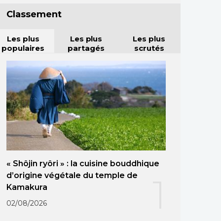
Classement
Les plus
Les plus
Les plus
populaires
partagés
scrutés
« Shôjin ryôri » : la cuisine bouddhique
d’origine végétale du temple de
1
Kamakura
02/08/2026