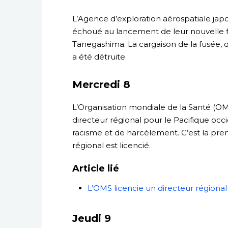
L’Agence d’exploration aérospatiale japo
échoué au lancement de leur nouvelle f
Tanegashima. La cargaison de la fusée, qu
a été détruite.
Mercredi 8
L’Organisation mondiale de la Santé (OM
directeur régional pour le Pacifique occi
racisme et de harcèlement. C’est la premi
régional est licencié.
Article lié
L’OMS licencie un directeur régiona
Jeudi 9