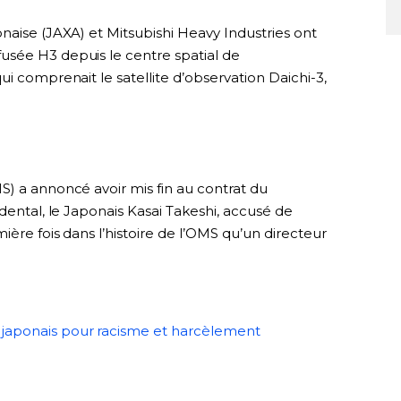
naise (JAXA) et Mitsubishi Heavy Industries ont
usée H3 depuis le centre spatial de
i comprenait le satellite d’observation Daichi-3,
S) a annoncé avoir mis fin au contrat du
dental, le Japonais Kasai Takeshi, accusé de
ère fois dans l’histoire de l’OMS qu’un directeur
l japonais pour racisme et harcèlement