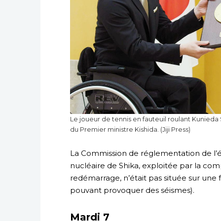
Le joueur de tennis en fauteuil roulant Kunieda
du Premier ministre Kishida. (Jiji Press)
La Commission de réglementation de l’én
nucléaire de Shika, exploitée par la com
redémarrage, n’était pas située sur une fa
pouvant provoquer des séismes).
Mardi 7