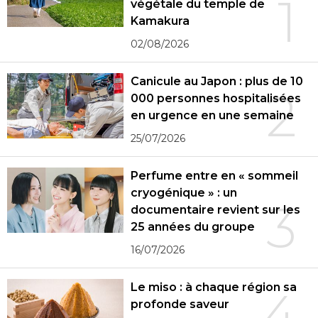
1
végétale du temple de
Kamakura
02/08/2026
Canicule au Japon : plus de 10
2
000 personnes hospitalisées
en urgence en une semaine
25/07/2026
Perfume entre en « sommeil
cryogénique » : un
3
documentaire revient sur les
25 années du groupe
16/07/2026
Le miso : à chaque région sa
4
profonde saveur