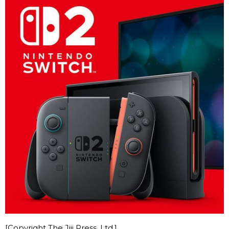
Chroniques
Images
Vidéos
Tokyo
[Copyright The Jiji Press, Ltd.]