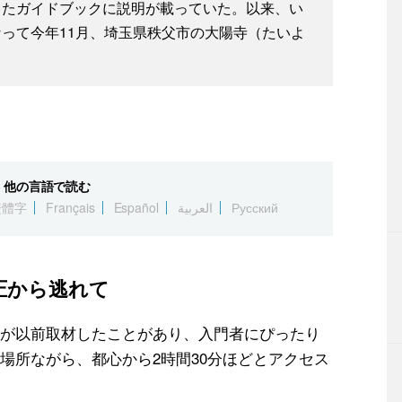
したガイドブックに説明が載っていた。以来、い
って今年11月、埼玉県秩父市の大陽寺（たいよ
他の言語で読む
繁體字
Français
Español
العربية
Русский
圧から逃れて
が以前取材したことがあり、入門者にぴったり
場所ながら、都心から2時間30分ほどとアクセス