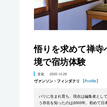
スポーツ・東京2020
悟りを求めて禅寺
境で宿坊体験
文化
2020.12.28
ヴァンソン・フィンダクリ
【Profile】
パリに生まれ育ち、現在は編集者とし
う存在を知ったのは2003年、初めて