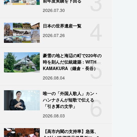
3
前年度実績を下回る
2026.07.30
4
日本の世界遺産一覧
2026.07.26
5
豪雪の地と海辺の町で220年の
時を刻んだ伝統建築 : WITH
KAMAKURA（鎌倉・長谷）
2026.08.04
6
唯一の「外国人歌人」カン・
ハンナさんが短歌で伝える
「引き算の文学」
2026.08.03
【高市内閣の支持率】急落、