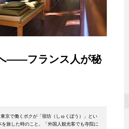
へ――フランス人が秘
て東京で働くボクが「宿坊（しゅくぼう）」とい
日本を旅した時のこと。「外国人観光客でも寺院に