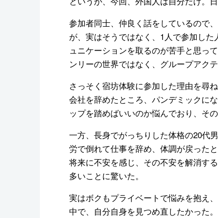
というが、今回、外国人は自分だけ。日
参加者同士、仲良く話をしているので、
が、実はそうではなく、1人で参加した
ュニケーションを取るのが苦手と思って
ンリーの世界ではなく、グループアクテ
さっそく宿坊体験に参加した理由を尋ね
会社を辞めたところ、パンデミックにな
ップを踏めばいいのか悩んでおり、その
一方、長身でがっちりした体格の20代
労で倒れて仕事を辞め、体調が戻ったと
将来に不安を感じ、その不安を解消する
多いことに驚いた。
実はボクもプライベートで悩みを抱え、
中で、自分自身を見つめ直したかった。