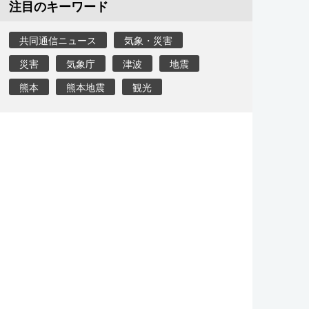
注目のキーワード
共同通信ニュース
気象・災害
災害
気象庁
津波
地震
熊本
熊本地震
観光