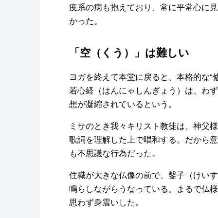
疫系の病も抱えており、常に平常心に見
かった。
「空（くう）」は難しい
ヨガを終えて本堂に戻ると、本格的な“
若心経（はんにゃしんぎょう）は、わず
想が凝縮されているという。
ミサのとき我々キリスト教徒は、神父様
歌詞を理解した上で唱和する。だから意
も不思議な行為だった。
住職が大きな仏像の前で、鏧子（けいす
鳴らしながらうなっている。まるで仏様
思わず身震いした。