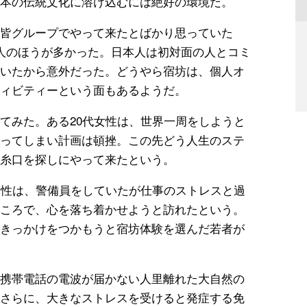
本の伝統文化に溶け込むには絶好の環境だ。
皆グループでやって来たとばかり思っていた
人のほうが多かった。日本人は初対面の人とコミ
いたから意外だった。どうやら宿坊は、個人オ
ィビティーという面もあるようだ。
てみた。ある20代女性は、世界一周をしようと
ってしまい計画は頓挫。この先どう人生のステ
糸口を探しにやって来たという。
男性は、警備員をしていたが仕事のストレスと過
ころで、心を落ち着かせようと訪れたという。
きっかけをつかもうと宿坊体験を選んだ若者が
携帯電話の電波が届かない人里離れた大自然の
さらに、大きなストレスを受けると発症する免