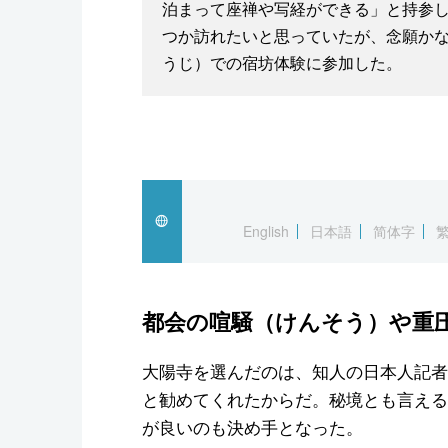
泊まって座禅や写経ができる」と持参
つか訪れたいと思っていたが、念願かな
うじ）での宿坊体験に参加した。
English
日本語
简体字
都会の喧騒（けんそう）や重
大陽寺を選んだのは、知人の日本人記者
と勧めてくれたからだ。秘境とも言える
が良いのも決め手となった。