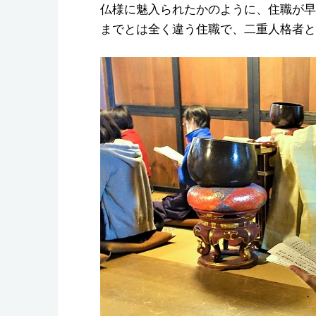
仏様に魅入られたかのように、住職が早
までとは全く違う住職で、二重人格者と