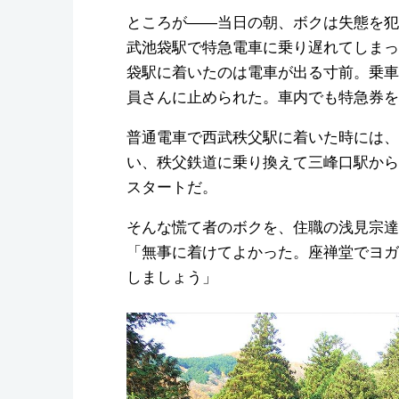
ところが――当日の朝、ボクは失態を犯
武池袋駅で特急電車に乗り遅れてしまっ
袋駅に着いたのは電車が出る寸前。乗車
員さんに止められた。車内でも特急券を
普通電車で西武秩父駅に着いた時には、
い、秩父鉄道に乗り換えて三峰口駅から
スタートだ。
そんな慌て者のボクを、住職の浅見宗達
「無事に着けてよかった。座禅堂でヨガ
しましょう」