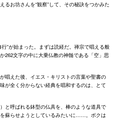
えるお坊さんを“観察”して、その秘訣をつかみた
修行”が始まった。まずは読経だ。禅宗で唱える般
か262文字の中に大乗仏教の神髄である「空」思
が唱えた後、イエス・キリストの言葉や聖書の
味が全く分からない経典を唱和するのは、とて
）と呼ばれる鉢型の仏具を、棒のような道具で
を蘇らせようとしているみたいに……。ボクは