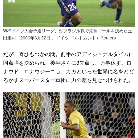
W杯ドイツ大会予選リーグ、対ブラジル戦で先制ゴールを決めた玉
田圭司（2006年6月22日 、ドイツ ドルトムント）Reuters
だが、喜びもつかの間。前半のアディショナルタイムに
同点弾を決められ、後半さらに3失点し、万事休す。ロ
ナウド、ロナウジーニョ、カカといった世界に名をとど
ろかすスーパースター軍団に力の差を見せつけられた。