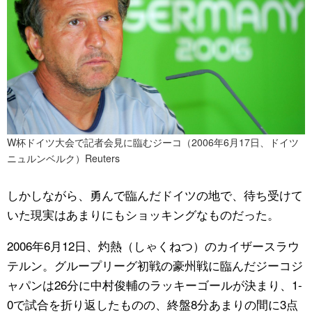
W杯ドイツ大会で記者会見に臨むジーコ（2006年6月17日、ドイツ
ニュルンベルク）Reuters
しかしながら、勇んで臨んだドイツの地で、待ち受けて
いた現実はあまりにもショッキングなものだった。
2006年6月12日、灼熱（しゃくねつ）のカイザースラウ
テルン。グループリーグ初戦の豪州戦に臨んだジーコジ
ャパンは26分に中村俊輔のラッキーゴールが決まり、1-
0で試合を折り返したものの、終盤8分あまりの間に3点