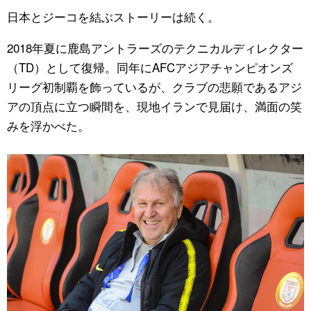
日本とジーコを結ぶストーリーは続く。
2018年夏に鹿島アントラーズのテクニカルディレクター
（TD）として復帰。同年にAFCアジアチャンピオンズ
リーグ初制覇を飾っているが、クラブの悲願であるアジ
アの頂点に立つ瞬間を、現地イランで見届け、満面の笑
みを浮かべた。