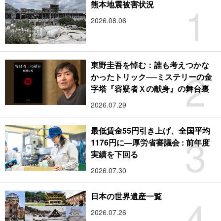
1
熊本地震被害状況
2026.08.06
東野圭吾を悼む：誰も考えつかな
2
かったトリック──ミステリーの金
字塔『容疑者Ｘの献身』の舞台裏
2026.07.29
最低賃金55円引き上げ、全国平均
3
1176円に―厚労省審議会 : 前年度
実績を下回る
2026.07.30
4
日本の世界遺産一覧
2026.07.26