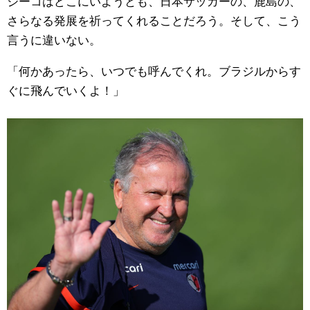
ジーコはどこにいようとも、日本サッカーの、鹿島の、
さらなる発展を祈ってくれることだろう。そして、こう
言うに違いない。
「何かあったら、いつでも呼んでくれ。ブラジルからす
ぐに飛んでいくよ！」