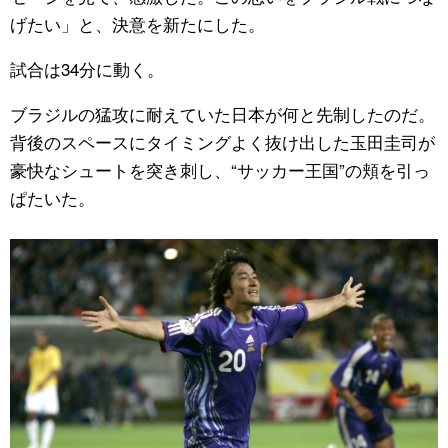
げたい」と、決意を新たにした。
試合は34分に動く。
ブラジルの猛攻に耐えていた日本が何と先制したのだ。
背後のスペースにタイミングよく抜け出した玉田圭司が
豪快なシュートを突き刺し、“サッカー王国”の頬を引っ
ぱたいた。