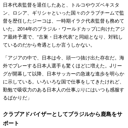
日本代表監督を退任したあと、トルコやウズベキスタ
ン、ロシア、ギリシャといった国々のクラブチームで監
督を歴任したジーコは、一時期イラク代表監督も務めて
いた。2014年のブラジル・ワールドカップに向けたアジ
ア最終予選で、“古巣・日本代表”と同組となり、対戦し
ているのだから奇遇としか言うしかない。
「アジアの中で、日本は今、頭一つ抜け出た存在だ。海
外でプレーする日本人選手も驚くほどに増えた。Jリー
グが開幕して以降、日本サッカーの急速な進歩を明らか
に示している。いろいろな国で仕事をしてきたけれど、
勤勉で吸収力のある日本人の仕事ぶりにはいつも感服す
るばかりだ」
クラブアドバイザーとしてブラジルから鹿島をサ
ポート