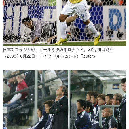
日本対ブラジル戦、ゴールを決めるロナウド。GKは川口能活
（2006年6月22日、ドイツ ドルトムント）Reuters