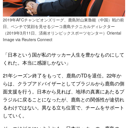
2019年AFCチャンピオンズリーグ、鹿島対山東魯能（中国）戦の前
日、ベンチで笑顔を見せるジーコ鹿島テクニカルディレクター
（2019年3月11日、済南オリンピックスポーツセンター）Oriental
Image via Reuters Connect
「日本という国が私のサッカー人生を豊かなものにして
くれた。本当に感謝しかない」
21年シーズン終了をもって、鹿島のTDを退任。22年か
らは、クラブアドバイザーとしてブラジルから鹿島の側
面支援を行う。日本から見れば、地球の真裏にあたるブ
ラジルに戻ることになったが、鹿島との関係性が途切れ
るわけではない。異なる立ち位置で、チームをサポート
していく。