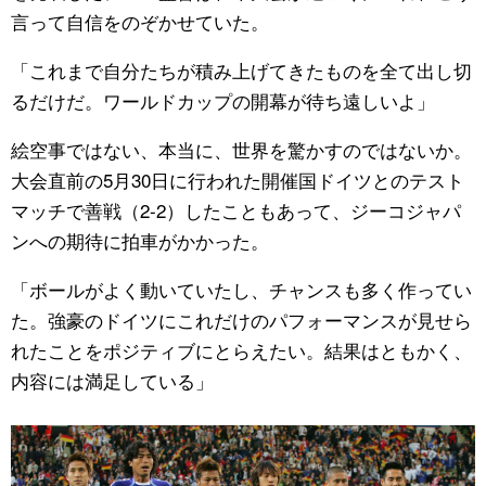
言って自信をのぞかせていた。
「これまで自分たちが積み上げてきたものを全て出し切
るだけだ。ワールドカップの開幕が待ち遠しいよ」
絵空事ではない、本当に、世界を驚かすのではないか。
大会直前の5月30日に行われた開催国ドイツとのテスト
マッチで善戦（2-2）したこともあって、ジーコジャパ
ンへの期待に拍車がかかった。
「ボールがよく動いていたし、チャンスも多く作ってい
た。強豪のドイツにこれだけのパフォーマンスが見せら
れたことをポジティブにとらえたい。結果はともかく、
内容には満足している」