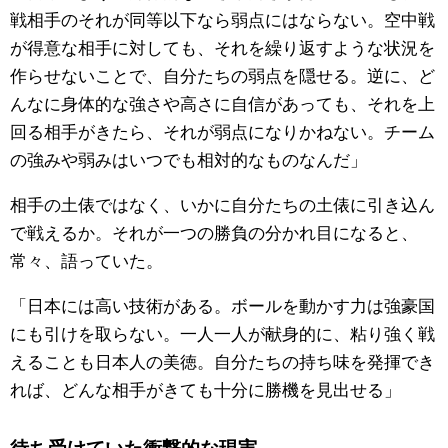
戦相手のそれが同等以下なら弱点にはならない。空中戦
が得意な相手に対しても、それを繰り返すような状況を
作らせないことで、自分たちの弱点を隠せる。逆に、ど
んなに身体的な強さや高さに自信があっても、それを上
回る相手がきたら、それが弱点になりかねない。チーム
の強みや弱みはいつでも相対的なものなんだ」
相手の土俵ではなく、いかに自分たちの土俵に引き込ん
で戦えるか。それが一つの勝負の分かれ目になると、
常々、語っていた。
「日本には高い技術がある。ボールを動かす力は強豪国
にも引けを取らない。一人一人が献身的に、粘り強く戦
えることも日本人の美徳。自分たちの持ち味を発揮でき
れば、どんな相手がきても十分に勝機を見出せる」
待ち受けていた衝撃的な現実