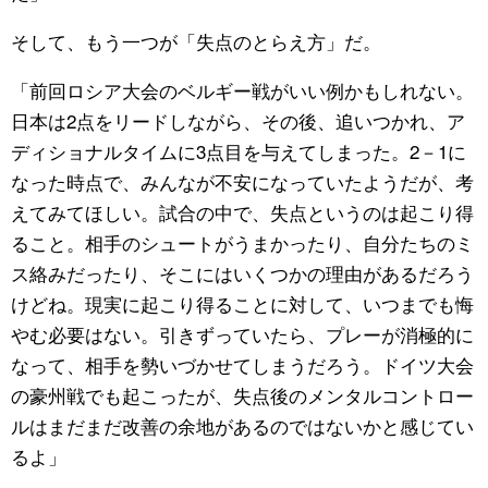
そして、もう一つが「失点のとらえ方」だ。
「前回ロシア大会のベルギー戦がいい例かもしれない。
日本は2点をリードしながら、その後、追いつかれ、ア
ディショナルタイムに3点目を与えてしまった。2－1に
なった時点で、みんなが不安になっていたようだが、考
えてみてほしい。試合の中で、失点というのは起こり得
ること。相手のシュートがうまかったり、自分たちのミ
ス絡みだったり、そこにはいくつかの理由があるだろう
けどね。現実に起こり得ることに対して、いつまでも悔
やむ必要はない。引きずっていたら、プレーが消極的に
なって、相手を勢いづかせてしまうだろう。ドイツ大会
の豪州戦でも起こったが、失点後のメンタルコントロー
ルはまだまだ改善の余地があるのではないかと感じてい
るよ」