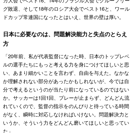
カ大会でベスト16、14年のブラジル大会でグループリー
グ敗退、そして18年のロシア大会でベスト16と、ワール
ドカップ常連国になったとはいえ、世界の壁は厚い。
日本に必要なのは、問題解決能力と失点のとらえ
方
「20年前、私が代表監督になった時、日本のトップレベ
ルの選手たちにもっと考える力を身につけてほしいと思
い、あまり細かいことを言わず、自由を与えた。なかな
か理解されない部分があったかもしれないが、今では自
分で考えるというのが当たり前になっているのではない
か。サッカーは1回1回、プレーが止まらず、どんどん流
れていくので、監督の指示をのんびりと待っている時間
がなく、瞬時に対応しなければいけない。問題解決力と
いうか、そういう力をどんどん磨いてほしいと思ってい
た」