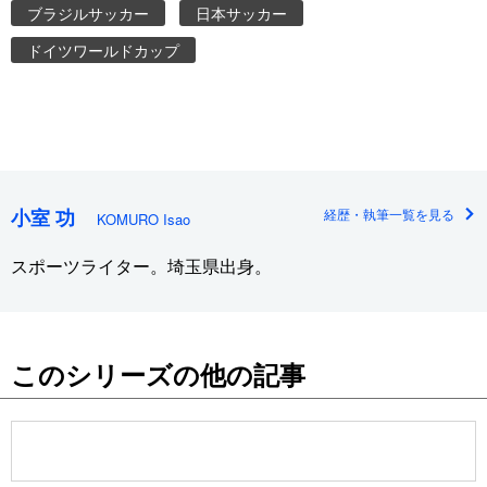
ブラジルサッカー
日本サッカー
ドイツワールドカップ
小室 功
経歴・執筆一覧を見る
KOMURO Isao
スポーツライター。埼玉県出身。
このシリーズの他の記事