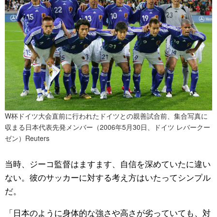
W杯ドイツ大会直前に行われたドイツとの親善試合前、集合写真に
収まる日本代表先発メンバー（2006年5月30日、ドイツ レバークー
ゼン）Reuters
当時、ジーコ監督はますます、自信を深めていたに違い
ない。彼のサッカーに対する考え方はいたってシンプル
だ。
「日本のように身体的な強さや高さが劣っていても、対