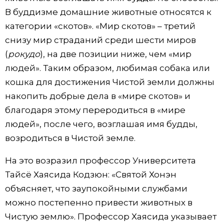
В буддизме домашние животные относятся к
категории «скотов». «Мир скотов» – третий
снизу мир страданий среди шести миров
(
рокудо
), на две позиции ниже, чем «мир
людей». Таким образом, любимая собака или
кошка для достижения Чистой земли должны
накопить добрые дела в «мире скотов» и
благодаря этому переродиться в «мире
людей», после чего, возглашая имя будды,
возродиться в Чистой земле.
На это возразил профессор Университета
Тайсё Хаясида Кодзюн: «Святой Хонэн
объясняет, что заупокойными службами
можно постепенно привести животных в
Чистую землю». Профессор Хаясида указывает