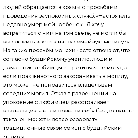
людей обращается в храмы с просьбами
проведения заупокойных служб. «Настоятель,
недавно умер мой “ребёнок”. Я хочу
встретиться с ним на том свете, не могли бы
вы сложить кости в нашу семейную могилу?».
На такие просьбы монахи часто отвечают, что
согласно буддийскому учению, люди и
домашние любимцы встретиться не могут, а
если прах животного захоранивать в могилу,
это может не понравиться владельцам
соседних могил. Отказ в разрешении на
упокоение с любимцем расстраивает
владельцев, а если повести себя без должного
такта, он может и вовсе разорвать
традиционные связи семьи с буддийским
храмом.