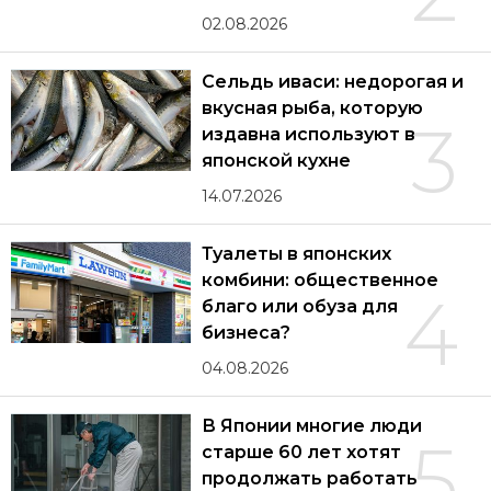
02.08.2026
Сельдь иваси: недорогая и
вкусная рыба, которую
3
издавна используют в
японской кухне
14.07.2026
Туалеты в японских
комбини: общественное
4
благо или обуза для
бизнеса?
04.08.2026
В Японии многие люди
5
старше 60 лет хотят
продолжать работать