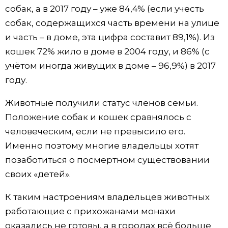
собак, а в 2017 году – уже 84,4% (если учесть
собак, содержащихся часть времени на улице
и часть – в доме, эта цифра составит 89,1%). Из
кошек 72% жило в доме в 2004 году, и 86% (с
учётом иногда живущих в доме – 96,9%) в 2017
году.
Животные получили статус членов семьи.
Положение собак и кошек сравнялось с
человеческим, если не превысило его.
Именно поэтому многие владельцы хотят
позаботиться о посмертном существовании
своих «детей».
К таким настроениям владельцев животных
работающие с прихожанами монахи
оказались не готовы, а в городах всё больше