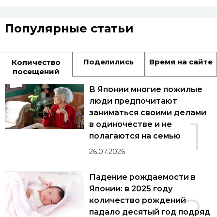
Популярные статьи
Поделились
Время на сайте
Количество
посещений
В Японии многие пожилые
люди предпочитают
заниматься своими делами
1
в одиночестве и не
полагаются на семью
26.07.2026
Падение рождаемости в
Японии: в 2025 году
2
количество рождений
падало десятый год подряд