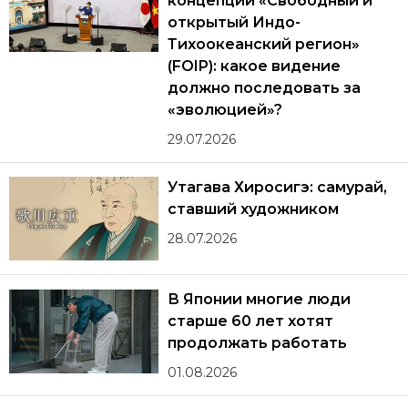
концепции «Свободный и
открытый Индо-
Тихоокеанский регион»
(FOIP): какое видение
должно последовать за
«эволюцией»?
29.07.2026
Утагава Хиросигэ: самурай,
ставший художником
28.07.2026
В Японии многие люди
старше 60 лет хотят
продолжать работать
01.08.2026