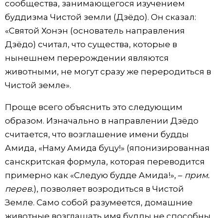
сообщества, занимающегося изучением
буддизма Чистой земли (Дзёдо). Он сказал:
«Святой Хонэн (основатель направления
Дзёдо) считал, что существа, которые в
нынешнем перерождении являются
животными, не могут сразу же переродиться в
Чистой земле».
Проще всего объяснить это следующим
образом. Изначально в направлении Дзёдо
считается, что возглашение имени будды
Амида, «Наму Амида буцу!» (японизированная
санскритская формула, которая переводится
примерно как «Следую будде Амида!», –
прим.
перев.
), позволяет возродиться в Чистой
Земле. Само собой разумеется, домашние
животные возглашать имя будды не способны.