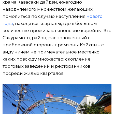
храма Кавасаки дайдзи, ежегодно
наводняемого множеством желающих
помолиться по случаю наступления
нового
года
, находятся кварталы, где в большом
количестве проживают японские корейцы. Это
Сакурамото, район, расположенный с
прибрежной стороны промзоны Кэйхин – с
виду ничем не примечательное местечко,
каких повсюду множество: скопление
торговых заведений и ресторанчиков
посреди жилых кварталов.