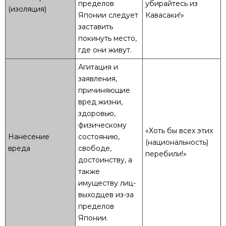
пределов
убирайтесь из
(изоляция)
Японии следует
Кавасаки!»
заставить
покинуть место,
где они живут.
Агитация и
заявления,
причиняющие
вред жизни,
здоровью,
физическому
«Хоть бы всех этих
Нанесение
состоянию,
(национальность)
вреда
свободе,
перебили!»
достоинству, а
также
имуществу лиц-
выходцев из-за
пределов
Японии.