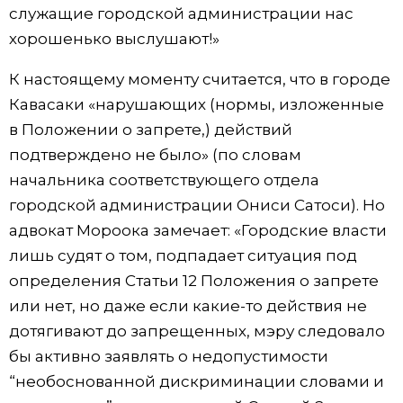
служащие городской администрации нас
хорошенько выслушают!»
К настоящему моменту считается, что в городе
Кавасаки «нарушающих (нормы, изложенные
в Положении о запрете,) действий
подтверждено не было» (по словам
начальника соответствующего отдела
городской администрации Ониси Сатоси). Но
адвокат Мороока замечает: «Городские власти
лишь судят о том, подпадает ситуация под
определения Статьи 12 Положения о запрете
или нет, но даже если какие-то действия не
дотягивают до запрещенных, мэру следовало
бы активно заявлять о недопустимости
“необоснованной дискриминации словами и