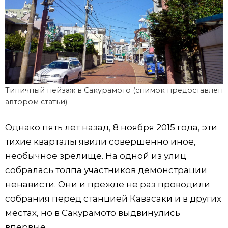
Типичный пейзаж в Сакурамото (снимок предоставлен
автором статьи)
Однако пять лет назад, 8 ноября 2015 года, эти
тихие кварталы явили совершенно иное,
необычное зрелище. На одной из улиц
собралась толпа участников демонстрации
ненависти. Они и прежде не раз проводили
собрания перед станцией Кавасаки и в других
местах, но в Сакурамото выдвинулись
впервые.