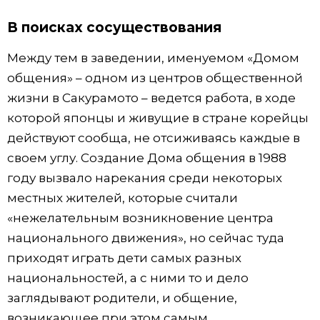
В поисках сосуществования
Между тем в заведении, именуемом «Домом
общения» – одном из центров общественной
жизни в Сакурамото – ведется работа, в ходе
которой японцы и живущие в стране корейцы
действуют сообща, не отсиживаясь каждые в
своем углу. Создание Дома общения в 1988
году вызвало нарекания среди некоторых
местных жителей, которые считали
«нежелательным возникновение центра
национального движения», но сейчас туда
приходят играть дети самых разных
национальностей, а с ними то и дело
заглядывают родители, и общение,
возникающее при этом самым