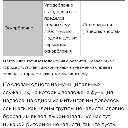
Уподобление
выходцев из-за
пределов
страны чему-
«Эти опарыши-
Оскорбление
либо помимо
(национальность)»
людей и другие
серьезные
оскорбления.
Источник: Статья 12 Положения о развитии Кавасаки как
города отсутствия дискриминации и уважения к правам
человека и предметные толкования к нему.
По словам одного из муниципальных
служащих, на которых возложена функция
надзора, на одном из митингов им довелось
слышать, как члены группы ненависти, словно
бросая им вызов, выкрикивали: «У нас тут
никакой риторики ненависти, так что пусть