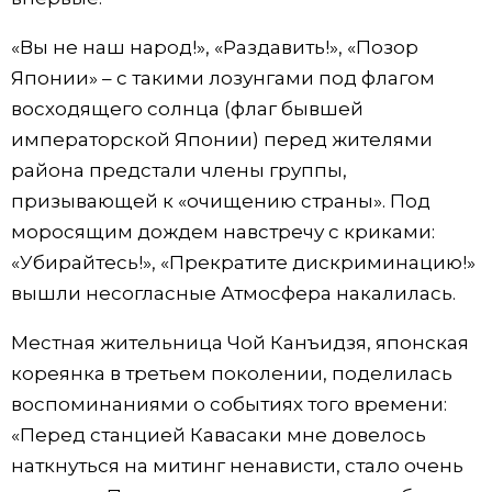
«Вы не наш народ!», «Раздавить!», «Позор
Японии» – с такими лозунгами под флагом
восходящего солнца (флаг бывшей
императорской Японии) перед жителями
района предстали члены группы,
призывающей к «очищению страны». Под
моросящим дождем навстречу с криками:
«Убирайтесь!», «Прекратите дискриминацию!»
вышли несогласные Атмосфера накалилась.
Местная жительница Чой Канъидзя, японская
кореянка в третьем поколении, поделилась
воспоминаниями о событиях того времени:
«Перед станцией Кавасаки мне довелось
наткнуться на митинг ненависти, стало очень