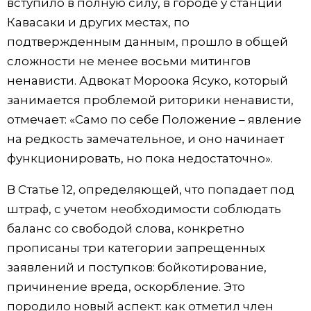
вступило в полную силу, в городе у станции
Кавасаки и других местах, по
подтвержденным данным, прошло в общей
сложности не менее восьми митингов
ненависти. Адвокат Мороока Ясуко, который
занимается проблемой риторики ненависти,
отмечает: «Само по себе Положение – явление
на редкость замечательное, и оно начинает
функционировать, но пока недостаточно».
В Статье 12, определяющей, что попадает под
штраф, с учетом необходимости соблюдать
баланс со свободой слова, конкретно
прописаны три категории запрещенных
заявлений и поступков: бойкотирование,
причинение вреда, оскорбление. Это
породило новый аспект: как отметил член