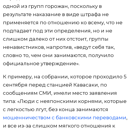
одной из групп горожан, поскольку в
результате наказание в виде штрафа не
применяется по отношению ко всему, что не
подпадает под эти определения, но и не
слишком далеко от них отстоит, группы
ненавистников, напротив, «ведут себя так,
словно то, чем они занимаются, получило
официальное утверждение».
К примеру, на собрании, которое проходило 5
сентября перед станцией Кавасаки, по
сообщениям СМИ, имели место заявления
типа: «Люди с неяпонскими корнями, которые
с легкостью лгут, без конца занимаются
мошенничеством с банковскими переводами
,
и все из-за слишком мягкого отношения к