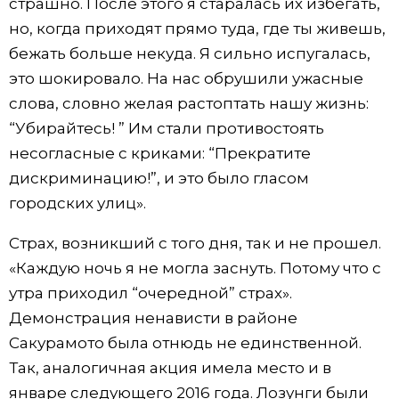
страшно. После этого я старалась их избегать,
но, когда приходят прямо туда, где ты живешь,
бежать больше некуда. Я сильно испугалась,
это шокировало. На нас обрушили ужасные
слова, словно желая растоптать нашу жизнь:
“Убирайтесь! ” Им стали противостоять
несогласные с криками: “Прекратите
дискриминацию!”, и это было гласом
городских улиц».
Страх, возникший с того дня, так и не прошел.
«Каждую ночь я не могла заснуть. Потому что с
утра приходил “очередной” страх».
Демонстрация ненависти в районе
Сакурамото была отнюдь не единственной.
Так, аналогичная акция имела место и в
январе следующего 2016 года. Лозунги были