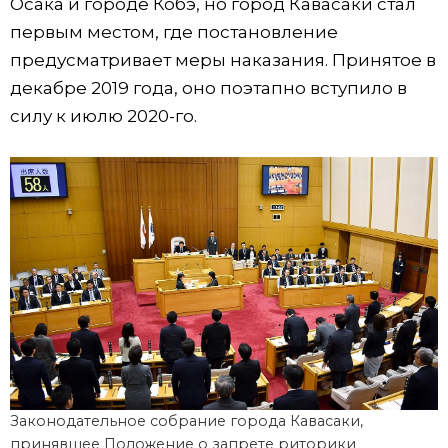
Осака и городе Кобэ, но город Кавасаки стал
первым местом, где постановление
предусматривает меры наказания. Принятое в
декабре 2019 года, оно поэтапно вступило в
силу к июлю 2020-го.
Законодательное собрание города Кавасаки,
принявшее Положение о запрете риторики