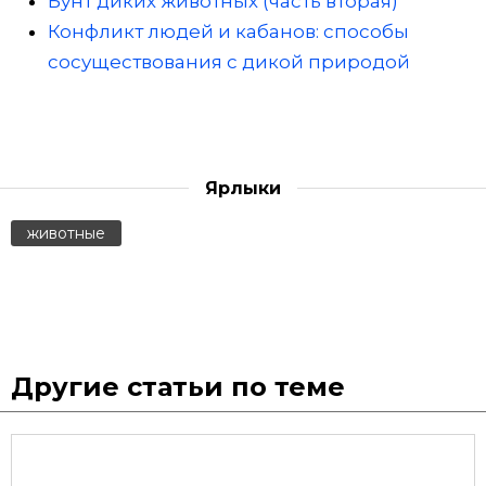
Бунт диких животных (часть вторая)
Конфликт людей и кабанов: способы
сосуществования с дикой природой
Ярлыки
животные
Другие статьи по теме