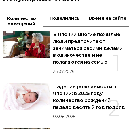
Поделились
Время на сайте
Количество
посещений
В Японии многие пожилые
люди предпочитают
заниматься своими делами
1
в одиночестве и не
полагаются на семью
26.07.2026
Падение рождаемости в
Японии: в 2025 году
2
количество рождений
падало десятый год подряд
02.08.2026