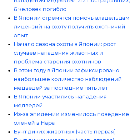
нападения медведей: 212 пострадавших,
6 человек погибло
В Японии стремятся помочь владельцам
лицензий на охоту получить охотничий
опыт
Начало сезона охоты в Японии: рост
случаев нападения животных и
проблема старения охотников
В этом году в Японии зафиксировано
наибольшее количество наблюдений
медведей за последние пять лет
В Японии участились нападения
медведей
Из-за эпидемии изменилось поведение
оленей в Нара
Бунт диких животных (часть первая)