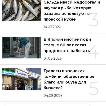
Сельдь иваси: недорогая и
вкусная рыба, которую
3
издавна используют в
японской кухне
14.07.2026
В Японии многие люди
4
старше 60 лет хотят
продолжать работать
01.08.2026
Туалеты в японских
комбини: общественное
5
благо или обуза для
бизнеса?
04.08.2026