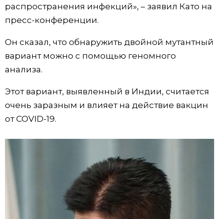
распространения инфекций», – заявил Като на
Жизнь
пресс-конференции.
Он сказал, что обнаружить двойной мутантный
Технологии
вариант можно с помощью геномного
анализа.
Токио
Этот вариант, выявленный в Индии, считается
От редакции
очень заразным и влияет на действие вакцин
от COVID-19.