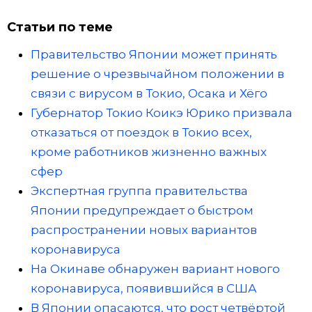
Статьи по теме
Правительство Японии может принять
решение о чрезвычайном положении в
связи с вирусом в Токио, Осака и Хёго
Губернатор Токио Коикэ Юрико призвала
отказаться от поездок в Токио всех,
кроме работников жизненно важных
сфер
Экспертная группа правительства
Японии предупреждает о быстром
распространении новых вариантов
коронавируса
На Окинаве обнаружен вариант нового
коронавируса, появившийся в США
В Японии опасаются, что рост четвёртой