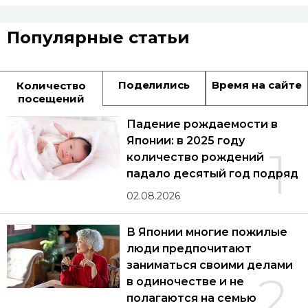
Популярные статьи
Поделились
Время на сайте
Количество
посещений
Падение рождаемости в
Японии: в 2025 году
1
количество рождений
падало десятый год подряд
02.08.2026
В Японии многие пожилые
люди предпочитают
заниматься своими делами
2
в одиночестве и не
полагаются на семью