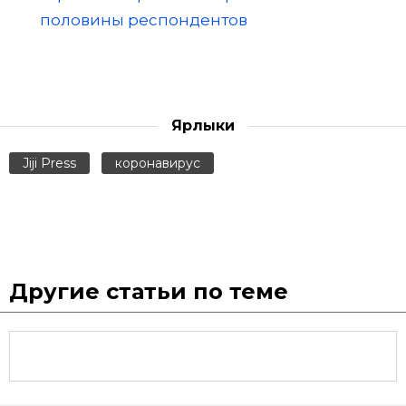
половины респондентов
Ярлыки
Jiji Press
коронавирус
Другие статьи по теме