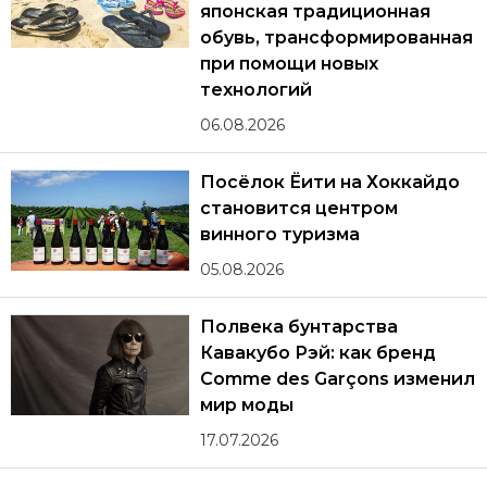
японская традиционная
обувь, трансформированная
при помощи новых
технологий
06.08.2026
Посёлок Ёити на Хоккайдо
становится центром
винного туризма
05.08.2026
Полвека бунтарства
Кавакубо Рэй: как бренд
Comme des Garçons изменил
мир моды
17.07.2026