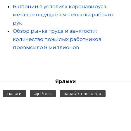
В Японии в условиях коронавируса
меньше ощущается нехватка рабочих
рук
Обзор рынка труда и занятости:
количество пожилых работников
превысило 8 миллионов
Ярлыки
налоги
Jiji Press
заработная плата