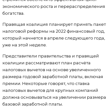
экономического роста и перераспределения
Жизнь
богатства.
Технологии
Правящая коалиция планирует принять пакет
налоговой реформы на 2022 финансовый год,
Токио
который начнется в апреле следующего года,
уже на этой неделе.
От редакции
Представители правительства и правящей
коалиции рассматривают план расчёта
налоговых вычетов на основе увеличенного
размера годовой заработной платы, включая
премии. Некоторые говорят, что ставка
налоговых вычетов для крупных компаний
должна основываться на увеличении размера
базовой заработной платы.