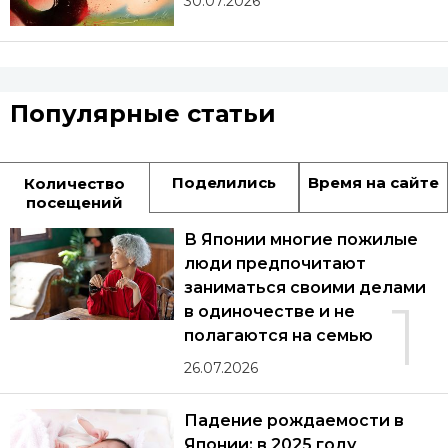
30.07.2026
Популярные статьи
Поделились
Время на сайте
Количество
посещений
В Японии многие пожилые
люди предпочитают
заниматься своими делами
1
в одиночестве и не
полагаются на семью
26.07.2026
Падение рождаемости в
Японии: в 2025 году