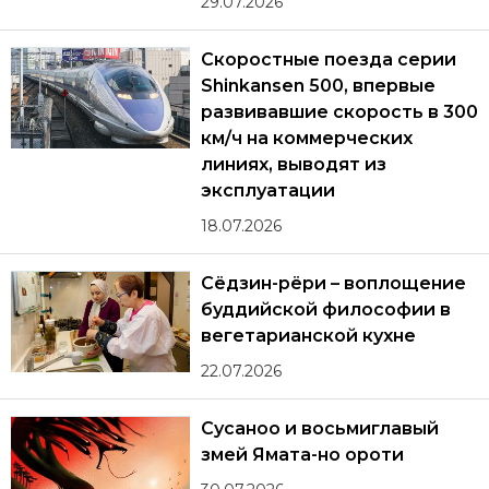
29.07.2026
Скоростные поезда серии
Shinkansen 500, впервые
развивавшие скорость в 300
км/ч на коммерческих
линиях, выводят из
эксплуатации
18.07.2026
Сёдзин-рёри – воплощение
буддийской философии в
вегетарианской кухне
22.07.2026
Сусаноо и восьмиглавый
змей Ямата-но ороти