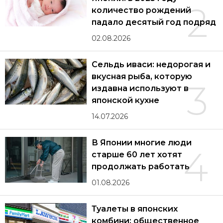
2
количество рождений
падало десятый год подряд
02.08.2026
Сельдь иваси: недорогая и
вкусная рыба, которую
3
издавна используют в
японской кухне
14.07.2026
В Японии многие люди
4
старше 60 лет хотят
продолжать работать
01.08.2026
Туалеты в японских
комбини: общественное