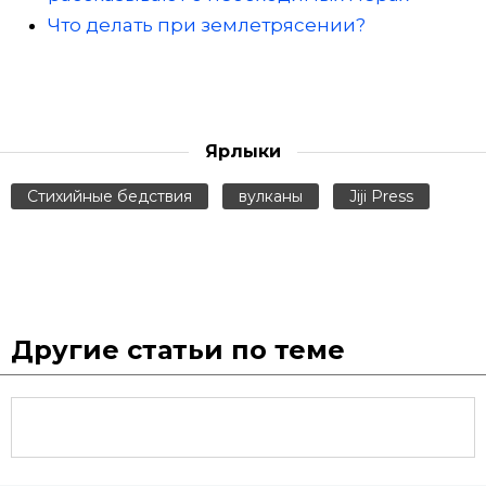
Что делать при землетрясении?
Ярлыки
Стихийные бедствия
вулканы
Jiji Press
Другие статьи по теме