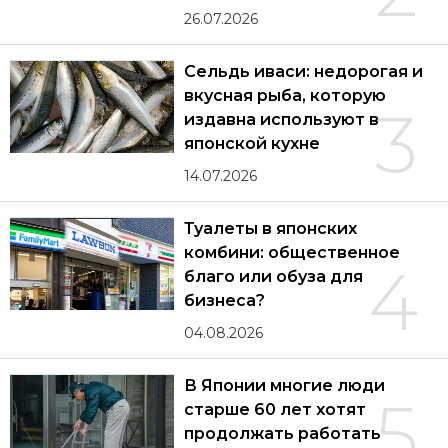
26.07.2026
Сельдь иваси: недорогая и
вкусная рыба, которую
3
издавна используют в
японской кухне
14.07.2026
Туалеты в японских
комбини: общественное
4
благо или обуза для
бизнеса?
04.08.2026
В Японии многие люди
5
старше 60 лет хотят
продолжать работать