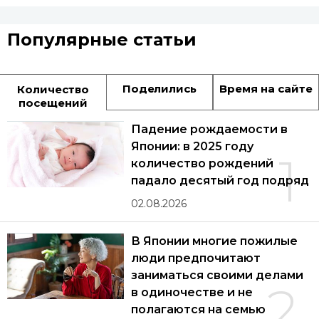
Популярные статьи
Поделились
Время на сайте
Количество
посещений
Падение рождаемости в
Японии: в 2025 году
1
количество рождений
падало десятый год подряд
02.08.2026
В Японии многие пожилые
люди предпочитают
заниматься своими делами
2
в одиночестве и не
полагаются на семью