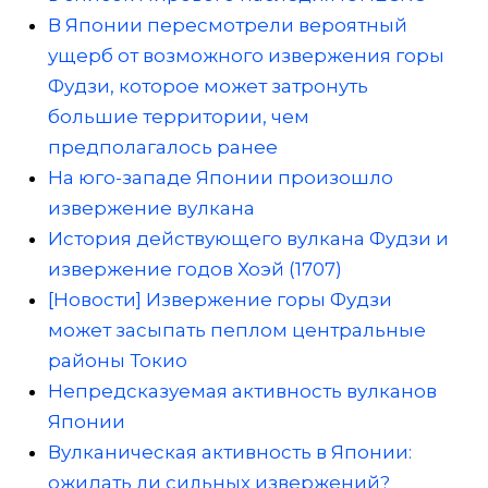
В Японии пересмотрели вероятный
ущерб от возможного извержения горы
Фудзи, которое может затронуть
большие территории, чем
предполагалось ранее
На юго-западе Японии произошло
извержение вулкана
История действующего вулкана Фудзи и
извержение годов Хоэй (1707)
[Новости] Извержение горы Фудзи
может засыпать пеплом центральные
районы Токио
Непредсказуемая активность вулканов
Японии
Вулканическая активность в Японии:
ожидать ли сильных извержений?