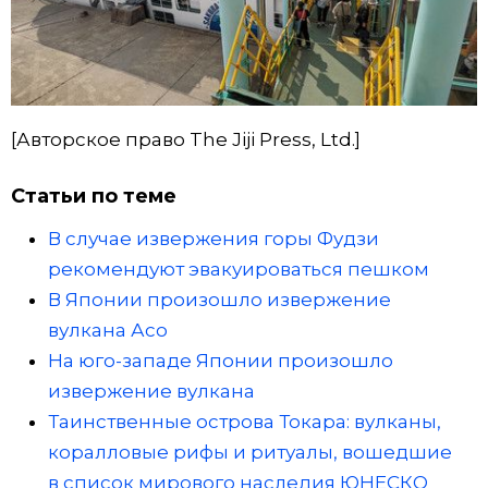
[Авторское право The Jiji Press, Ltd.]
Статьи по теме
В случае извержения горы Фудзи
рекомендуют эвакуироваться пешком
В Японии произошло извержение
вулкана Асо
На юго-западе Японии произошло
извержение вулкана
Таинственные острова Токара: вулканы,
коралловые рифы и ритуалы, вошедшие
в список мирового наследия ЮНЕСКО