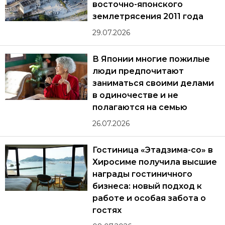
восточно-японского
землетрясения 2011 года
29.07.2026
В Японии многие пожилые
люди предпочитают
заниматься своими делами
в одиночестве и не
полагаются на семью
26.07.2026
Гостиница «Этадзима-со» в
Хиросиме получила высшие
награды гостиничного
бизнеса: новый подход к
работе и особая забота о
гостях