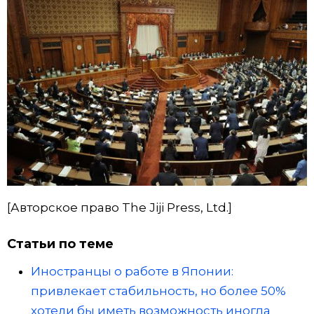
[Авторское право The Jiji Press, Ltd.]
Статьи по теме
Иностранцы о работе в Японии:
привлекает стабильность, но более 50%
хотели бы иметь возможность иногда