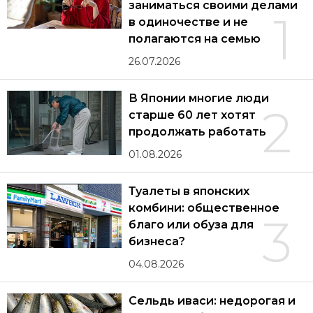
заниматься своими делами
1
в одиночестве и не
полагаются на семью
26.07.2026
В Японии многие люди
2
старше 60 лет хотят
продолжать работать
01.08.2026
Туалеты в японских
комбини: общественное
3
благо или обуза для
бизнеса?
04.08.2026
Сельдь иваси: недорогая и