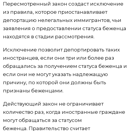
Пересмотренный закон создаст исключение
Жизнь
из правила, которое приостанавливает
депортацию нелегальных иммигрантов, чьи
Технологии
заявления о предоставлении статуса беженца
находятся в стадии рассмотрения.
Токио
Исключение позволит депортировать таких
иностранцев, если они три или более раз
От редакции
обращались за получением статуса беженца и
если они не могут указать надлежащую
причину, по которой они должны быть
признаны беженцами.
Действующий закон не ограничивает
количество раз, когда иностранные граждане
могут обращаться за статусом
беженца. Правительство считает