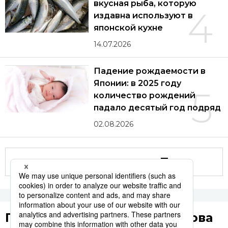
вкусная рыба, которую
4
издавна используют в
японской кухне
14.07.2026
Падение рождаемости в
Японии: в 2025 году
5
количество рождений
падало десятый год подряд
02.08.2026
Другие статьи по теме
Популярные поисковые слова