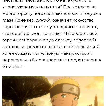
писателю писать историю на такую чисто
японскую тему, как ниндзя? Посмотрите на
моего героя: у него светлые волосы и голубые
глаза. Конечно,
синоби
означает искусство
скрытности, но почему это должно означать,
что герой должен прятаться? Наоборот, мой
герой носит оранжевую одежду, ведет себя
активно, и громко провозглашает своё имя. Я
хотел создать популярную мангу, которая
перевернула бы стандартные представления
о ниндзя».