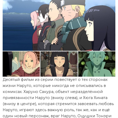
Десятый фильм из серии повествует о тех сторонах
жизни Наруто, которые никогда не описывались в
комиксах. Харуно Сакура, объект неразделённой
привязанности Наруто (внизу слева), и Хюга Хината
(внизу в центре), которая стремится завоевать любовь
Наруто, играют здесь важную роль, так же, как и ещё
один новый персонаж, враг Наруто, Оцуцуки Тонэри