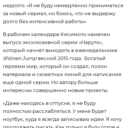
недолго. «Я не буду немедленно приниматься
за новый сериал, но боюсь, что не выдержу
долго без интенсивной работы».
В рабочем календаре Кисимото намечен
выпуск эксклюзивной серии «Наруто»,
который начнёт выходить в еженедельнике
Shōnen Jump
весной 2015 года. Богатый
героями мир, который он создал, полон
материала и сюжетных линий для написания
ещё одной серии. Но автору больше
интересны совершенно новые проекты.
«Даже находясь в отпуске, я не буду
полностью расслабляться. У меня будет
ноутбук, куда я всегда записываю идеи. Я хочу
продолжать писать. Как только я буду готов и