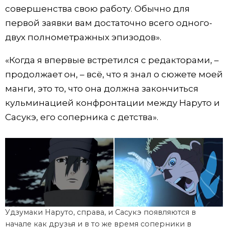
совершенства свою работу. Обычно для
первой заявки вам достаточно всего одного-
двух полнометражных эпизодов».
«Когда я впервые встретился с редакторами, –
продолжает он, – всё, что я знал о сюжете моей
манги, это то, что она должна закончиться
кульминацией конфронтации между Наруто и
Сасукэ, его соперника с детства».
Удзумаки Наруто, справа, и Сасукэ появляются в
начале как друзья и в то же время соперники в