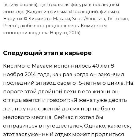
(внизу справа), центральная фигура в последнем
эпизоде. (Кадры из фильма «Последний: фильм о
Наруто» © Кисимото Масаси, Scott/Shūeisha, TV Токио,
Pierrot; любезно предоставлены Комитетом
кинопроизводства Наруто, 2014)
Следующий этап в карьере
Кисимото Масаси исполнилось 40 лет 8
ноября 2014 года, как раз когда он закончил
последний эпизод своего 15-летнего цикла. На
пороге этой двойной вехи в его жизни он
оглядывается и говорит: «Я женат уже десять
лет, но у нас с женой до сих пор не было
медового месяца. Сейчас я хотел бы
отправиться в путешествие». Однако, кажется,
этот заслуженный отдых может продлиться