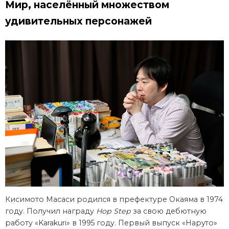
Мир, населённый множеством
удивительных персонажей
Кисимото Масаси родился в префектуре Окаяма в 1974
году. Получил награду
Hop Step
за свою дебютную
работу «Karakuri» в 1995 году. Первый выпуск «Наруто»