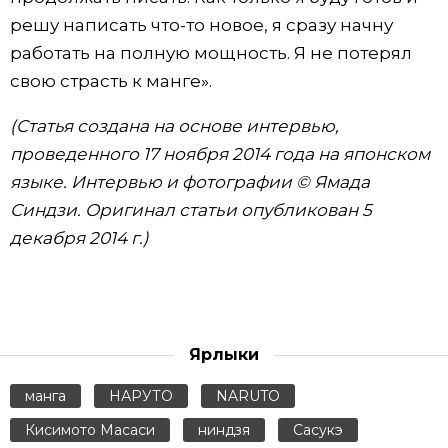
решу написать что-то новое, я сразу начну
работать на полную мощность. Я не потерял
свою страсть к манге».
(Статья создана на основе интервью,
проведенного 17 ноября 2014 года на японском
языке. Интервью и фотографии © Ямада
Синдзи. Оригинал статьи опубликован 5
декабря 2014 г.)
Ярлыки
манга
НАРУТО
NARUTO
Кисимото Масаси
ниндзя
Сасукэ