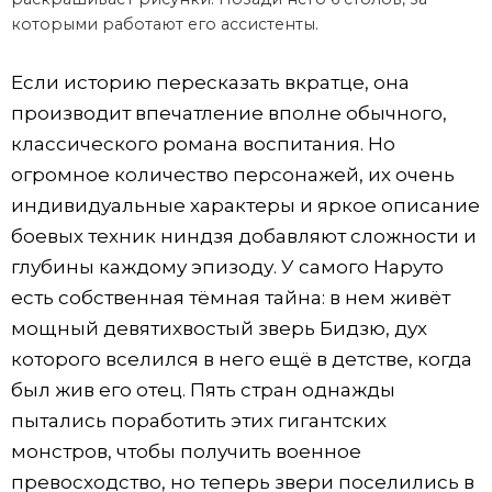
которыми работают его ассистенты.
Если историю пересказать вкратце, она
производит впечатление вполне обычного,
классического романа воспитания. Но
огромное количество персонажей, их очень
индивидуальные характеры и яркое описание
боевых техник ниндзя добавляют сложности и
глубины каждому эпизоду. У самого Наруто
есть собственная тёмная тайна: в нем живёт
мощный девятихвостый зверь Бидзю, дух
которого вселился в него ещё в детстве, когда
был жив его отец. Пять стран однажды
пытались поработить этих гигантских
монстров, чтобы получить военное
превосходство, но теперь звери поселились в