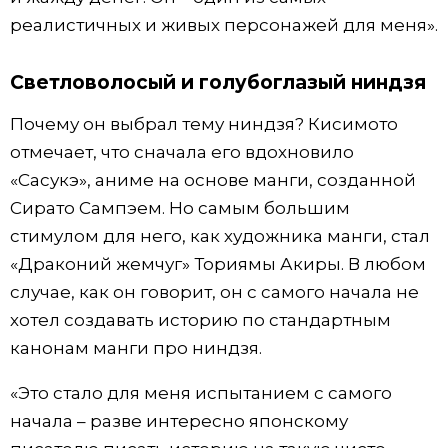
реалистичных и живых персонажей для меня».
Светловолосый и голубоглазый ниндзя
Почему он выбрал тему ниндзя? Кисимото
отмечает, что сначала его вдохновило
«Сасукэ», аниме на основе манги, созданной
Сирато Сампэем. Но самым большим
стимулом для него, как художника манги, стал
«Драконий жемчуг» Ториямы Акиры. В любом
случае, как он говорит, он с самого начала не
хотел создавать историю по стандартным
канонам манги про ниндзя.
«Это стало для меня испытанием с самого
начала – разве интересно японскому