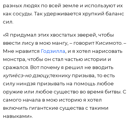
разных людях по всей земле и используют их
как сосуды. Так удерживается хрупкий баланс
сил.
«Я придумал этих хвостатых зверей, чтобы
ввести лису в мою мангу, – говорит Кисимото. –
Мне нравится
Годзилла
, и я хотел нарисовать
монстра, чтобы он стал частью истории и
сражался. Вот почему я решил не вводить
кутиёсэ-но дзюцу
,технику призыва, то есть
силу ниндзя призывать на помощь любое
оружие или любое существо во время битвы. С
самого начала в мою историю я хотел
включить гигантские существа с такими
навыками».