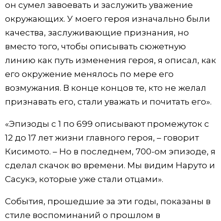
он сумел завоевать и заслужить уважение
окружающих. У моего героя изначально были
качества, заслуживающие признания, но
вместо того, чтобы описывать сюжетную
линию как путь изменения героя, я описал, как
его окружение менялось по мере его
возмужания. В конце концов те, кто не желал
признавать его, стали уважать и почитать его».
«Эпизоды с 1 по 699 описывают промежуток с
12 до 17 лет жизни главного героя, – говорит
Кисимото. – Но в последнем, 700-ом эпизоде, я
сделал скачок во времени. Мы видим Наруто и
Сасукэ, которые уже стали отцами».
События, прошедшие за эти годы, показаны в
стиле воспоминаний о прошлом в