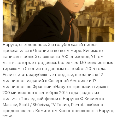
Наруто, светловолосый и голубоглазый ниндзя,
прославился в Японии и во всем мире. Кисимото
написал в общей сложности 700 эпизодов, 71 том
манги, которые продались более чем 130-миллионным
тиражом в Японии по данным на ноябрь 2014 года.
Если считать зарубежные продажи, в том числе 12
миллионов изданий в Северной Америке и 17
миллионов во Франции, «Наруто» превысил тираж в
200 миллионов к сентябрю 2014 года (кадры из
фильма «Последний: фильм о Наруто» © Кисимото
Масаси, Scott / Shūeisha, TV Токио, Pierrot; любезно
предоставлены Комитетом Кинопроизводства Наруто,
2014)