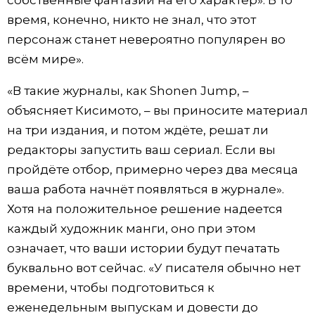
собственные фантазии на его характер». В то
время, конечно, никто не знал, что этот
персонаж станет невероятно популярен во
всём мире».
«В такие журналы, как Shonen Jump, –
объясняет Кисимото, – вы приносите материал
на три издания, и потом ждёте, решат ли
редакторы запустить ваш сериал. Если вы
пройдёте отбор, примерно через два месяца
ваша работа начнёт появляться в журнале».
Хотя на положительное решение надеется
каждый художник манги, оно при этом
означает, что ваши истории будут печатать
буквально вот сейчас. «У писателя обычно нет
времени, чтобы подготовиться к
еженедельным выпускам и довести до