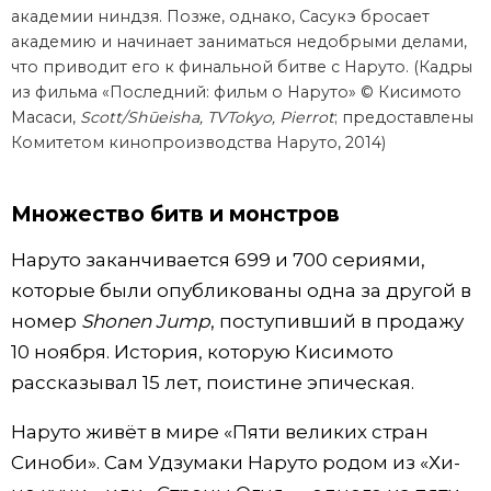
академии ниндзя. Позже, однако, Сасукэ бросает
академию и начинает заниматься недобрыми делами,
что приводит его к финальной битве с Наруто. (Кадры
из фильма «Последний: фильм о Наруто» © Кисимото
Масаси,
Scott/Shūeisha, TVTokyo, Pierrot
; предоставлены
Комитетом кинопроизводства Наруто, 2014)
Множество битв и монстров
Наруто заканчивается 699 и 700 сериями,
которые были опубликованы одна за другой в
номер
Shonen Jump
, поступивший в продажу
10 ноября. История, которую Кисимото
рассказывал 15 лет, поистине эпическая.
Наруто живёт в мире «Пяти великих стран
Синоби». Сам Удзумаки Наруто родом из «Хи-