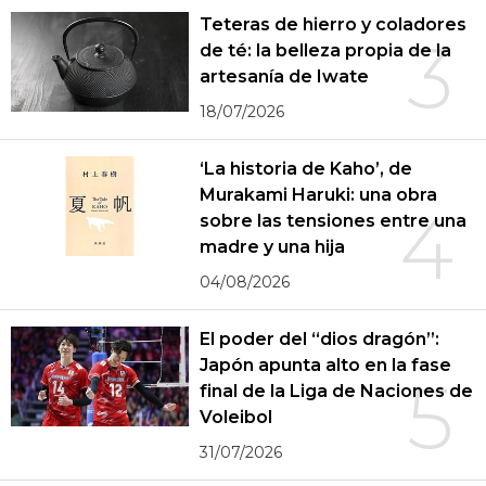
Teteras de hierro y coladores
3
de té: la belleza propia de la
artesanía de Iwate
18/07/2026
‘La historia de Kaho’, de
Murakami Haruki: una obra
4
sobre las tensiones entre una
madre y una hija
04/08/2026
El poder del “dios dragón”:
Japón apunta alto en la fase
5
final de la Liga de Naciones de
Voleibol
31/07/2026