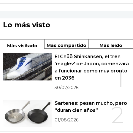
Lo más visto
Más compartido
Más leído
Más visitado
El Chūō Shinkansen, el tren
‘maglev’ de Japón, comenzará
1
a funcionar como muy pronto
en 2036
30/07/2026
Sartenes: pesan mucho, pero
2
“duran cien años”
01/08/2026