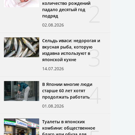
2
количество рождений
падало десятый год
подряд
02.08.2026
Сельдь иваси: недорогая и
3
вкусная рыба, которую
издавна используют в
японской кухне
14.07.2026
4
В Японии многие люди
старше 60 лет хотят
продолжать работать
01.08.2026
Туалеты в японских
комбини: общественное
благо или обуза для