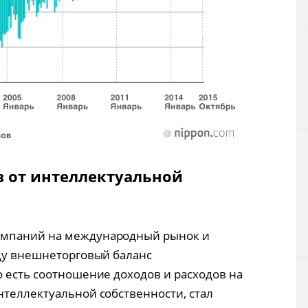
 от интеллектуальной
омпаний на международный рынок и
оду внешнеторговый баланс
о есть соотношение доходов и расходов на
нтеллектуальной собственности, стал