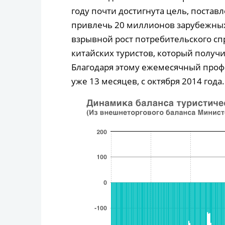
году почти достигнута цель, постав
привлечь 20 миллионов зарубежных 
взрывной рост потребительского спр
китайских туристов, который получ
Благодаря этому ежемесячный проф
уже 13 месяцев, с октября 2014 года.