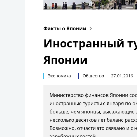
Факты о Японии
Иностранный т
Японии
Экономика
Общество
27.01.2016
Министерство финансов Японии со
иностранные туристы с января по ок
больше, чем японцы, выезжающие з
несколько десятков лет баланс расх
Возможно, отчасти это связано и с
зарубежных гостей.