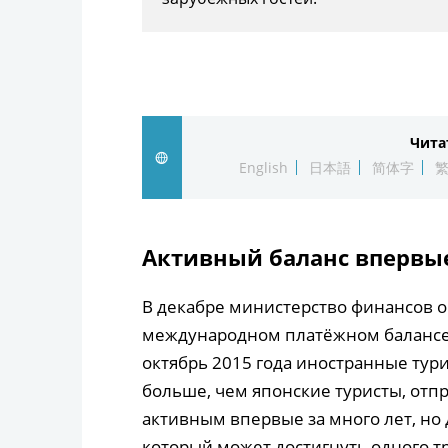
Чита
English
日本語
简体字
Активный баланс впервые
В декабре министерство финансов о
международном платёжном балансе, 
октябрь 2015 года иностранные тур
больше, чем японские туристы, отпр
активным впервые за много лет, но
который может достигнуть одного т