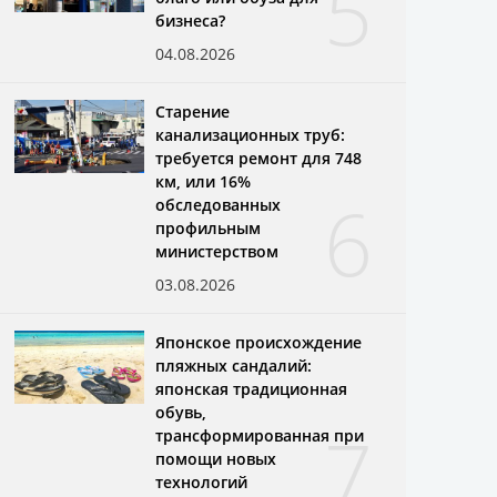
5
бизнеса?
04.08.2026
Старение
канализационных труб:
требуется ремонт для 748
км, или 16%
6
обследованных
профильным
министерством
03.08.2026
Японское происхождение
пляжных сандалий:
японская традиционная
обувь,
7
трансформированная при
помощи новых
технологий