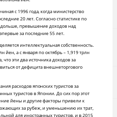
иная с 1996 года, когда министерство
последние 20 лет. Согласно статистике по
я дольше, превышение доходов над
впервые за последние 55 лет.
ыделяется интеллектуальная собственность.
н йен, а с января по октябрь – 1,919 трлн
 что эти два источника доходов за
авиться от дефицита внешнеторгового
ания расходов японских туристов за
нных туристов в Японии. До сих пор этот
ние йены и другие факторы привели к
зжающих за рубеж, и уменьшению их трат,
льной для иностранных туристов, и в 2015