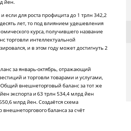
д йен.
и если для роста профицита до 1 трлн 342,2
 десять лет, то под влиянием удешевления
омического курса, получившего название
анс торговли интеллектуальной
ровался, и в этом году может достигнуть 2
ланс за январь-октябрь, отражающий
естиций и торговли товарами и услугами,
. Общий внешнеторговый баланс за тот же
йен экспорта и 63 трлн 534,4 млрд йен
550,6 млрд йен. Создаётся схема
 внешнеторгового баланса за счёт