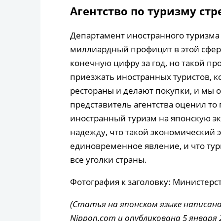
Агентство по туризму ст
Департамент иностранного туризма 
миллиардный профицит в этой сфер
конечную цифру за год, но такой пр
приезжать иностранных туристов, 
рестораны и делают покупки, и мы о
представитель агентства оценил то
иностранный туризм на японскую эк
надежду, что такой экономический 
единовременное явление, и что тур
все уголки страны.
Фотография к заголовку: Министер
(Статья на японском языке написана
Nippon.com и опубликована 5 января 2