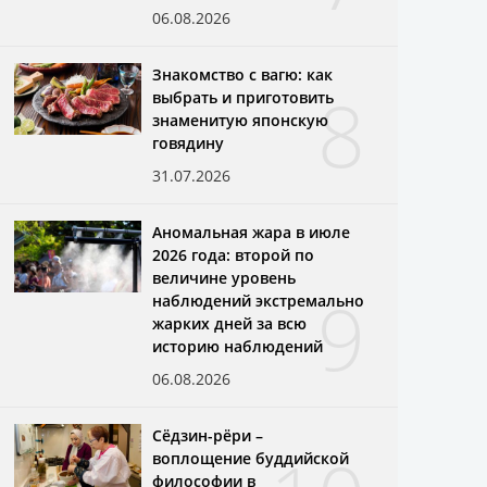
06.08.2026
Знакомство с вагю: как
8
выбрать и приготовить
знаменитую японскую
говядину
31.07.2026
Аномальная жара в июле
2026 года: второй по
величине уровень
9
наблюдений экстремально
жарких дней за всю
историю наблюдений
06.08.2026
Сёдзин-рёри –
воплощение буддийской
философии в