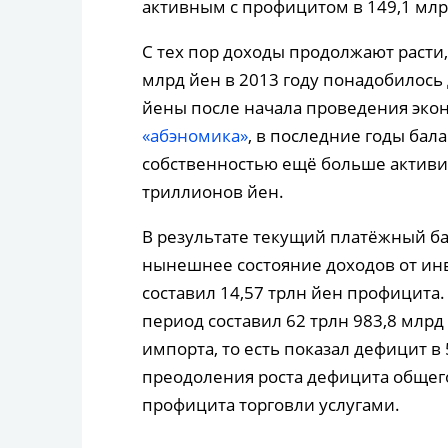
активным с профицитом в 149,1 млр
С тех пор доходы продолжают расти, 
млрд йен в 2013 году понадобилось
йены после начала проведения экон
«абэномика»
, в последние годы бал
собственностью ещё больше активизи
триллионов йен.
В результате текущий платёжный ба
нынешнее состояние доходов от инв
составил 14,57 трлн йен профицита
период составил 62 трлн 983,8 млрд 
импорта, то есть показал дефицит в 
преодоления роста дефицита общего
профицита торговли услугами.