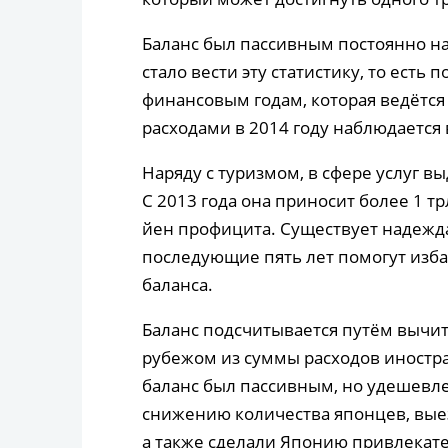
Баланс был пассивным постоянно нач
стало вести эту статистику, то есть 
финансовым годам, которая ведётс
расходами в 2014 году наблюдается 
Наряду с туризмом, в сфере услуг в
С 2013 года она приносит более 1 трл
йен профицита. Существует надежда,
последующие пять лет помогут изб
баланса.
Баланс подсчитывается путём вычит
рубежом из суммы расходов иностра
баланс был пассивным, но удешевле
снижению количества японцев, вые
а также сделали Японию привлекате