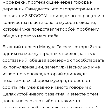
море реки, протекающие через города и
деревни». Ожидается, что распространение
состязаний SPOGOMI приведет к сокращению
количества пластикового мусора в океане,
который уже представляет собой проблему
общемирового масштаба.
Бывший пловец Мацуда Такэси, который стал
одним из международных послов данных
состязаний, обещая всемерно способствовать
их популяризации, заметил: «Насколько мне
известно, человек, который единожды
позанимался сбором мусора, перестает
сорить. Мы уже давно и много говорим о
Целях устойчивого развития, и вместе с тем
довольно сложно выбрать какие-то
конкретные действия для их реализации. А