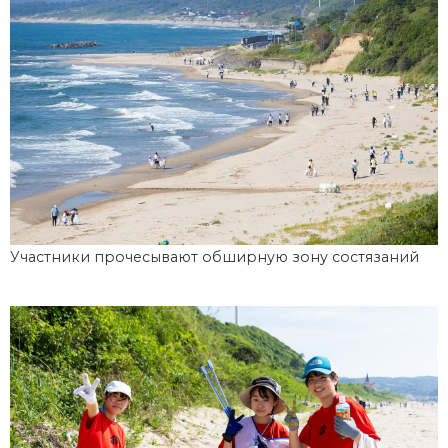
Участники прочесывают обширную зону состязаний