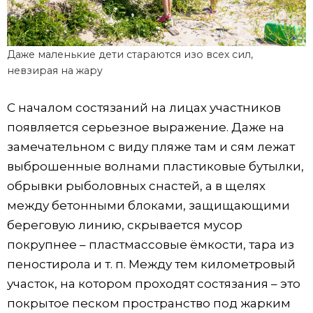
Даже маленькие дети стараются изо всех сил,
невзирая на жару
С началом состязаний на лицах участников
появляется серьезное выражение. Даже на
замечательном с виду пляже там и сям лежат
выброшенные волнами пластиковые бутылки,
обрывки рыболовных снастей, а в щелях
между бетонными блоками, защищающими
береговую линию, скрывается мусор
покрупнее – пластмассовые ёмкости, тара из
пеностирола и т. п. Между тем километровый
участок, на котором проходят состязания – это
покрытое песком пространство под жарким