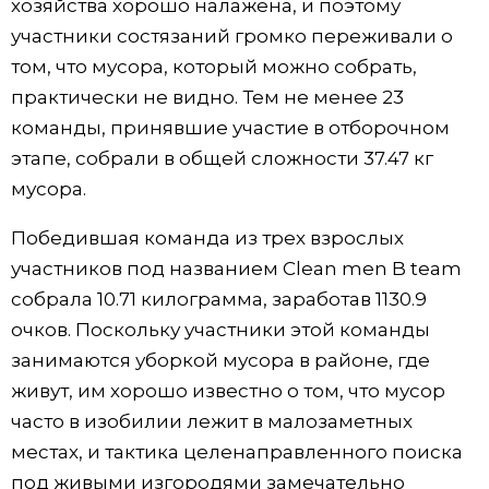
хозяйства хорошо налажена, и поэтому
участники состязаний громко переживали о
том, что мусора, который можно собрать,
практически не видно. Тем не менее 23
команды, принявшие участие в отборочном
этапе, собрали в общей сложности 37.47 кг
мусора.
Победившая команда из трех взрослых
участников под названием Clean men B team
собрала 10.71 килограмма, заработав 1130.9
очков. Поскольку участники этой команды
занимаются уборкой мусора в районе, где
живут, им хорошо известно о том, что мусор
часто в изобилии лежит в малозаметных
местах, и тактика целенаправленного поиска
под живыми изгородями замечательно