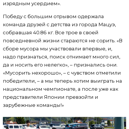
изрядным усердием».
Победу с большим отрывом одержала
команда друзей с детства из города Мацуэ,
собравшая 40.86 кг. Все трое в своей
повседневной жизни стараются не сорить. «В
сборе мусора мы участвовали впервые, и,
надо признаться, поиск отнимает много сил,
да и носить его нелегко», – признались они.
«Мусорить нехорошо», – с чувством отметили
победители, – а мы теперь хотим выиграть на
национальном чемпионате, а после уже как
представители Японии превзойти и
зарубежные команды!»