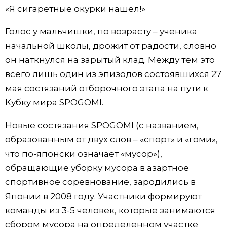
«Я сигаретные окурки нашел!»
Голос у мальчишки, по возрасту – ученика
начальной школы, дрожит от радости, словно
он наткнулся на зарытый клад. Между тем это
всего лишь один из эпизодов состоявшихся 27
мая состязаний отборочного этапа на пути к
Кубку мира SPOGOMI.
Новые состязания SPOGOMI (с названием,
образованным от двух слов – «спорт» и «гоми»,
что по-японски означает «мусор»),
обращающие уборку мусора в азартное
спортивное соревнование, зародились в
Японии в 2008 году. Участники формируют
команды из 3-5 человек, которые занимаются
сбором мусора на определенном участке