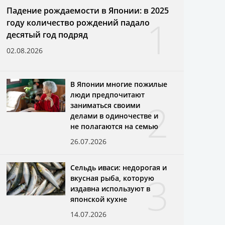
Падение рождаемости в Японии: в 2025
1
году количество рождений падало
десятый год подряд
02.08.2026
В Японии многие пожилые
люди предпочитают
2
заниматься своими
делами в одиночестве и
не полагаются на семью
26.07.2026
Сельдь иваси: недорогая и
3
вкусная рыба, которую
издавна используют в
японской кухне
14.07.2026