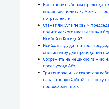
Навстречу выборам председателя
внешнюю политику Абэ» и вновь
потребление
Станет ли Суга первым председ
политического наследства» в б
Исибой и Кисидой?
Исиба, кандидат на пост предсе
онлайн-игру для проведения п
Сохранить нынешнюю линию на 
после ухода Абэ
Три генеральных секретаря каб
начала эпохи Хэйсэй: по сроку п
превосходит всех