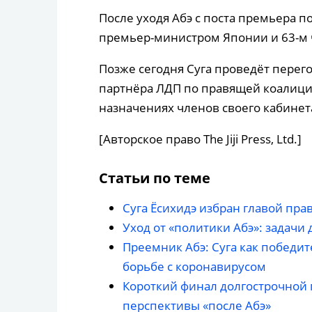
После уходя Абэ с поста премьера п
премьер-министром Японии и 63-м ч
Позже сегодня Суга проведёт перег
партнёра ЛДП по правящей коалици
назначениях членов своего кабинет
[Авторское право The Jiji Press, Ltd.]
Статьи по теме
Суга Ёсихидэ избран главой пр
Уход от «политики Абэ»: задачи 
Преемник Абэ: Суга как победит
борьбе с коронавирусом
Короткий финал долгострочной 
перспективы «после Абэ»