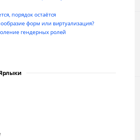
тся, порядок остаётся
нообразие форм или виртуализация?
доление гендерных ролей
Ярлыки
е