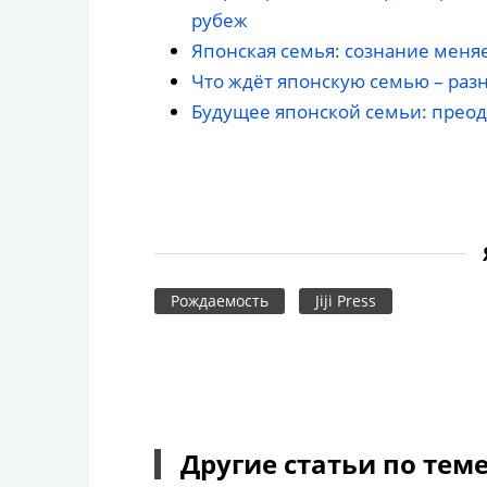
рубеж
Японская семья: сознание меняе
Что ждёт японскую семью – раз
Будущее японской семьи: прео
Рождаемость
Jiji Press
Другие статьи по тем