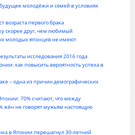
будущее молодёжи и семей в условиях
ст возраста первого брака
ку скорее друг, чем любимый
ых молодых японцев не имеют
результаты исследования 2016 года
нии: как повысить вероятность успеха в
аке – одна из причин демографических
понии: 70% считают, что между
0% жён не говорят мужьям настоящую
нка в Японии перешагнул 30-летний