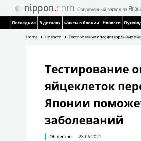
Последние
В деталях
Факты о Японии
Новости
Путевод
Home
Новости
Тестирование оплодотворённых яйц
Тестирование 
яйцеклеток пер
Японии поможе
заболеваний
Общество
28.06.2021