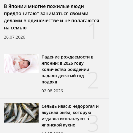
В Японии многие пожилые люди
предпочитают заниматься своими
1
делами в одиночестве и не полагаются
на семью
26.07.2026
Падение рождаемости в
Японии: в 2025 году
2
количество рождений
падало десятый год
подряд
02.08.2026
Сельдь иваси: недорогая и
3
вкусная рыба, которую
издавна используют в
японской кухне