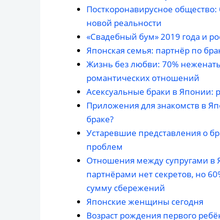
Посткоронавирусное общество: 
новой реальности
«Свадебный бум» 2019 года и ро
Японская семья: партнёр по бра
Жизнь без любви: 70% неженат
романтических отношений
Асексуальные браки в Японии: 
Приложения для знакомств в Япо
браке?
Устаревшие представления о бр
проблем
Отношения между супругами в Я
партнёрами нет секретов, но 6
сумму сбережений
Японские женщины сегодня
Возраст рождения первого ребё