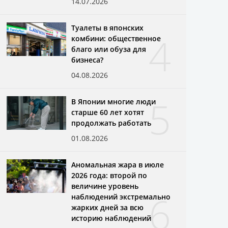
14.07.2026
Туалеты в японских
4
комбини: общественное
благо или обуза для
бизнеса?
04.08.2026
5
В Японии многие люди
старше 60 лет хотят
продолжать работать
01.08.2026
Аномальная жара в июле
2026 года: второй по
величине уровень
6
наблюдений экстремально
жарких дней за всю
историю наблюдений