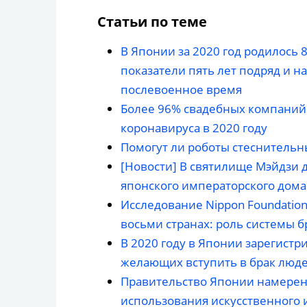
Статьи по теме
В Японии за 2020 год родилось 
показатели пять лет подряд и н
послевоенное время
Более 96% свадебных компаний
коронавируса в 2020 году
Помогут ли роботы стеснительн
[Новости] В святилище Мэйдзи 
японского императорского дома
Исследование Nippon Foundatio
восьми странах: роль системы б
В 2020 году в Японии зарегистр
желающих вступить в брак люд
Правительство Японии намерен
использования искусственного 