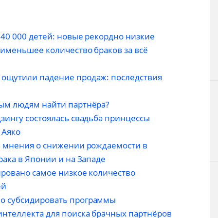
840 000 детей: новые рекордно низкие
аименьшее количество браков за всё
 ощутили падение продаж: последствия
ым людям найти партнёра?
дзингу состоялась свадьба принцессы
 Аяко
n мнения о снижении рождаемости в
рака в Японии и на Западе
ировано самое низкое количество
ей
о субсидировать программы
интеллекта для поиска брачных партнёров