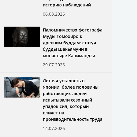
историю наблюдений
06.08.2026
Паломничество фотографа
Муды Томохиро к
древним буддам: статуя
будды Шакьямуни в
монастыре Канимандзи
29.07.2026
Летняя усталость в
Японии: более половины
работающих людей
испытывали сезонный
упадок сил, который
влияет на
производительность труда
14.07.2026