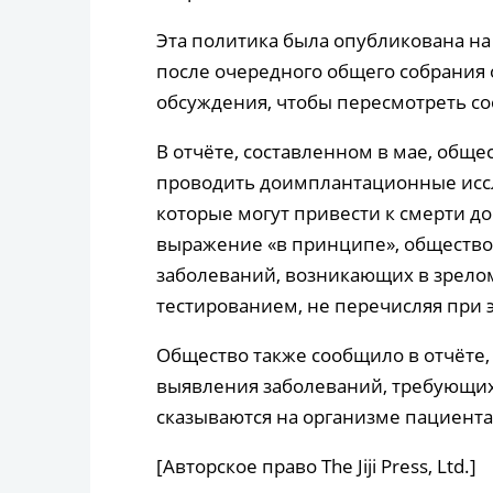
Эта политика была опубликована на
после очередного общего собрания 
обсуждения, чтобы пересмотреть с
В отчёте, составленном в мае, общ
проводить доимплантационные иссл
которые могут привести к смерти д
выражение «в принципе», общество
заболеваний, возникающих в зрелом
тестированием, не перечисляя при 
Общество также сообщило в отчёте,
выявления заболеваний, требующих
сказываются на организме пациента
[Авторское право The Jiji Press, Ltd.]