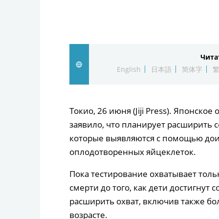
Чита
English
日本語
简体字
Токио, 26 июня (Jiji Press). Японск
заявило, что планирует расширить 
которые выявляются с помощью до
оплодотворенных яйцеклеток.
Пока тестирование охватывает тольк
смерти до того, как дети достигнут
расширить охват, включив также бо
возрасте.