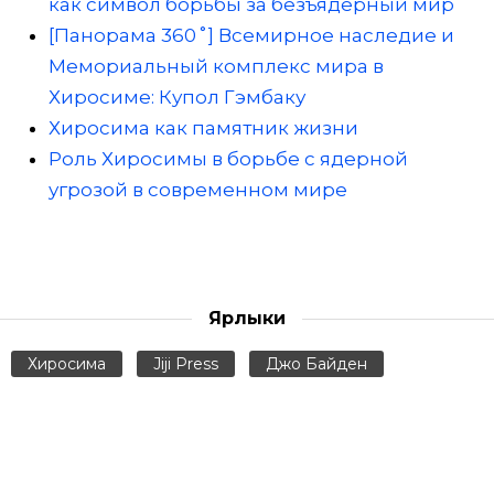
как символ борьбы за безъядерный мир
[Панорама 360˚] Всемирное наследие и
Мемориальный комплекс мира в
Хиросиме: Купол Гэмбаку
Хиросима как памятник жизни
Роль Хиросимы в борьбе с ядерной
угрозой в современном мире
Ярлыки
Хиросима
Jiji Press
Джо Байден