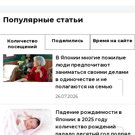
Популярные статьи
Поделились
Время на сайте
Количество
посещений
В Японии многие пожилые
люди предпочитают
заниматься своими делами
1
в одиночестве и не
полагаются на семью
26.07.2026
Падение рождаемости в
Японии: в 2025 году
2
количество рождений
падало десятый год подряд