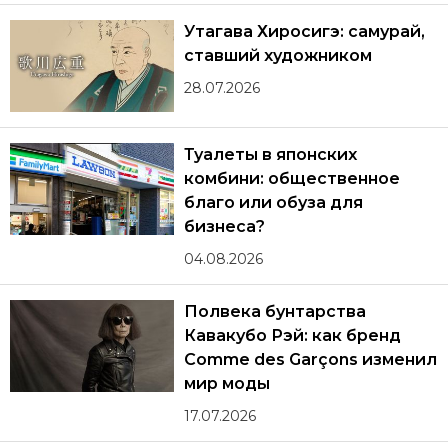
Утагава Хиросигэ: самурай,
ставший художником
28.07.2026
Туалеты в японских
комбини: общественное
благо или обуза для
бизнеса?
04.08.2026
Полвека бунтарства
Кавакубо Рэй: как бренд
Comme des Garçons изменил
мир моды
17.07.2026