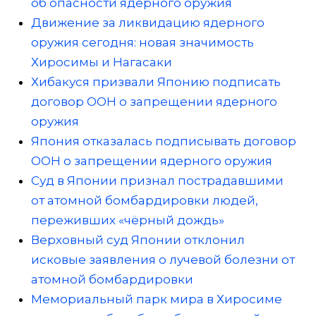
об опасности ядерного оружия
Движение за ликвидацию ядерного
оружия сегодня: новая значимость
Хиросимы и Нагасаки
Хибакуся призвали Японию подписать
договор ООН о запрещении ядерного
оружия
Япония отказалась подписывать договор
ООН о запрещении ядерного оружия
Суд в Японии признал пострадавшими
от атомной бомбардировки людей,
переживших «чёрный дождь»
Верховный суд Японии отклонил
исковые заявления о лучевой болезни от
атомной бомбардировки
Мемориальный парк мира в Хиросиме