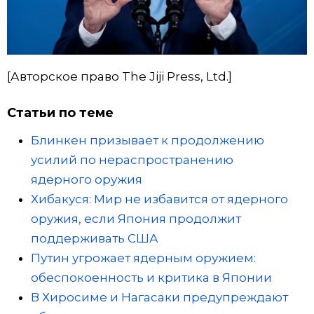
[Авторское право The Jiji Press, Ltd.]
Статьи по теме
Блинкен призывает к продолжению
усилий по нераспространению
ядерного оружия
Хибакуся: Мир не избавится от ядерного
оружия, если Япония продолжит
поддерживать США
Путин угрожает ядерным оружием:
обеспокоенность и критика в Японии
В Хиросиме и Нагасаки предупреждают