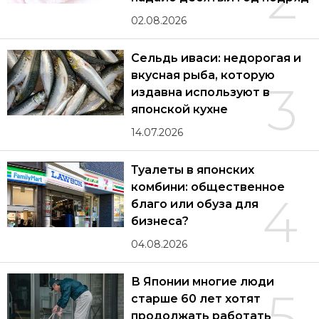
02.08.2026
Сельдь иваси: недорогая и
вкусная рыба, которую
3
издавна используют в
японской кухне
14.07.2026
Туалеты в японских
комбини: общественное
4
благо или обуза для
бизнеса?
04.08.2026
В Японии многие люди
5
старше 60 лет хотят
продолжать работать