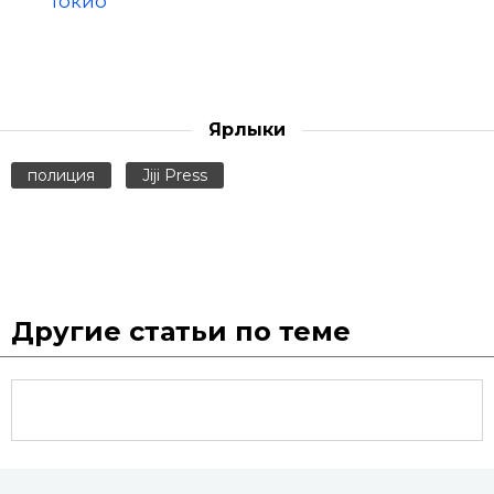
Токио
Ярлыки
полиция
Jiji Press
Другие статьи по теме