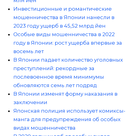
млн йен
Инвестиционные и романтические
мошенничества в Японии нанесли в
2023 году ущерб в 45,52 млрд йен
Особые виды мошенничества в 2022
году в Японии: рост ущерба впервые за
восемь лет
В Японии падает количество уголовных
преступлений: рекордные за
послевоенное время минимумы
обновляются семь лет подряд
В Японии изменят форму наказания в
заключении
Японская полиция использует комиксы-
манга для предупреждения об особых
видах мошенничества