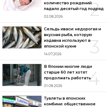
2
количество рождений
падало десятый год подряд
02.08.2026
Сельдь иваси: недорогая и
вкусная рыба, которую
3
издавна используют в
японской кухне
14.07.2026
В Японии многие люди
4
старше 60 лет хотят
продолжать работать
01.08.2026
Туалеты в японских
комбини: общественное