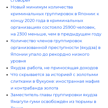
сговоре»
Новый минимум количества
криминальных группировок в Японии: к
концу 2020 года в криминальных
организациях состояло 25900 человек,
на 2300 меньше, чем в предыдущем году
Количество членов группировок
организованной преступности (якудза) в
Японии упало до рекордно низкого
уровня
Якудза: работа, не приносящая доходов
Что скрывается за историей с золотыми
слитками в Фукуоке: иностранная мафия
и контрабанда золота
Заместитель главы группировки якудза
Ямагути-гуми освобождён из тюрьмы в