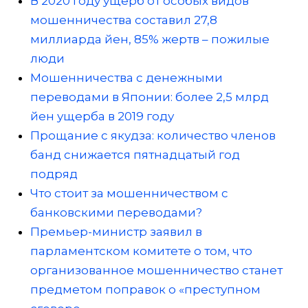
В 2020 году ущерб от особых видов
мошенничества составил 27,8
миллиарда йен, 85% жертв – пожилые
люди
Мошенничества с денежными
переводами в Японии: более 2,5 млрд
йен ущерба в 2019 году
Прощание с якудза: количество членов
банд снижается пятнадцатый год
подряд
Что стоит за мошенничеством с
банковскими переводами?
Премьер-министр заявил в
парламентском комитете о том, что
организованное мошенничество станет
предметом поправок о «преступном