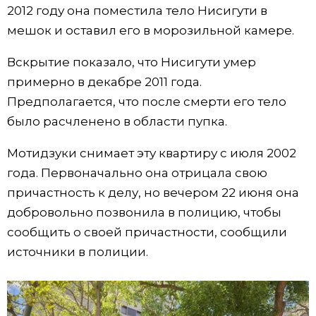
2012 году она поместила тело Нисигути в
Жизнь
мешок и оставил его в морозильной камере.
Вскрытие показало, что Нисигути умер
Технологии
примерно в декабре 2011 года.
Предполагается, что после смерти его тело
Токио
было расчленено в области пупка.
От редакции
Мотидзуки снимает эту квартиру с июля 2002
года. Первоначально она отрицала свою
причастность к делу, но вечером 22 июня она
добровольно позвонила в полицию, чтобы
сообщить о своей причастности, сообщили
источники в полиции.