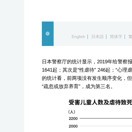
English
日本語
简体字
日本警察厅的统计显示，2019年给警察
1641起；其次是“性虐待” 246起；“心理
的统计看，前两项没有发生顺序变化，但从
“疏忽或放弃养育”，成为第三名。