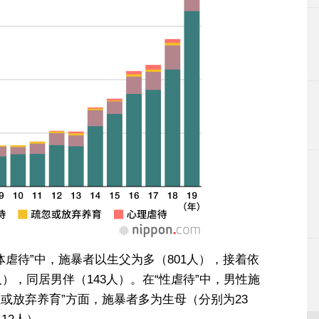
体虐待”中，施暴者以生父为多（801人），接着依
人），同居男伴（143人）。在“性虐待”中，男性施
忽或放弃养育”方面，施暴者多为生母（分别为23