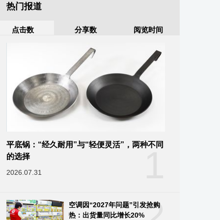
热门报道
点击数
分享数
阅览时间
平底锅：“经久耐用”与“轻便灵活”，两种不同
1
的选择
2026.07.31
2
空调因“2027年问题”引发抢购
热：出货量同比增长20%