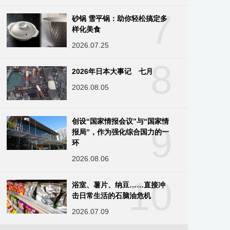
7
砂锅 雪平锅：助你轻松搞定多
样化美食
2026.07.25
8
2026年日本大事记 七月
2026.08.05
创设“国家情报会议”与“国家情
9
报局”，作为强化综合国力的一
环
2026.08.06
10
浴室、薯片、纳豆……直接冲
击日常生活的石脑油危机
2026.07.09