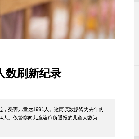
人数刷新纪录
2起，受害儿童达1991人。这两项数据皆为去年的
54人。仅警察向儿童咨询所通报的儿童人数为