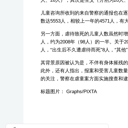
人、28人），其次是生父（分别为20人、
儿童咨询所收到的来自警察的通报也在逐年
数达5553人，相较上一年的4571人，有
另一方面，虐待致死的儿童人数虽然时增时
人，约为2008年（98人）的一半。关于2
人，“出生后不久遭虐待而死”8人，“其他”
其背景原因被认为是，不伴有身体摧残的
此外，还有人指出，报案和受害儿童数量
的关注，警察在虐童案方面实施搜查和逮
标题图片： Graphs/PIXTA