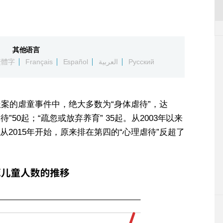
其他语言
繁體字
Français
Español
العربية
Русский
报案的虐童事件中，绝大多数为“身体虐待”，达
虐待”50起；“疏忽或放弃养育” 35起。从2003年以来
2015年开始，原来排在第四的“心理虐待”反超了