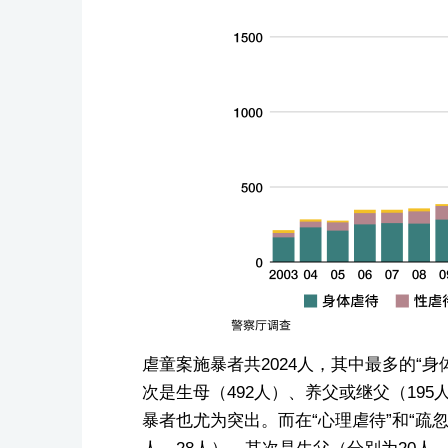
虐童案施暴者共2024人，其中最多的“身
次是生母（492人）、养父或继父（195
暴者也尤为突出。而在“心理虐待”和“疏