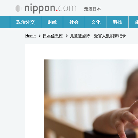
政治外交
财经
社会
文化
科技
Home
日本信息库
儿童遭虐待，受害人数刷新纪录