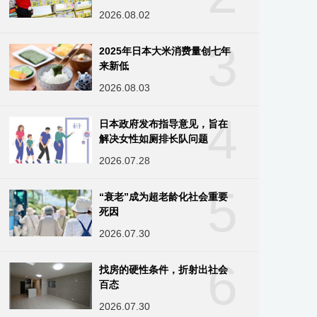
2026.08.02
3
2025年日本大米消费量创七年
来新低
2026.08.03
4
日本政府发布指导意见，旨在
解决女性如厕排长队问题
2026.07.28
5
“衰老”成为超老龄化社会重要
死因
2026.07.30
6
找房的硬性条件，折射出社会
百态
2026.07.30