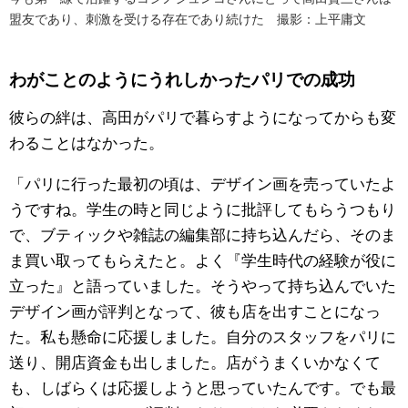
盟友であり、刺激を受ける存在であり続けた 撮影：上平庸文
わがことのようにうれしかったパリでの成功
彼らの絆は、高田がパリで暮らすようになってからも変
わることはなかった。
「パリに行った最初の頃は、デザイン画を売っていたよ
うですね。学生の時と同じように批評してもらうつもり
で、ブティックや雑誌の編集部に持ち込んだら、そのま
ま買い取ってもらえたと。よく『学生時代の経験が役に
立った』と語っていました。そうやって持ち込んでいた
デザイン画が評判となって、彼も店を出すことになっ
た。私も懸命に応援しました。自分のスタッフをパリに
送り、開店資金も出しました。店がうまくいかなくて
も、しばらくは応援しようと思っていたんです。でも最