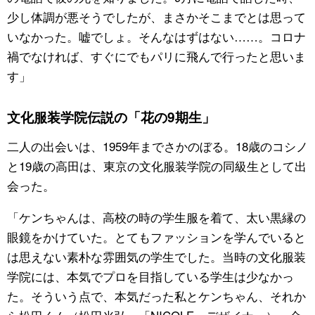
少し体調が悪そうでしたが、まさかそこまでとは思って
いなかった。嘘でしょ。そんなはずはない……。コロナ
禍でなければ、すぐにでもパリに飛んで行ったと思いま
す」
文化服装学院伝説の「花の9期生」
二人の出会いは、1959年までさかのぼる。18歳のコシノ
と19歳の高田は、東京の文化服装学院の同級生として出
会った。
「ケンちゃんは、高校の時の学生服を着て、太い黒縁の
眼鏡をかけていた。とてもファッションを学んでいると
は思えない素朴な雰囲気の学生でした。当時の文化服装
学院には、本気でプロを目指している学生は少なかっ
た。そういう点で、本気だった私とケンちゃん、それか