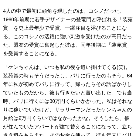
4人の中で最初に頭角を現したのは、コシノだった。
1960年前期に若手デザイナーの登竜門と呼ばれる「装苑
賞」を史上最年少で受賞、一躍注目を浴びることにな
る。このコシノの活躍に強い刺激を受けたのが高田だっ
た。盟友の受賞に奮起した彼は、同年後期に「装苑賞」
を受賞することになる。
「ケンちゃんは、いつも私の後を追い掛けてくる(笑)。
装苑賞の時もそうだったし、パリに行ったのもそう。64
年に私が初めてパリに行って、帰ったらその話ばかりし
ていたものだから、彼も行きたいと言い出した。でも当
時、パリに行くには30万円くらいかかった。私はそれな
りに稼いでいたけど、サラリーマンだったケンちゃんの
月給は2万円くらいではなかったかな。そうしたら、彼
が住んでいたアパートが建て替えることになって、立ち
退き料をもらえた。そのお金を使って、彼も年末にパリ