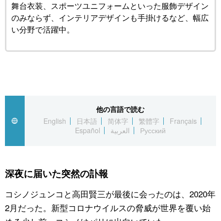
舞台衣装、スポーツユニフォームといった服飾デザイン
のみならず、インテリアデザインも手掛けるなど、幅広
い分野で活躍中。
他の言語で読む
English
日本語
简体字
繁體字
Français
Español
العربية
Русский
深夜に届いた突然の訃報
コシノジュンコと高田賢三が最後に会ったのは、2020年
2月だった。新型コロナウイルスの脅威が世界を覆い始