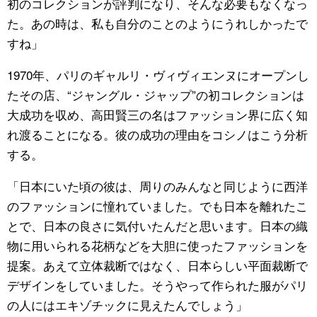
初のコレクションが評判になり、そんな必要もなくなっ
た。あの時は、私も自分のことのようにうれしかったで
すね」
1970年、パリのギャルリ・ヴィヴィエンヌにオープンし
たその店、“ジャングル・ジャップ”の初コレクションは
大成功を収め、高田賢三の名はファッション界に広く知
れ渡ることになる。彼の成功の理由をコシノはこう分析
する。
「日本にいた頃の彼は、周りのみんなと同じように西洋
のファッションに憧れていました。でも日本を離れたこ
とで、日本の良さに気付いたんだと思います。日本の織
物に用いられる花柄などを大胆に使ったファッションを
提案。あえて立体裁断ではなく、日本らしい平面裁断で
デザインをしていました。そうやって作られた服がパリ
の人にはエキゾチックに見えたんでしょう」