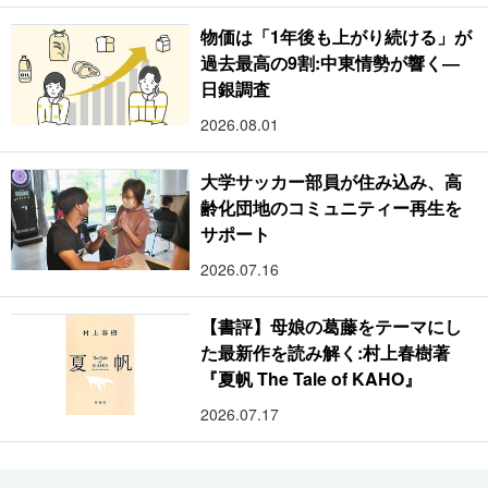
物価は「1年後も上がり続ける」が
過去最高の9割:中東情勢が響く―
日銀調査
2026.08.01
大学サッカー部員が住み込み、高
齢化団地のコミュニティー再生を
サポート
2026.07.16
【書評】母娘の葛藤をテーマにし
た最新作を読み解く:村上春樹著
『夏帆 The Tale of KAHO』
2026.07.17