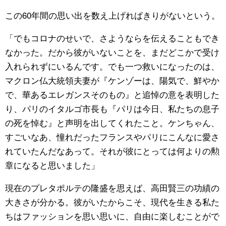
この60年間の思い出を数え上げればきりがないという。
「でもコロナのせいで、さようならを伝えることもでき
なかった。だから彼がいないことを、まだどこかで受け
入れられずにいるんです。でも一つ救いになったのは、
マクロン仏大統領夫妻が『ケンゾーは、陽気で、鮮やか
で、華あるエレガンスそのもの』と追悼の意を表明した
り、パリのイタルゴ市長も『パリは今日、私たちの息子
の死を悼む』と声明を出してくれたこと。ケンちゃん、
すごいなあ、憧れだったフランスやパリにこんなに愛さ
れていたんだなあって。それが彼にとっては何よりの勲
章になると思いました」
現在のプレタポルテの隆盛を思えば、高田賢三の功績の
大きさが分かる。彼がいたからこそ、現代を生きる私た
ちはファッションを思い思いに、自由に楽しむことがで