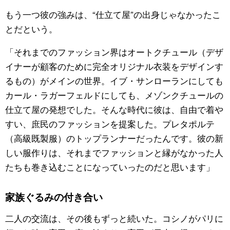
もう一つ彼の強みは、“仕立て屋”の出身じゃなかったこ
とだという。
「それまでのファッション界はオートクチュール（デザ
イナーが顧客のために完全オリジナル衣装をデザインす
るもの）がメインの世界。イブ・サンローランにしても
カール・ラガーフェルドにしても、メゾンクチュールの
仕立て屋の発想でした。そんな時代に彼は、自由で着や
すい、庶民のファッションを提案した。プレタポルテ
（高級既製服）のトップランナーだったんです。彼の新
しい服作りは、それまでファッションと縁がなかった人
たちも巻き込むことになっていったのだと思います」
家族ぐるみの付き合い
二人の交流は、その後もずっと続いた。コシノがパリに