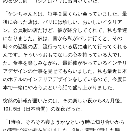
める少し前、コシノはパリに出向いていた。
「ケンちゃんとは、毎年２回くらい会っていました。最
後に会った店は、パリには珍しい、おいしいイタリア
ン。会員制の店だけど、彼が紹介してくれて、私も常連
になりました。彼は、昔から私がパリに行くと、その
時々の話題の店、流行っている店に連れて行ってくれる
んです。そういうおもてなしの心を持っている人でし
た。食事を楽しみながら、最近彼がやっているインテリ
アデザインの仕事を見せてもらいました。私も最近日本
のホテルのインテリアデザインをしているので、今度日
本で一緒にやろうよという話で盛り上がりました」
突然の訃報が届いたのは、その楽しい夜から8カ月後。
10月5日（日本時間）の深夜だった。
「1時頃、そろそろ寝ようかなという時に知り合いから
の電話で彼の死を知りました。9月に電話で話した時、