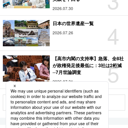
2026.07.30
4
日本の世界遺産一覧
2026.07.26
【高市内閣の支持率】急落、全8社
5
が政権発足後最低に：3社は2桁減
─7月世論調査
2026.07.31
もっと見る