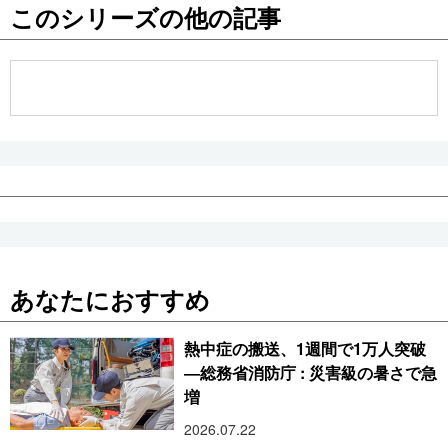
このシリーズの他の記事
あなたにおすすめ
熱中症の搬送、1週間で1万人突破
―総務省消防庁 : 災害級の暑さで急
増
2026.07.22