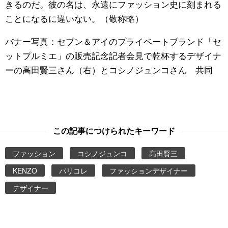
きるのだ。彼の名は、永遠にファッション史に刻まれる
ことになるに違いない。（敬称略）
バナー写真：セブン＆アイのプライベートブランド「セ
ットプルミエ」の販売記念記者会見で乾杯するデザイナ
ーの高田賢三さん（右）とコシノジュンコさん 共同
この記事につけられたキーワード
ファッション
コシノジュンコ
高田賢三
KENZO
パリコレ
ファッションデザイナー
デザイナー