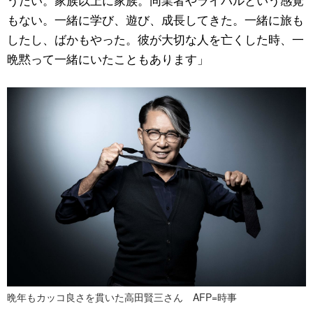
もない。一緒に学び、遊び、成長してきた。一緒に旅も
したし、ばかもやった。彼が大切な人を亡くした時、一
晩黙って一緒にいたこともあります」
晩年もカッコ良さを貫いた高田賢三さん AFP=時事