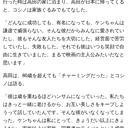
行った時は高田の家に泊まり、高田が日本に帰ってくる
と、コシノは家族ぐるみでもてなした。
「どんなに成功しても、有名になっても、ケンちゃんは
謙虚で威張らない。そんな彼だからみんなに愛されてい
たし、彼もそんな友人たちを大切にした。経営面で苦労
していたし、失敗もした。それでも彼はいつも笑顔で自
由に生きていました。まるで映画の主人公みたいだなと
思います」
高田は、80歳を超えても「チャーミングだった」とコシ
ノは語る。
「彼は歳を重ねるほどハンサムになっていった。私たち
はきっと一緒に老けるから、お互い美しさをキープしよ
うって話していたんです。そんな彼がいなくなってしま
った。ケンちゃんは私にとって、きょうだい以上にきょ
うだい。家族以上に家族。同業者やライバルという感覚