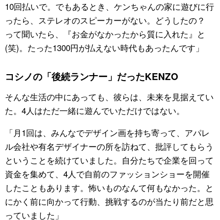
10回払いで。でもあるとき、ケンちゃんの家に遊びに行
ったら、ステレオのスピーカーがない。どうしたの？
って聞いたら、『お金がなかったから質に入れた』と
(笑)。たった1300円が払えない時代もあったんです」
コシノの「後続ランナー」だったKENZO
そんな生活の中にあっても、彼らは、未来を見据えてい
た。4人はただ一緒に遊んでいただけではない。
「月1回は、みんなでデザイン画を持ち寄って、アパレ
ル会社や有名デザイナーの所を訪ねて、批評してもらう
ということを続けていました。自分たちで企業を回って
資金を集めて、4人で自前のファッションショーを開催
したこともあります。怖いものなんて何もなかった。と
にかく前に向かって行動、挑戦するのが当たり前だと思
っていました」