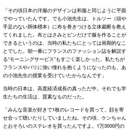
「その頃日本の洋服のデザインは和服と同じように平面
でやっていたんです。でも小池先生は、トルソー（頭や
手足のない胴体標本）に布を巻きつける立体裁断を教え
てくれました。布とはさみとピンだけで服を作ることが
できるというのは、当時の私たちにとっては画期的なこ
とでした。朝一番にフランスのファッション誌を解説す
る“モーニングサービス”もすごく楽しかった。私たちが
フランスやパリに強い憧れを抱くようになったのも、あ
の小池先生の授業を受けていたからなんです」
当時の日本は、高度経済成長の真っただ中。それでも学
生たちの生活は、質素なものだった。
「みんな音楽が好きで1枚のレコードを買って、顔を寄
せ合って聴いたりしていましたね。その頃、ケンちゃん
とおそろいのステレオを買ったんですよ。1万3000円の