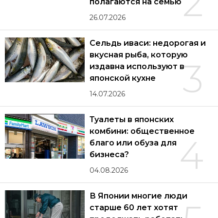
2
полагаются на семью
26.07.2026
Сельдь иваси: недорогая и
вкусная рыба, которую
3
издавна используют в
японской кухне
14.07.2026
Туалеты в японских
комбини: общественное
4
благо или обуза для
бизнеса?
04.08.2026
В Японии многие люди
старше 60 лет хотят