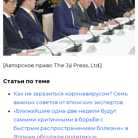
[Авторское право The Jiji Press, Ltd.]
Статьи по теме
Как не заразиться коронавирусом? Семь
важных советов от японских экспертов
«Ближайшие одна-две недели будут
самыми критичными в борьбе с
быстрым распространением болезни»: в
Японии обсудили политику ы