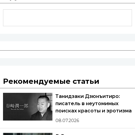
Рекомендуемые статьи
Танидзаки Дзюнъитиро:
писатель в неутомимых
поисках красоты и эротизма
08.07.2026