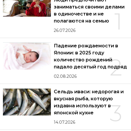
заниматься своими делами
1
в одиночестве и не
полагаются на семью
26.07.2026
Падение рождаемости в
Японии: в 2025 году
2
количество рождений
падало десятый год подряд
02.08.2026
Сельдь иваси: недорогая и
вкусная рыба, которую
3
издавна используют в
японской кухне
14.07.2026