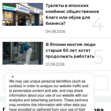
Туалеты в японских
комбини: общественное
4
благо или обуза для
бизнеса?
04.08.2026
В Японии многие люди
5
старше 60 лет хотят
продолжать работать
01.08.2026
Другие статьи по теме
Популярные поисковые слова