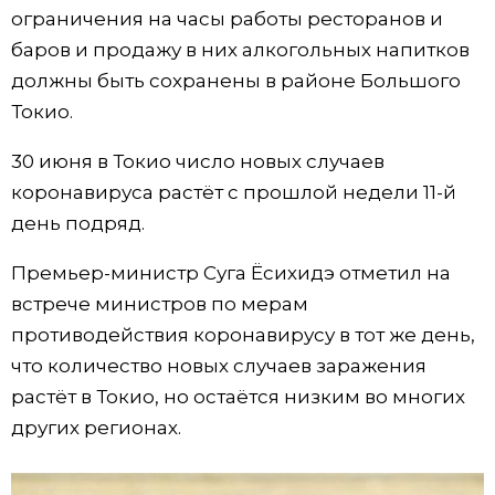
ограничения на часы работы ресторанов и
Жизнь
баров и продажу в них алкогольных напитков
должны быть сохранены в районе Большого
Технологии
Токио.
30 июня в Токио число новых случаев
Токио
коронавируса растёт с прошлой недели 11-й
день подряд.
От редакции
Премьер-министр Суга Ёсихидэ отметил на
встрече министров по мерам
противодействия коронавирусу в тот же день,
что количество новых случаев заражения
растёт в Токио, но остаётся низким во многих
других регионах.