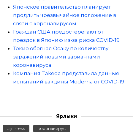
Японское правительство планирует
продлить чрезвычайное положение в
связи с коронавирусом
Граждан США предостерегают от
поездок в Японию из-за риска COVID-19
Токио обогнал Осаку по количеству
заражений новыми вариантами
коронавируса
Компания Takeda представила данные
испытаний вакцины Moderna от COVID-19
Ярлыки
Jiji Press
коронавирус