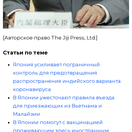
[Авторское право The Jiji Press, Ltd.]
Статьи по теме
Япония усиливает пограничный
контроль для предотвращения
распространения индийского варианта
коронавируса
В Японии ужесточают правила въезда
для приезжающих из Вьетнама и
Малайзии
В Японии помогут с вакцинацией
проживающим здесь иностранным