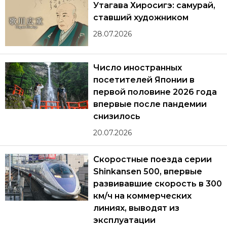
Утагава Хиросигэ: самурай,
ставший художником
28.07.2026
Число иностранных
посетителей Японии в
первой половине 2026 года
впервые после пандемии
снизилось
20.07.2026
Скоростные поезда серии
Shinkansen 500, впервые
развивавшие скорость в 300
км/ч на коммерческих
линиях, выводят из
эксплуатации