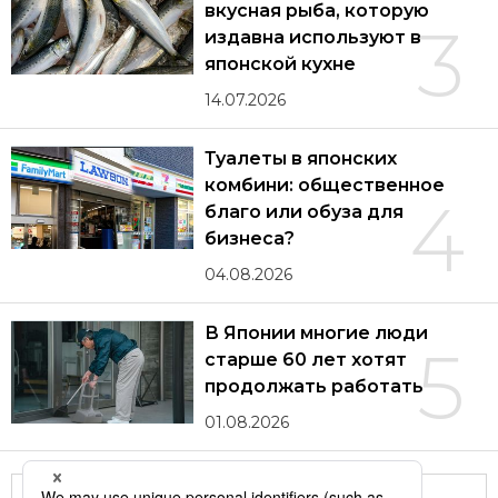
вкусная рыба, которую
3
издавна используют в
японской кухне
14.07.2026
Туалеты в японских
комбини: общественное
4
благо или обуза для
бизнеса?
04.08.2026
В Японии многие люди
5
старше 60 лет хотят
продолжать работать
01.08.2026