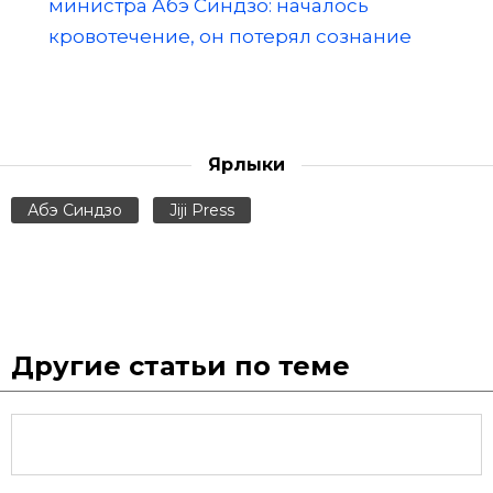
министра Абэ Синдзо: началось
кровотечение, он потерял сознание
Ярлыки
Абэ Синдзо
Jiji Press
Другие статьи по теме