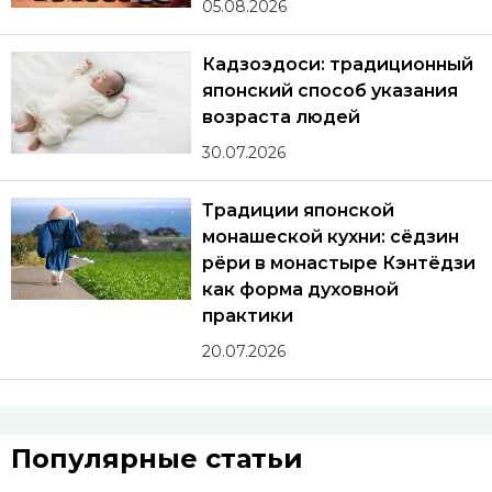
05.08.2026
Кадзоэдоси: традиционный
японский способ указания
возраста людей
30.07.2026
Традиции японской
монашеской кухни: сёдзин
рёри в монастыре Кэнтёдзи
как форма духовной
практики
20.07.2026
Популярные статьи