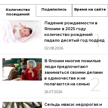
Поделились
Время на сайте
Количество
посещений
Падение рождаемости в
Японии: в 2025 году
1
количество рождений
падало десятый год подряд
02.08.2026
В Японии многие пожилые
люди предпочитают
заниматься своими делами
2
в одиночестве и не
полагаются на семью
26.07.2026
Сельдь иваси: недорогая и