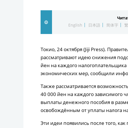
Чита
English
日本語
简体字
Токио, 24 октября (Jiji Press). Прав
рассматривают идею снижения подох
йен на каждого налогоплательщика
экономических мер, сообщили инф
Также рассматривается возможност
40 000 йен на каждого зависимого ч
выплаты денежного пособия в разме
освобождённым от уплаты налога н
Эти идеи появились после того, ка