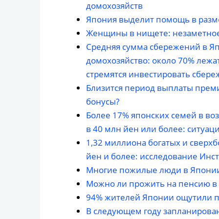
домохозяйств
Япония выделит помощь в разм
Женщины в нищете: незаметное
Средняя сумма сбережений в Яп
домохозяйство: около 70% лежа
стремятся инвестировать сбере
Близится период выплаты преми
бонусы?
Более 17% японских семей в воз
в 40 млн йен или более: ситуац
1,32 миллиона богатых и сверхб
йен и более: исследование Инст
Многие пожилые люди в Япони
Можно ли прожить на пенсию в
94% жителей Японии ощутили 
В следующем году запланирова