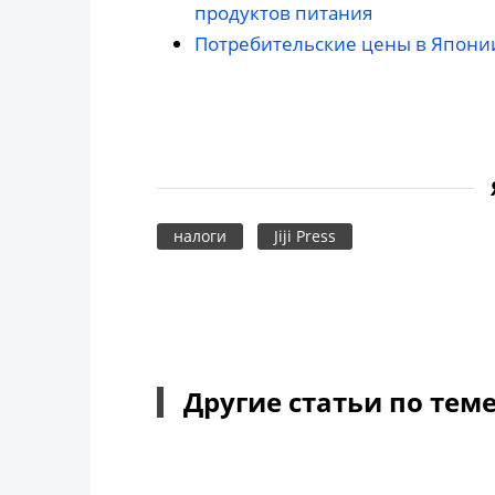
продуктов питания
Потребительские цены в Японии
налоги
Jiji Press
Другие статьи по тем