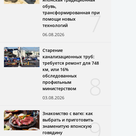
обувь,
7
трансформированная при
помощи новых
технологий
06.08.2026
Старение
канализационных труб:
требуется ремонт для 748
км, или 16%
8
обследованных
профильным
министерством
03.08.2026
Знакомство с вагю: как
9
выбрать и приготовить
знаменитую японскую
говядину