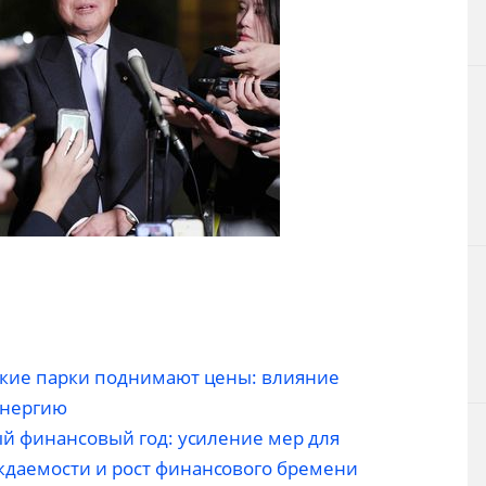
ские парки поднимают цены: влияние
оэнергию
ый финансовый год: усиление мер для
даемости и рост финансового бремени