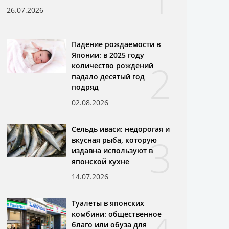
26.07.2026
Падение рождаемости в
Японии: в 2025 году
2
количество рождений
падало десятый год
подряд
02.08.2026
Сельдь иваси: недорогая и
3
вкусная рыба, которую
издавна используют в
японской кухне
14.07.2026
Туалеты в японских
комбини: общественное
благо или обуза для