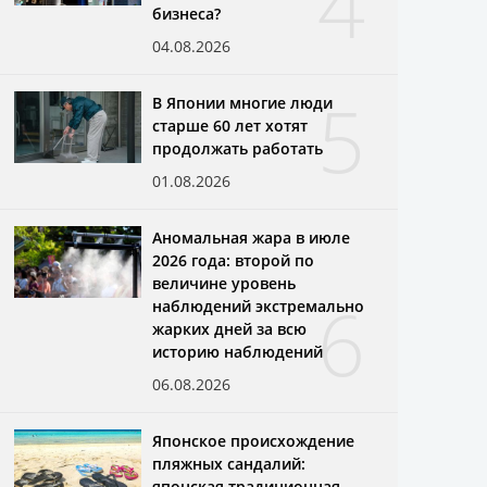
4
бизнеса?
04.08.2026
5
В Японии многие люди
старше 60 лет хотят
продолжать работать
01.08.2026
Аномальная жара в июле
2026 года: второй по
величине уровень
6
наблюдений экстремально
жарких дней за всю
историю наблюдений
06.08.2026
Японское происхождение
пляжных сандалий:
японская традиционная