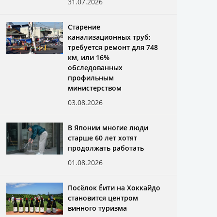
31.07.2026
Старение
канализационных труб:
требуется ремонт для 748
км, или 16%
обследованных
профильным
министерством
03.08.2026
В Японии многие люди
старше 60 лет хотят
продолжать работать
01.08.2026
Посёлок Ёити на Хоккайдо
становится центром
винного туризма