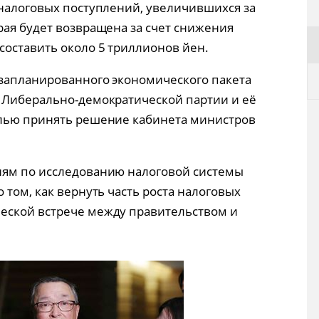
 налоговых поступлений, увеличившихся за
рая будет возвращена за счет снижения
составить около 5 триллионов йен.
 запланированного экономического пакета
 Либерально-демократической партии и её
елью принять решение кабинета министров
иям по исследованию налоговой системы
 том, как вернуть часть роста налоговых
еской встрече между правительством и