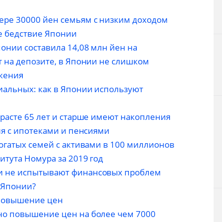
ере 30000 йен семьям с низким доходом
 бедствие Японии
онии составила 14,08 млн йен на
т на депозите, в Японии не слишком
жения
альных: как в Японии используют
расте 65 лет и старше имеют накопления
ия с ипотеками и пенсиями
огатых семей с активами в 100 миллионов
итута Номура за 2019 год
и не испытывают финансовых проблем
 Японии?
повышение цен
но повышение цен на более чем 7000