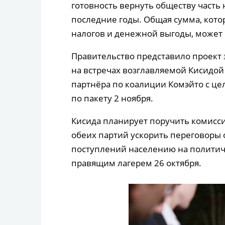
готовность вернуть обществу часть
последние годы. Общая сумма, кото
налогов и денежной выгоды, может 
Правительство представило проект
на встречах возглавляемой Кисидой
партнёра по коалиции Комэйто с ц
по пакету 2 ноября.
Кисида планирует поручить комисс
обеих партий ускорить переговоры о
поступлений населению на политич
правящим лагерем 26 октября.