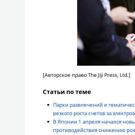
[Авторское право The Jiji Press, Ltd.]
Статьи по теме
Парки развлечений и тематиче
резкого роста счетов за электр
В Японии 1 апреля начался нов
противодействия снижению рож