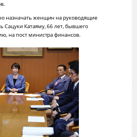
в.
но назначать женщин на руководящие
ь Сацуки Катаяму, 66 лет, бывшего
ю, на пост министра финансов.