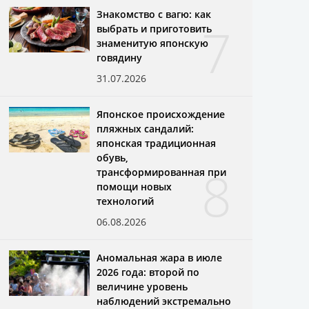
Знакомство с вагю: как
7
выбрать и приготовить
знаменитую японскую
говядину
31.07.2026
Японское происхождение
пляжных сандалий:
японская традиционная
обувь,
8
трансформированная при
помощи новых
технологий
06.08.2026
Аномальная жара в июле
2026 года: второй по
величине уровень
наблюдений экстремально