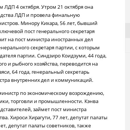
 ЛДП 4 октября. Утром 21 октября она
одства ЛДП и провела финальную
истров. Минору Кихара, 56 лет, бывший
ключевой пост генерального секретаря
чит на пост министра иностранных дел
енерального секретаря партии, с которым
ателя партии. Синдзиро Коидзуми, 44 года,
го и рыбного хозяйства, переводится на
аяси, 64 года, генеральный секретарь
истра внутренних дел и коммуникаций.
 министр по экономическому возрождению,
ики, торговли и промышленности. Кэнва
редставителей, займет пост министра
тва. Хироси Хирагути, 77 лет, депутат палаты
ет, депутат палаты советников, также