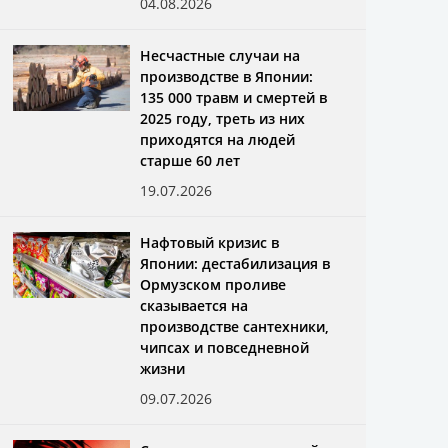
04.08.2026
Несчастные случаи на
производстве в Японии:
135 000 травм и смертей в
2025 году, треть из них
приходятся на людей
старше 60 лет
19.07.2026
Нафтовый кризис в
Японии: дестабилизация в
Ормузском проливе
сказывается на
производстве сантехники,
чипсах и повседневной
жизни
09.07.2026