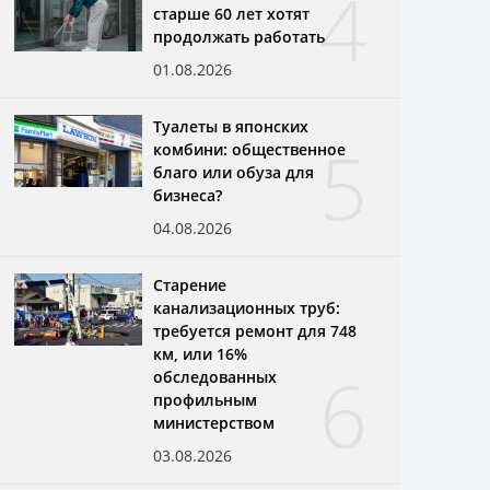
4
старше 60 лет хотят
продолжать работать
01.08.2026
Туалеты в японских
5
комбини: общественное
благо или обуза для
бизнеса?
04.08.2026
Старение
канализационных труб:
требуется ремонт для 748
км, или 16%
6
обследованных
профильным
министерством
03.08.2026