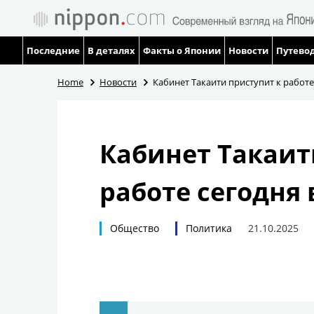
Последние
В деталях
Факты о Японии
Новости
Путевод
Home
Новости
Кабинет Такаити приступит к работ
Кабинет Такаит
работе сегодня
Общество
Политика
21.10.2025