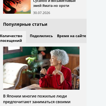
Сусаноо и восьмиглавый
змей Ямата-но ороти
30.07.2026
Популярные статьи
Количество
Поделились
Время на сайте
посещений
В Японии многие пожилые люди
предпочитают заниматься своими