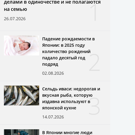
1
делами в одиночестве и не полагаются
на семью
26.07.2026
Падение рождаемости в
Японии: в 2025 году
2
количество рождений
падало десятый год
подряд
02.08.2026
Сельдь иваси: недорогая и
3
вкусная рыба, которую
издавна используют в
японской кухне
14.07.2026
В Японии многие люди