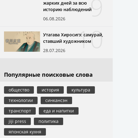
9
жарких дней за всю
историю наблюдений
06.08.2026
10
Утагава Хиросигэ: самурай,
ставший художником
28.07.2026
Популярные поисковые слова
общество
история
культура
технологии
синкансэн
транспорт
еда и напитки
jiji press
политика
японская кухня