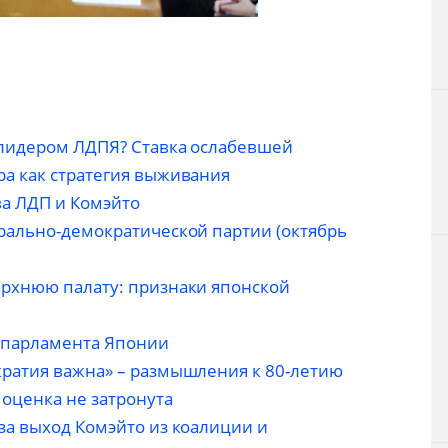
 лидером ЛДПЯ? Ставка ослабевшей
а как стратегия выживания
ва ЛДП и Комэйто
рально-демократической партии (октябрь
рхнюю палату: признаки японской
 парламента Японии
ратия важна» – размышления к 80-летию
 оценка не затронута
за выход Комэйто из коалиции и