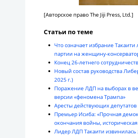
[Авторское право The Jiji Press, Ltd.]
Статьи по теме
Что означает избрание Такаити
партии на женщину-консерватор
Конец 26-летнего сотрудничест
Новый состав руководства Либе
2025 г.)
Поражение ЛДП на выборах в ве
версии «феномена Трампа»
Аресты действующих депутатов
Премьер Исиба: «Прочная демок
окончания войны, историческая
Лидер ЛДП Такаити извинилась 