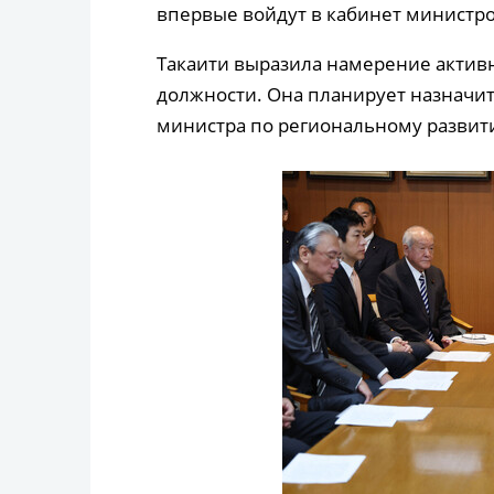
впервые войдут в кабинет министро
Такаити выразила намерение актив
должности. Она планирует назначит
министра по региональному развити