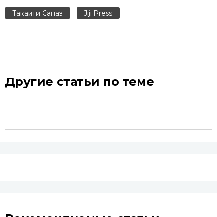
Такаити Санаэ
Jiji Press
Другие статьи по теме