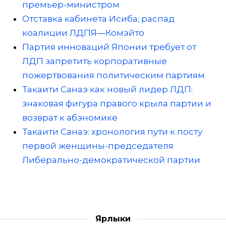
премьер-министром
Отставка кабинета Исиба; распад
коалиции ЛДПЯ—Комэйто
Партия инноваций Японии требует от
ЛДП запретить корпоративные
пожертвования политическим партиям
Такаити Санаэ как новый лидер ЛДП:
знаковая фигура правого крыла партии и
возврат к абэномике
Такаити Санаэ: хронология пути к посту
первой женщины-председателя
Либерально-демократической партии
Ярлыки