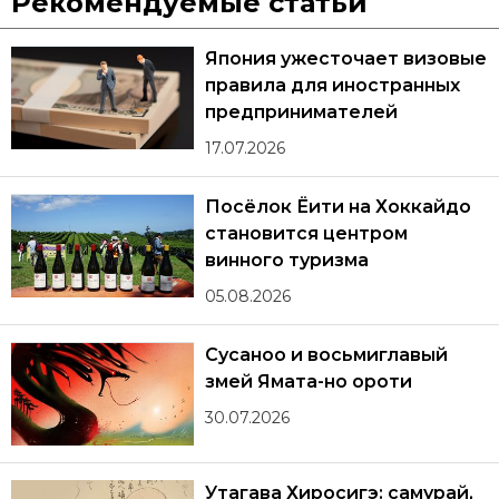
Рекомендуемые статьи
Япония ужесточает визовые
правила для иностранных
предпринимателей
17.07.2026
Посёлок Ёити на Хоккайдо
становится центром
винного туризма
05.08.2026
Сусаноо и восьмиглавый
змей Ямата-но ороти
30.07.2026
Утагава Хиросигэ: самурай,