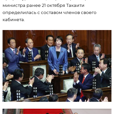
министра ранее 21 октября Такаити
определилась с составом членов своего
кабинета.