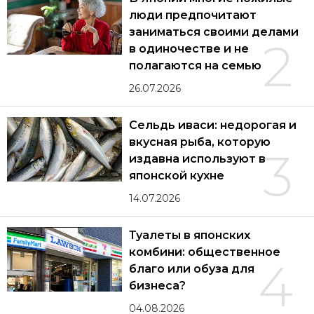
люди предпочитают
заниматься своими делами
2
в одиночестве и не
полагаются на семью
26.07.2026
Сельдь иваси: недорогая и
вкусная рыба, которую
3
издавна используют в
японской кухне
14.07.2026
Туалеты в японских
комбини: общественное
4
благо или обуза для
бизнеса?
04.08.2026