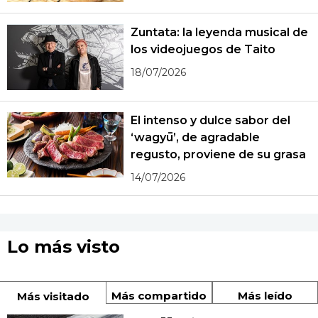
Zuntata: la leyenda musical de
los videojuegos de Taito
18/07/2026
El intenso y dulce sabor del
‘wagyū’, de agradable
regusto, proviene de su grasa
14/07/2026
Lo más visto
Más compartido
Más leído
Más visitado