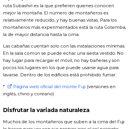
ruta Subashiri es la que prefieren quienes conocen
mejor la montaña. El número de montañeros es
relativamente reducido, y hay buenas vistas. Para los
montañeros más experimentados está la ruta Gotemba,
la de mayor distancia hasta la cima.
Las cabañas cuentan solo con las instalaciones mínimas.
En la sala común se puede echar una siesta vestido. No
hay lugar para recargar el móvil, no hay bañeras y son
pocos los lugares en los que puede usarse agua para
lavarse. Dentro de los edificios está prohibido fumar.
*
Página web oficial del monte Fuji
(versiones en
inglés, chino y coreano)
Disfrutar la variada naturaleza
Muchos de los montañeros que suben a la cima del Fuji
lo hacen para ver con sus propios ojos el sol naciente,