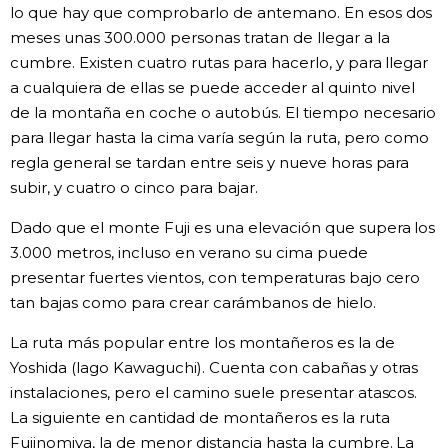
lo que hay que comprobarlo de antemano. En esos dos
meses unas 300.000 personas tratan de llegar a la
cumbre. Existen cuatro rutas para hacerlo, y para llegar
a cualquiera de ellas se puede acceder al quinto nivel
de la montaña en coche o autobús. El tiempo necesario
para llegar hasta la cima varía según la ruta, pero como
regla general se tardan entre seis y nueve horas para
subir, y cuatro o cinco para bajar.
Dado que el monte Fuji es una elevación que supera los
3.000 metros, incluso en verano su cima puede
presentar fuertes vientos, con temperaturas bajo cero
tan bajas como para crear carámbanos de hielo.
La ruta más popular entre los montañeros es la de
Yoshida (lago Kawaguchi). Cuenta con cabañas y otras
instalaciones, pero el camino suele presentar atascos.
La siguiente en cantidad de montañeros es la ruta
Fujinomiya, la de menor distancia hasta la cumbre. La