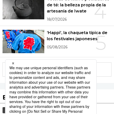
4
de té: la belleza propia de la
artesanía de Iwate
18/07/2026
‘Happi’, la chaqueta típica de
5
los festivales japoneses
05/08/2026
More in this series
Etiquetas destacadas
cultura
gastronomía
vida
comida