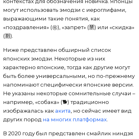
контекстах для обозначения новичка. Японцы
могут использовать эмодзи с иероглифами,
выражающими такие понятия, как
«поздравления» (㊗️), «запрет» (🈲) или «скидка»
(🈹).
Ниже представлен обширный список
японских эмодзи. Некоторые из них
характерно японские, тогда как другие могут
быть более универсальными, но по-прежнему
напоминают специфически японские версии.
Не указаны некоторые сомнительные случаи –
например, «собака» (🐕) традиционно
изображалась как
акита
, но сейчас имеет вид
других пород
на многих платформах
.
В 2020 году был представлен смайлик ниндзя