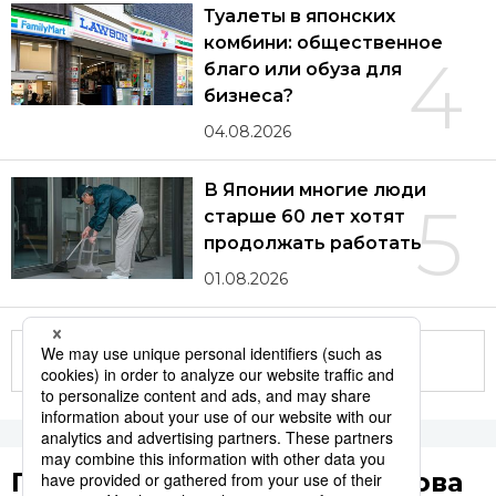
Туалеты в японских
комбини: общественное
4
благо или обуза для
бизнеса?
04.08.2026
В Японии многие люди
5
старше 60 лет хотят
продолжать работать
01.08.2026
Другие статьи по теме
Популярные поисковые слова