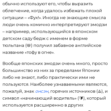
обычно используют его, чтобы выразить
облегчение, когда удалось избежать плохой
ситуации – «Фух!». Иногда не знающие смысла
люди очень комично интерпретируют эмодзи
– например, использующийся в японском
детском саду бедж с именем в форме
тюльпана (📛) получил забавное английское
название «тофу в огне».
Вообще японских эмодзи очень много, просто
большинство из них за пределами Японии
либо не знают, либо практически ими не
пользуются. Наиболее узнаваемыми являются,
пожалуй, знак
онсэн
,
горячих источников (♨️), и
символ «начинающий водитель» (🔰), который
используется расширенно в других