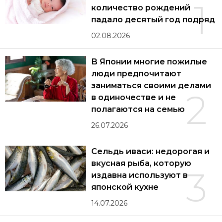
1
количество рождений
падало десятый год подряд
02.08.2026
В Японии многие пожилые
люди предпочитают
заниматься своими делами
2
в одиночестве и не
полагаются на семью
26.07.2026
Сельдь иваси: недорогая и
вкусная рыба, которую
3
издавна используют в
японской кухне
14.07.2026