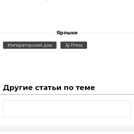
Ярлыки
Императорский дом
Jiji Press
Другие статьи по теме