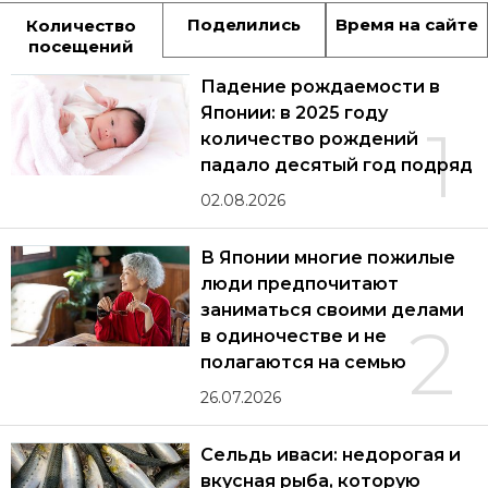
Поделились
Время на сайте
Количество
посещений
Падение рождаемости в
Японии: в 2025 году
1
количество рождений
падало десятый год подряд
02.08.2026
В Японии многие пожилые
люди предпочитают
заниматься своими делами
2
в одиночестве и не
полагаются на семью
26.07.2026
Сельдь иваси: недорогая и
вкусная рыба, которую