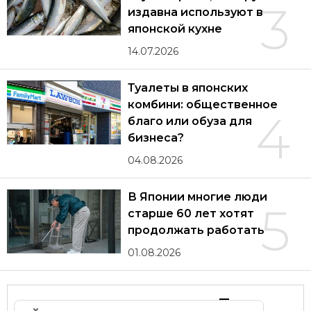
3
издавна используют в
японской кухне
14.07.2026
Туалеты в японских
комбини: общественное
4
благо или обуза для
бизнеса?
04.08.2026
В Японии многие люди
5
старше 60 лет хотят
продолжать работать
01.08.2026
Другие статьи по теме