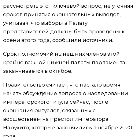
рассмотреть этот ключевой вопрос, не уточняя
Жизнь
сроков принятия окончательных выводов,
учитывая, что выборы в Палату
Технологии
представителей должны быть проведены к
осени этого года, сообщили источники.
Токио
Срок полномочий нынешних членов этой
крайне важной нижней палаты парламента
От редакции
заканчивается в октябре.
Правительство считает, что настало время
начать обсуждение вопроса о наследовании
императорского титула сейчас, после
окончания ритуалов, связанных с
восшествием на престол императора
Нарухито, которые закончились в ноябре 2020
года.