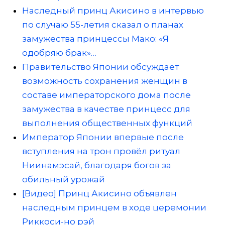
Наследный принц Акисино в интервью
по случаю 55-летия сказал о планах
замужества принцессы Мако: «Я
одобряю брак»…
Правительство Японии обсуждает
возможность сохранения женщин в
составе императорского дома после
замужества в качестве принцесс для
выполнения общественных функций
Император Японии впервые после
вступления на трон провёл ритуал
Ниинамэсай, благодаря богов за
обильный урожай
[Видео] Принц Акисино объявлен
наследным принцем в ходе церемонии
Риккоси-но рэй