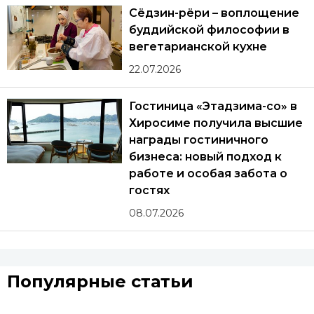
Сёдзин-рёри – воплощение
буддийской философии в
вегетарианской кухне
22.07.2026
Гостиница «Этадзима-со» в
Хиросиме получила высшие
награды гостиничного
бизнеса: новый подход к
работе и особая забота о
гостях
08.07.2026
Популярные статьи