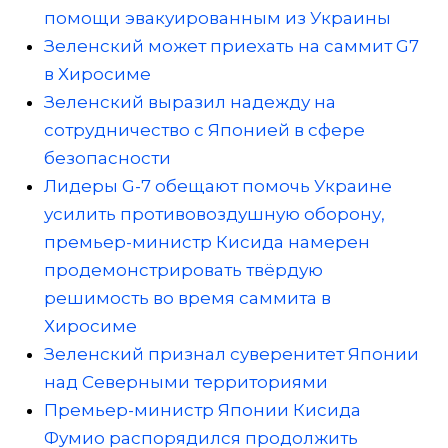
помощи эвакуированным из Украины
Зеленский может приехать на саммит G7
в Хиросиме
Зеленский выразил надежду на
сотрудничество с Японией в сфере
безопасности
Лидеры G-7 обещают помочь Украине
усилить противовоздушную оборону,
премьер-министр Кисида намерен
продемонстрировать твёрдую
решимость во время саммита в
Хиросиме
Зеленский признал суверенитет Японии
над Северными территориями
Премьер-министр Японии Кисида
Фумио распорядился продолжить