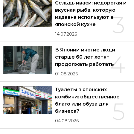
Сельдь иваси: недорогая и
вкусная рыба, которую
3
издавна используют в
японской кухне
14.07.2026
В Японии многие люди
4
старше 60 лет хотят
продолжать работать
01.08.2026
Туалеты в японских
комбини: общественное
5
благо или обуза для
бизнеса?
04.08.2026