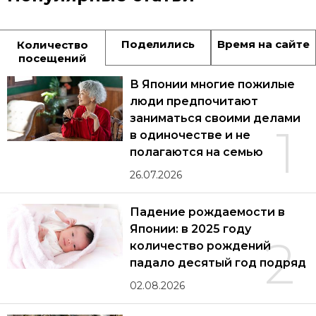
Поделились
Время на сайте
Количество
посещений
В Японии многие пожилые
люди предпочитают
заниматься своими делами
1
в одиночестве и не
полагаются на семью
26.07.2026
Падение рождаемости в
Японии: в 2025 году
2
количество рождений
падало десятый год подряд
02.08.2026