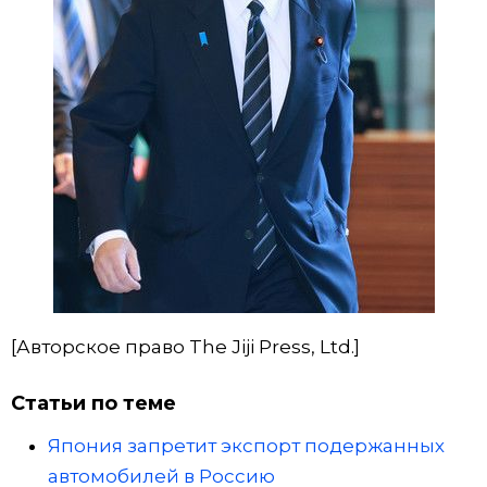
[Авторское право The Jiji Press, Ltd.]
Статьи по теме
Япония запретит экспорт подержанных
автомобилей в Россию