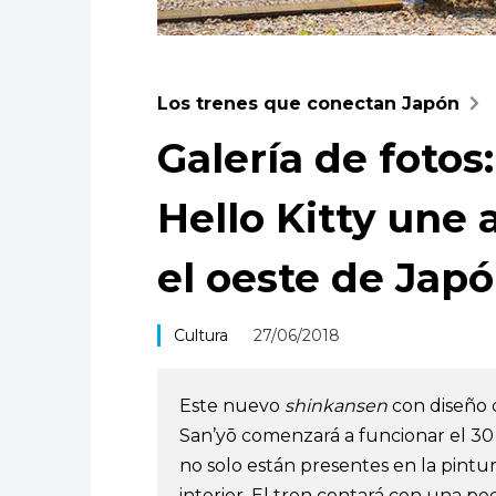
Los trenes que conectan Japón
Galería de fotos:
Hello Kitty une 
el oeste de Jap
Cultura
27/06/2018
Este nuevo
shinkansen
con diseño d
San’yō comenzará a funcionar el 30 
no solo están presentes en la pintur
interior. El tren contará con una p