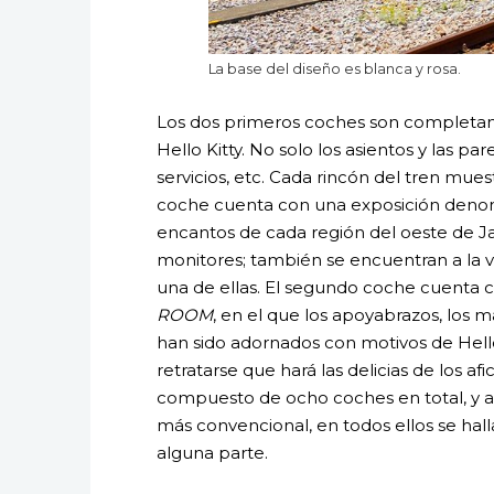
La base del diseño es blanca y rosa.
Los dos primeros coches son completam
Hello Kitty. No solo los asientos y las par
servicios, etc. Cada rincón del tren mues
coche cuenta con una exposición den
encantos de cada región del oeste de Ja
monitores; también se encuentran a la v
una de ellas. El segundo coche cuenta c
ROOM
, en el que los apoyabrazos, los 
han sido adornados con motivos de Hell
retratarse que hará las delicias de los af
compuesto de ocho coches en total, y au
más convencional, en todos ellos se hall
alguna parte.