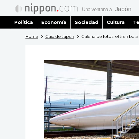
Política
Economía
Sociedad
Cultura
Te
Home
Guía de Japón
Galería de fotos: el tren bal