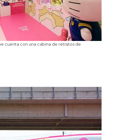
e cuenta con una cabina de retratos de