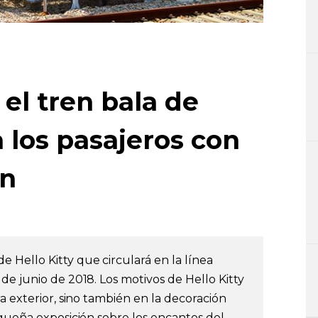
 el tren bala de
a los pasajeros con
ón
e Hello Kitty que circulará en la línea
de junio de 2018. Los motivos de Hello Kitty
a exterior, sino también en la decoración
equeña exposición sobre los encantos del