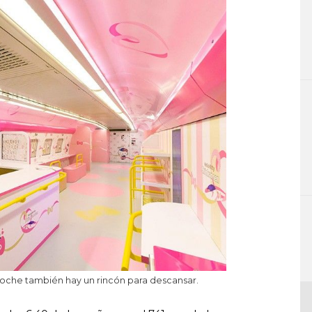
oche también hay un rincón para descansar.