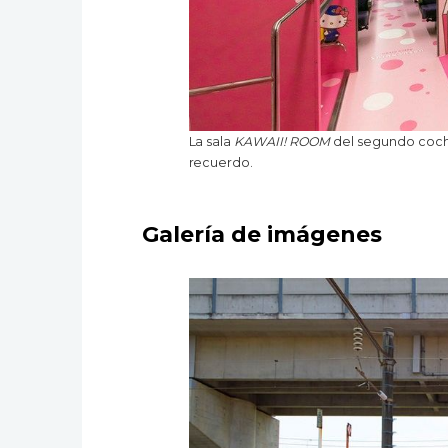
La sala
KAWAII! ROOM
del segundo coch
recuerdo.
Galería de imágenes