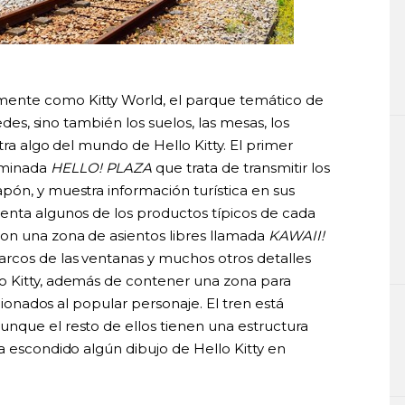
ente como Kitty World, el parque temático de
edes, sino también los suelos, las mesas, los
tra algo del mundo de Hello Kitty. El primer
ominada
HELLO! PLAZA
que trata de transmitir los
pón, y muestra información turística en sus
enta algunos de los productos típicos de cada
on una zona de asientos libres llamada
KAWAII!
marcos de las ventanas y muchos otros detalles
o Kitty, además de contener una zona para
icionados al popular personaje. El tren está
nque el resto de ellos tienen una estructura
a escondido algún dibujo de Hello Kitty en