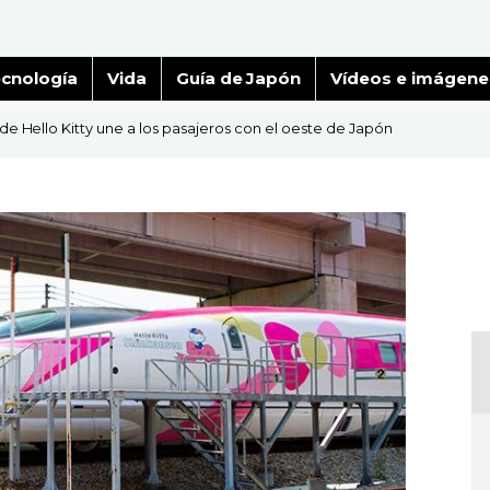
cnología
Vida
Guía de Japón
Vídeos e imágene
a de Hello Kitty une a los pasajeros con el oeste de Japón