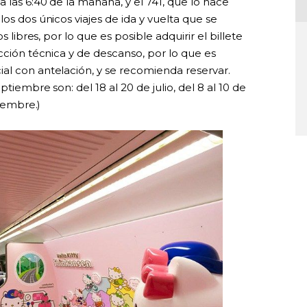
 las 6:40 de la mañana, y el 741, que lo hace
os dos únicos viajes de ida y vuelta que se
s libres, por lo que es posible adquirir el billete
ección técnica y de descanso, por lo que es
al con antelación, y se recomienda reservar.
tiembre son: del 18 al 20 de julio, del 8 al 10 de
tiembre.)