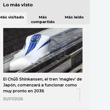
Lo más visto
Más visitado
Más
Más leído
compartido
El Chūō Shinkansen, el tren ‘maglev’ de
Japón, comenzará a funcionar como
1
muy pronto en 2036
30/07/2026