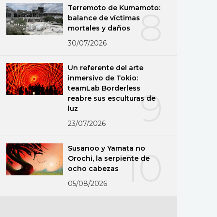
Terremoto de Kumamoto:
8
balance de víctimas
mortales y daños
30/07/2026
Un referente del arte
inmersivo de Tokio:
teamLab Borderless
9
reabre sus esculturas de
luz
23/07/2026
Susanoo y Yamata no
10
Orochi, la serpiente de
ocho cabezas
05/08/2026