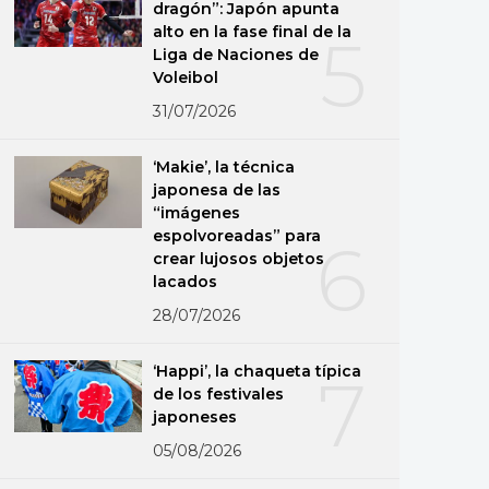
dragón”: Japón apunta
alto en la fase final de la
5
Liga de Naciones de
Voleibol
31/07/2026
‘Makie’, la técnica
japonesa de las
“imágenes
espolvoreadas” para
6
crear lujosos objetos
lacados
28/07/2026
‘Happi’, la chaqueta típica
7
de los festivales
japoneses
05/08/2026