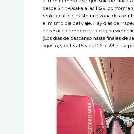
El tren número 730, que sale de Hakata a
desde Shin-Osaka a las 11:29, conforman l
realizan al día. Existe una zona de asiento
el mismo día del viaje. Hay días de insp
necesario comprobar la página web ofici
(Los días de descanso hasta finales de sep
agosto, y del 3 al 5 y del 26 al 28 de sep