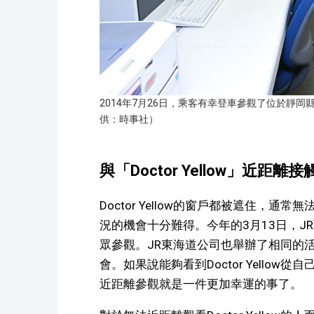
2014年7月26日，乘客有幸登車參觀了位於靜岡縣濱
供：時事社）
與「Doctor Yellow」近距離接
Doctor Yellow的窗戶都被遮住，
況的機會十分難得。今年的3月13日，J
眾參觀。JR東海道公司也舉辦了相同的
會。如果說能夠看到Doctor Yello
近距離參觀就是一件更加幸運的事了。