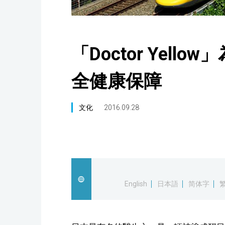
「Doctor Yel
全健康保障
文化
2016.09.28
English
日本語
简体字