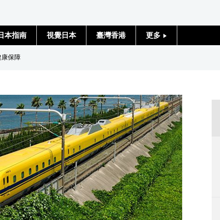
日本指南
視覺日本
臺灣香港
更多
人物訪談
全健康保障
日本入門
政治外交
社會
財經
文化
科學技術