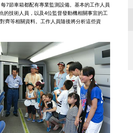
眾不同，每7節車箱都配有專業監測設備。基本的工作人員
鐵軌的技術人員，以及4位監督發動機相關事宜的工
對齊等相關資料。工作人員隨後將分析這些資