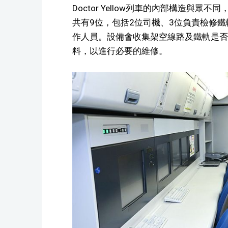
Doctor Yellow列車的內部構造與
共有9位，包括2位司機、3位負責檢修
作人員。設備會收集架空線路及鐵軌是否
料，以進行必要的維修。