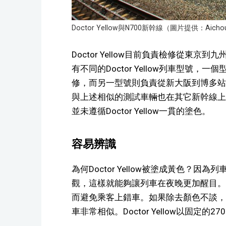
Doctor Yellow與N700新幹線（圖片提供：Aichou
Doctor Yellow目前負責檢修從東
有不同的Doctor Yellow列車型號
修，而另一型號則負責從新大阪到博多站的
與上述相似的測試車輛也在其它新幹線上
並未遵循Doctor Yellow一貫的塗色。
容易辨識
為何Doctor Yellow被塗成黃色？
觀，這樣就能夠讓列車在夜晚更加醒目。
而避免乘客上錯車。如果除去顏色不談，Doc
車非常相似。Doctor Yellow以固定的2