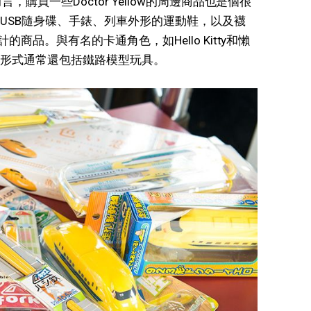
而言，購買一些Doctor Yellow的周邊商品也是個很
USB隨身碟、手錶、列車外形的運動鞋，以及襪
設計的商品。與有名的卡通角色，如Hello Kitty和懶
形式通常還包括鐵路模型玩具。