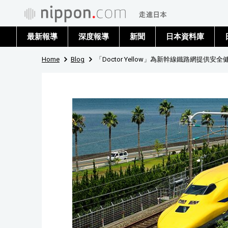
最新報導
深度報導
新聞
日本資料庫
Home
Blog
「Doctor Yellow」為新幹線鐵路網提供安