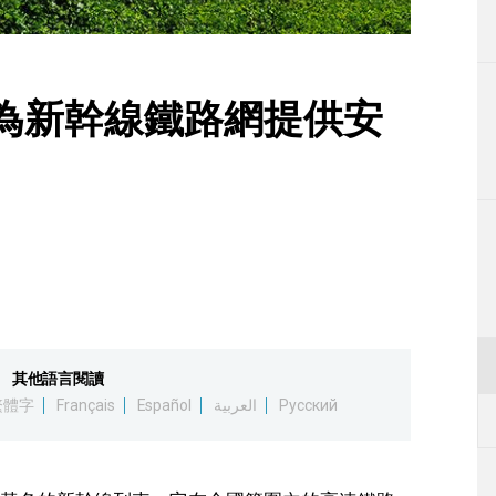
生活
運動
low」為新幹線鐵路網提供安
東京
編輯部通知
其他語言閱讀
繁體字
Français
Español
العربية
Русский