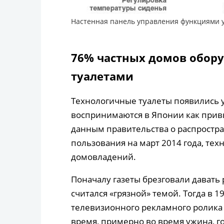
Настенная панель управления функциями ун
76% частных домов обор
туалетами
Технологичные туалеты появились у
воспринимаются в Японии как привы
данным правительства о распростр
пользования на март 2014 года, те
домовладений.
Поначалу газеты брезговали давать 
считался «грязной» темой. Тогда в 
телевизионного рекламного ролика 
время, примерно во время ужина, го