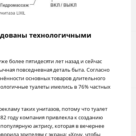
итаза LIXIL
удованы технологичными
же более пятидесяти лет назад и сейчас
чная повседневная деталь быта. Согласно
анённости основных товаров длительного
хнологичные туалеты имелись в 76% частных
рекламу таких унитазов, потому что туалет
1982 году компания привлекла к созданию
популярную актрису, которая в вечернее
ворила зрителям с экрана: «Хочу, чтобы