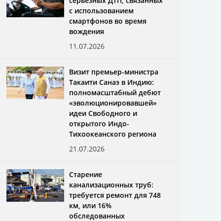
серьёзных ДТП, связанных
с использованием
смартфонов во время
вождения
11.07.2026
Визит премьер-министра
Такаити Санаэ в Индию:
полномасштабный дебют
«эволюционировавшей»
идеи Свободного и
открытого Индо-
Тихоокеанского региона
21.07.2026
Старение
канализационных труб:
требуется ремонт для 748
км, или 16%
обследованных