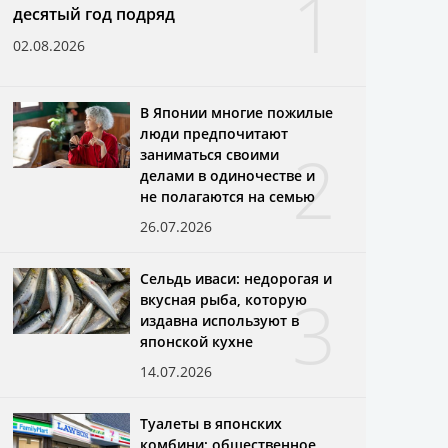
1
десятый год подряд
02.08.2026
В Японии многие пожилые
люди предпочитают
2
заниматься своими
делами в одиночестве и
не полагаются на семью
26.07.2026
Сельдь иваси: недорогая и
3
вкусная рыба, которую
издавна используют в
японской кухне
14.07.2026
Туалеты в японских
комбини: общественное