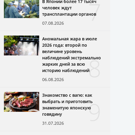
7
В Японии более 17 тысяч
человек ждут
трансплантации органов
07.08.2026
Аномальная жара в июле
2026 года: второй по
величине уровень
8
наблюдений экстремально
жарких дней за всю
историю наблюдений
06.08.2026
Знакомство с вагю: как
9
выбрать и приготовить
знаменитую японскую
говядину
31.07.2026