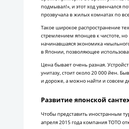
подмывал!», и этот ход увенчался п
прозвучала в жилых комнатах по вс
Такое широкое распространение те
стремлением японцев к чистоте, но
начинавшаяся экономика «мыльного 
в Японии, позволяющее использоват
Цена бывает очень разная. Устрой
унитазу, стоит около 20 000 йен. Бы
и дороже, а можно найти и совсем д
Развитие японской санте
Чтобы представить иностранным тур
апреля 2015 года компания TOTO о