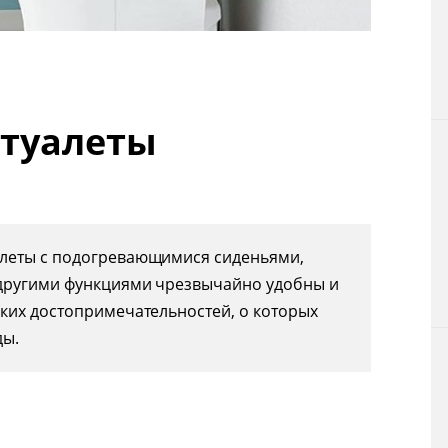
Технологии
Токио
 туалеты
От редакции
алеты с подогревающимися сиденьями,
 другими функциями чрезвычайно удобны и
ких достопримечательностей, о которых
ды.