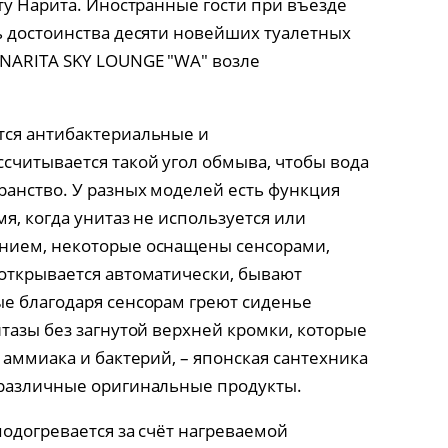
ту Нарита. Иностранные гости при въезде
ь достоинства десяти новейших туалетных
 NARITA SKY LOUNGE "WA" возле
тся антибактериальные и
считывается такой угол обмыва, чтобы вода
анство. У разных моделей есть функция
мя, когда унитаз не используется или
нием, некоторые оснащены сенсорами,
открывается автоматически, бывают
е благодаря сенсорам греют сиденье
тазы без загнутой верхней кромки, которые
 аммиака и бактерий, – японская сантехника
 различные оригинальные продукты.
подогревается за счёт нагреваемой