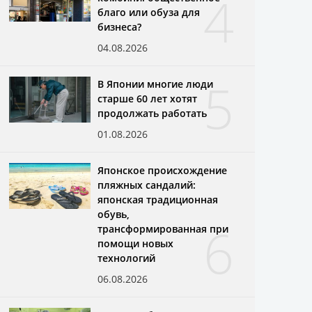
4
благо или обуза для
бизнеса?
04.08.2026
5
В Японии многие люди
старше 60 лет хотят
продолжать работать
01.08.2026
Японское происхождение
пляжных сандалий:
японская традиционная
обувь,
6
трансформированная при
помощи новых
технологий
06.08.2026