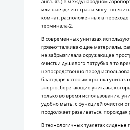
англ. яз.) в международном аэропор
или выезде из страны могут оценит
комнат, расположенных в переходе
терминала-2.
В современных унитазах использую
грязеотталкивающие материалы, рас
не забрызгивала окружающее простр
очистки душевого патрубка в то вре
непосредственно перед использова
благодаря которым крышка унитаза 
энергосберегающие унитазы, которы
только во время использования, уни
удобно мыть, с функцией очистки от
продолжает развиваться, порождая
В технологичных туалетах сиденье 