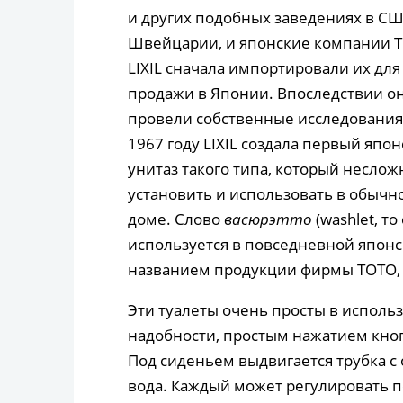
и других подобных заведениях в СШ
Швейцарии, и японские компании 
LIXIL сначала импортировали их для
продажи в Японии. Впоследствии о
провели собственные исследования
1967 году LIXIL создала первый япо
унитаз такого типа, который неслож
установить и использовать в обычн
доме. Слово
васюрэтто
(washlet, то
используется в повседневной японс
названием продукции фирмы TOTO, 
Эти туалеты очень просты в исполь
надобности, простым нажатием кноп
Под сиденьем выдвигается трубка с 
вода. Каждый может регулировать п