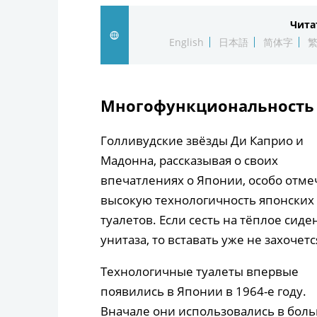
Чита
English
日本語
简体字
Многофункциональность 
Голливудские звёзды Ди Каприо и
Мадонна, рассказывая о своих
впечатлениях о Японии, особо отме
высокую технологичность японских
туалетов. Если сесть на тёплое сиде
унитаза, то вставать уже не захочет
Технологичные туалеты впервые
появились в Японии в 1964-е году.
Вначале они использовались в бол